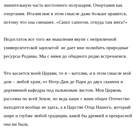
значительную часть восточного полушария. Очертания как
очертания. Италия мне в этом смысле даже больше нравится,
потому что она смешнее. «Сапог сапогом, откуда там мята?»
Недостаток все того же мышления вкупе с неприличной
университетской зарплатой не дает мне полюбить природные
ресурсы Родины. Мы с ними до обидного редко встречаемся.
Что касается моей Церкви, то я – католик, и в этом смысле мой
дом – любой храм, от Нотр-Дам де Пари до двух скамеек и
деревянной кафедры под пальмовым листом. Моя Церковь
рассеяна по всей Земле, но ведь наше с вами общее Отечество
находится вообще не здесь, а в Царстве Отца Нашего, который
шире и глубже любой традиции, какой бы древней и прекрасной
она ни была.