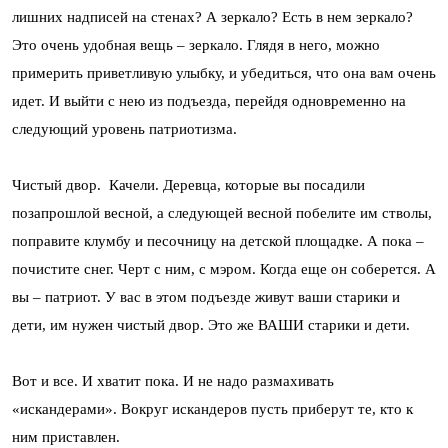
лишних надписей на стенах? А зеркало? Есть в нем зеркало?
Это очень удобная вещь – зеркало. Глядя в него, можно
примерить приветливую улыбку, и убедиться, что она вам очень
идет. И выйти с нею из подъезда, перейдя одновременно на
следующий уровень патриотизма.
Чистый двор. Качели. Деревца, которые вы посадили
позапрошлой весной, а следующей весной побелите им стволы,
поправите клумбу и песочницу на детской площадке. А пока –
почистите снег. Черт с ним, с мэром. Когда еще он соберется. А
вы – патриот. У вас в этом подъезде живут ваши старики и
дети, им нужен чистый двор. Это же ВАШИ старики и дети.
Вот и все. И хватит пока. И не надо размахивать
«искандерами». Вокруг искандеров пусть приберут те, кто к
ним приставлен.