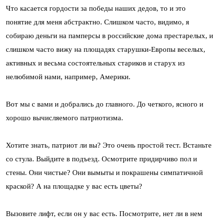
Что касается гордости за победы наших дедов, то и это
понятие для меня абстрактно. Слишком часто, видимо, я
собираю деньги на памперсы в российские дома престарелых, и
слишком часто вижу на площадях старушки-Европы веселых,
активных и весьма состоятельных стариков и старух из
нелюбимой нами, например, Америки.
Вот мы с вами и добрались до главного. До четкого, ясного и
хорошо вычисляемого патриотизма.
Хотите знать, патриот ли вы? Это очень простой тест. Встаньте
со стула. Выйдите в подъезд. Осмотрите придирчиво пол и
стены. Они чистые? Они вымыты и покрашены симпатичной
краской? А на площадке у вас есть цветы?
Вызовите лифт, если он у вас есть. Посмотрите, нет ли в нем