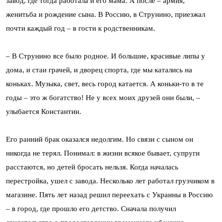
завод, где тогда работала и его мама. А после – армия,
женитьба и рождение сына. В Россию, в Струнино, приезжал
почти каждый год – в гости к родственникам.
– В Струнино все было родное. И большие, красивые липы у
дома, и стаи грачей, и дворец спорта, где мы катались на
коньках. Музыка, свет, весь город катается. А коньки-то в те
годы – это ж богатство! Не у всех моих друзей они были, –
улыбается Константин.
Его ранний брак оказался недолгим. Но связи с сыном он
никогда не терял. Понимал: в жизни всякое бывает, супруги
расстаются, но детей бросать нельзя. Когда началась
перестройка, ушел с завода. Несколько лет работал грузчиком в
магазине. Пять лет назад решил переехать с Украины в Россию
– в город, где прошло его детство. Сначала получил