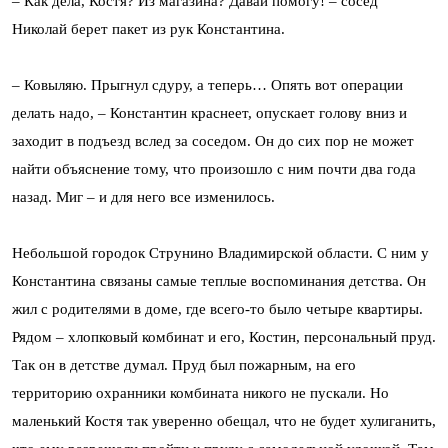
– Как дела, Костя? Из магазина? Давай помогу! – сосед
Николай берет пакет из рук Константина.
– Ковыляю. Прыгнул сдуру, а теперь… Опять вот операции
делать надо, – Константин краснеет, опускает голову вниз и
заходит в подъезд вслед за соседом. Он до сих пор не может
найти объяснение тому, что произошло с ним почти два года
назад. Миг – и для него все изменилось.
Небольшой городок Струнино Владимирской области. С ним у
Константина связаны самые теплые воспоминания детства. Он
жил с родителями в доме, где всего-то было четыре квартиры.
Рядом – хлопковый комбинат и его, Костин, персональный пруд.
Так он в детстве думал. Пруд был пожарным, на его
территорию охранники комбината никого не пускали. Но
маленький Костя так уверенно обещал, что не будет хулиганить,