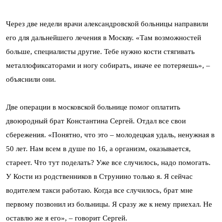
Через две недели врачи александровской больницы направили
его для дальнейшего лечения в Москву. «Там возможностей
больше, специалисты другие. Тебе нужно кости стягивать
металлофиксаторами и ногу собирать, иначе ее потеряешь», –
объяснили они.
Две операции в московской больнице помог оплатить
двоюродный брат Константина Сергей. Отдал все свои
сбережения. «Понятно, что это – молодецкая удаль, ненужная в
50 лет. Нам всем в душе по 16, а организм, оказывается,
стареет. Что тут поделать? Уже все случилось, надо помогать.
У Кости из родственников в Струнино только я. Я сейчас
водителем такси работаю. Когда все случилось, брат мне
первому позвонил из больницы. Я сразу же к нему приехал. Не
оставлю же я его», – говорит Сергей.