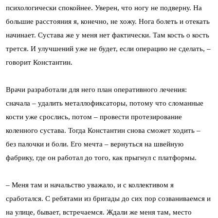
психологически спокойнее. Уверен, что ногу не подверну. На
большие расстояния я, конечно, не хожу. Нога болеть и отекать
начинает. Сустава же у меня нет фактически. Там кость о кость
трется. И улучшений уже не будет, если операцию не сделать, –
говорит Константин.
Врачи разработали для него план оперативного лечения:
сначала – удалить металлофиксаторы, потому что сломанные
кости уже срослись, потом – провести протезирование
коленного сустава. Тогда Константин снова сможет ходить –
без палочки и боли. Его мечта – вернуться на швейную
фабрику, где он работал до того, как прыгнул с платформы.
– Меня там и начальство уважало, и с коллективом я
сработался. С ребятами из бригады до сих пор созваниваемся и
на улице, бывает, встречаемся. Ждали же меня там, место