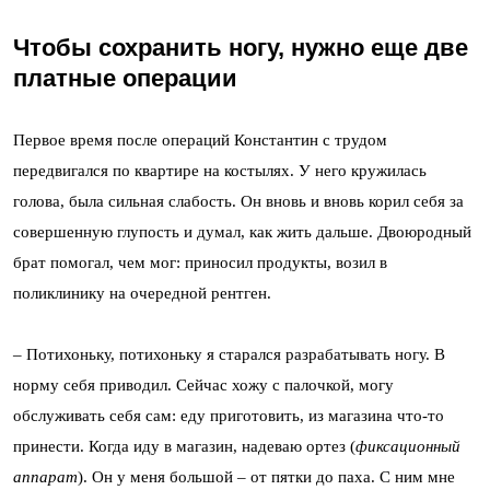
Чтобы сохранить ногу, нужно еще две
платные операции
Первое время после операций Константин с трудом
передвигался по квартире на костылях. У него кружилась
голова, была сильная слабость. Он вновь и вновь корил себя за
совершенную глупость и думал, как жить дальше. Двоюродный
брат помогал, чем мог: приносил продукты, возил в
поликлинику на очередной рентген.
– Потихоньку, потихоньку я старался разрабатывать ногу. В
норму себя приводил. Сейчас хожу с палочкой, могу
обслуживать себя сам: еду приготовить, из магазина что-то
принести. Когда иду в магазин, надеваю ортез (
фиксационный
аппарат
). Он у меня большой – от пятки до паха. С ним мне