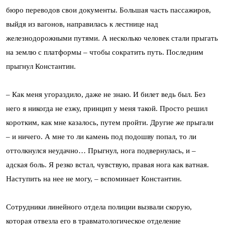
бюро переводов свои документы. Большая часть пассажиров,
выйдя из вагонов, направилась к лестнице над
железнодорожными путями. А несколько человек стали прыгать
на землю с платформы – чтобы сократить путь. Последним
прыгнул Константин.
– Как меня угораздило, даже не знаю. И билет ведь был. Без
него я никогда не езжу, принцип у меня такой. Просто решил
коротким, как мне казалось, путем пройти. Другие же прыгали
– и ничего. А мне то ли камень под подошву попал, то ли
оттолкнулся неудачно… Прыгнул, нога подвернулась, и –
адская боль. Я резко встал, чувствую, правая нога как ватная.
Наступить на нее не могу, – вспоминает Константин.
Сотрудники линейного отдела полиции вызвали скорую,
которая отвезла его в травматологическое отделение