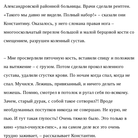
Александровской районной больницы. Врачи сделали рентген.
«Такого мы давно не видели. Полный набор!» – сказали они
Константину. Оказалось, у него сломана правая нога –
многооскольчатый перелом большой и малой берцовой кости со
смещением, разрушен коленный сустав.
– Мне просверлили пяточную кость, вставили спицу и положили
на вытяжение – с грузом. Потом сделали прокол коленного
сустава, удалили сгустки крови. По ночам когда спал, когда не
спал. Мучился. Лежишь, привязанный, и ничего делать не
можешь. Помню, смотрел в потолок и ругал себя по-всякому.
Зачем, старый дурак, с собой такое сотворил?! Вроде
необдуманных поступков никогда не совершаю. Не курю, не
пью. И тут такая глупость! Очень тяжело было. Это только в
кино «упал-очнулся-гипс», а на самом деле все это очень
трудно заживает, – рассказывает Константин.