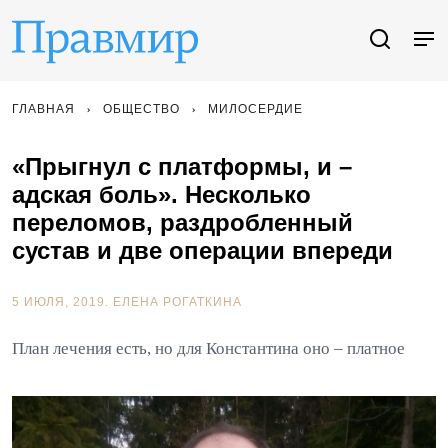
ГЛАВНАЯ
ОБЩЕСТВО
МИЛОСЕРДИЕ
«Прыгнул с платформы, и –
адская боль». Несколько
переломов, раздробленный
сустав и две операции впереди
5 ИЮЛЯ, 2019.
ЕЛЕНА РОГАТКИНА
План лечения есть, но для Константина оно – платное