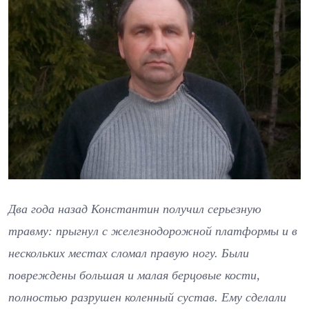
Два года назад Константин получил серьезную
травму: прыгнул с железнодорожной платформы и в
нескольких местах сломал правую ногу. Были
повреждены большая и малая берцовые кости,
полностью разрушен коленный сустав. Ему сделали