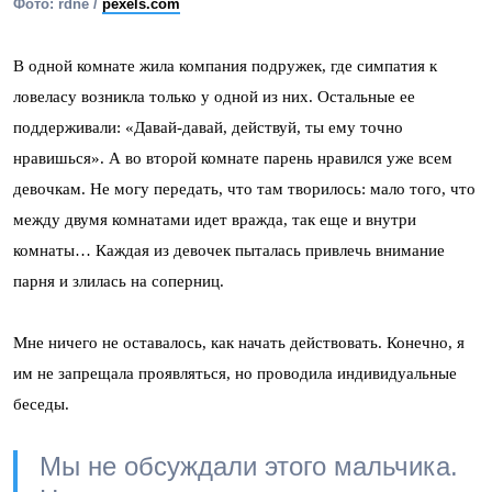
Фото: rdne /
pexels.com
В одной комнате жила компания подружек, где симпатия к
ловеласу возникла только у одной из них. Остальные ее
поддерживали: «Давай-давай, действуй, ты ему точно
нравишься». А во второй комнате парень нравился уже всем
девочкам. Не могу передать, что там творилось: мало того, что
между двумя комнатами идет вражда, так еще и внутри
комнаты… Каждая из девочек пыталась привлечь внимание
парня и злилась на соперниц.
Мне ничего не оставалось, как начать действовать. Конечно, я
им не запрещала проявляться, но проводила индивидуальные
беседы.
Мы не обсуждали этого мальчика.