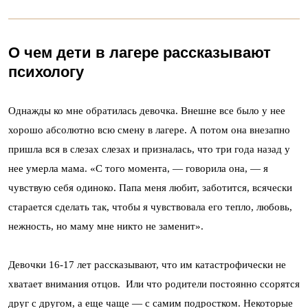
О чем дети в лагере рассказывают
психологу
Однажды ко мне обратилась девочка. Внешне все было у нее
хорошо абсолютно всю смену в лагере. А потом она внезапно
пришла вся в слезах слезах и призналась, что три года назад у
нее умерла мама. «С того момента, — говорила она, — я
чувствую себя одиноко. Папа меня любит, заботится, всячески
старается сделать так, чтобы я чувствовала его тепло, любовь,
нежность, но маму мне никто не заменит».
Девочки 16-17 лет рассказывают, что им катастрофически не
хватает внимания отцов. Или что родители постоянно ссорятся
друг с другом, а еще чаще — с самим подростком. Некоторые