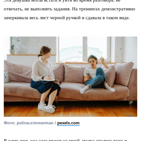
отвечать, не выполнять задания. На тренингах демонстративно
зачеркивала весь лист черной ручкой и сдавала в таком виде.
Фото: polina-zimmerman /
pexels.com
В один день она села рядом со мной, молча оголила руку и