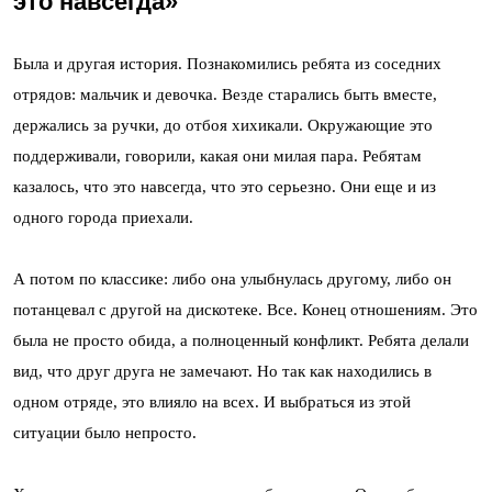
это навсегда»
Была и другая история. Познакомились ребята из соседних
отрядов: мальчик и девочка. Везде старались быть вместе,
держались за ручки, до отбоя хихикали. Окружающие это
поддерживали, говорили, какая они милая пара. Ребятам
казалось, что это навсегда, что это серьезно. Они еще и из
одного города приехали.
А потом по классике: либо она улыбнулась другому, либо он
потанцевал с другой на дискотеке. Все. Конец отношениям. Это
была не просто обида, а полноценный конфликт. Ребята делали
вид, что друг друга не замечают. Но так как находились в
одном отряде, это влияло на всех. И выбраться из этой
ситуации было непросто.