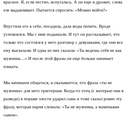
красное. Я, если честно, испугалась. А он еще и дрожит, слова
еле выдавливает. Пытается спросить: «Можно войти?»
Впустила его к себе, посадила, дала воды попить. Вроде
успокоился. Мы с ним подышали. И тут он рассказывает, что
только что состоялся у него разговор с девушками, где они все
ему высказали. И одна из них сказала: «Ты ведешь себя не как
мужчина…» И после этой фразы он еще больше начинает
плакать.
Мы начинаем общаться, и оказывается, что фраза «ты не
мужчина» для него триггерная. Когда-то отец (с матерью они в
разводе) в порыве злости ударил сына и тоже сказал ровно эту
фразу, которая парня сломала: «Ты не мужчина, а маменькин
сынок».