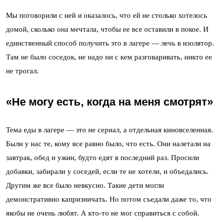
Мы поговорили с ней и оказалось, что ей не столько хотелось
домой, сколько она мечтала, чтобы ее все оставили в покое. И
единственный способ получить это в лагере — лечь в изолятор.
Там не было соседок, не надо ни с кем разговаривать, никто ее
не трогал.
«Не могу есть, когда на меня смотрят»
Тема еды в лагере — это не сериал, а отдельная киновселенная.
Были у нас те, кому все равно было, что есть. Они налетали на
завтрак, обед и ужин, будто едят в последний раз. Просили
добавки, забирали у соседей, если те не хотели, и объедались.
Другим же все было невкусно. Такие дети могли
демонстративно капризничать. Но потом съедали даже то, что
якобы не очень любят. А кто-то не мог справиться с собой.