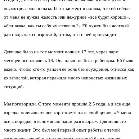
посмотрела мне в глаза. В тот момент я поняла, что ей сейчас
от меня не нужна жалость или дежурное «все будет хорошо»,
«бедняжка, как ты себя чувствуешь?» Ей нужен был честный
разговор, как со взрослой, о том, что с ней происходит.
Девушке было на тот момент полных 17 лет, через пару
месяцев исполнялось 18. Она давно не была ребенком. Ей было
важно, чтобы кто-то увидел ее боль без осуждения, отнесся как
ко взрослой, которая пережила много непростых жизненных
ситуаций.
Мы поговорили. С того момента прошло 2,5 года, а я все еще
изредка получаю от нее короткие теплые сообщения: «У меня
все в порядке, я вспоминаю наши разговоры». Для меня это
много значит. Это был мой первый опыт работы с темой
самоповреждений и с подростком, который был настроен