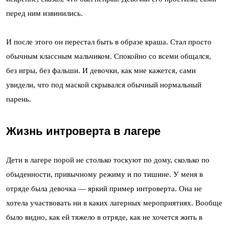
перед ним извинились.
И после этого он перестал быть в образе краша. Стал просто
обычным классным мальчиком. Спокойно со всеми общался,
без игры, без фальши. И девочки, как мне кажется, сами
увидели, что под маской скрывался обычный нормальный
парень.
Жизнь интроверта в лагере
Дети в лагере порой не столько тоскуют по дому, сколько по
обыденности, привычному режиму и по тишине. У меня в
отряде была девочка — яркий пример интроверта. Она не
хотела участвовать ни в каких лагерных мероприятиях. Вообще
было видно, как ей тяжело в отряде, как не хочется жить в