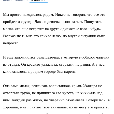
Фото: ron-lach /
pexels.com
Мы просто находились рядом. Никто не говорил, что все это
пройдет и ерунда. Давали девочке выплакаться. Пошутить
могли, что еще встретит на другой дискотеке кого-нибудь.
Рассказывать мне это сейчас легко, но внутри ситуации было
непросто.
И еще запомнилась одна девочка, в которую влюбился мальчик
из отряда. Он красиво ухаживал, старался, не давил. А у нее,
как оказалось, в родном городе был парень.
Она сама милая, вежливая, воспитанная, яркая. Ухажера не
отвергала грубо, не принижала его чувств, не хихикала над
ним. Каждый раз мягко, но уверенно отказывала. Говорила: «Ты
хороший, мне приятно твое внимание, но не могу его принять,