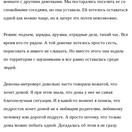
комнате с другими девочками. Мы постарались поселить ее со
спокойными соседями, но она уставала. Ей хотелось оставаться
одной как можно чаще, но в лагере это почти невозможно.
Режим: подъем, зарядка, кружки, отрядные дела, тихий час. Все
время кто-то рядом. А той девочке хотелось просто сесть,
порисовать и никого не слышать. Но вместо этого она ходила
по территории с наушниками и все равно оставалась среди
людей.
Девочка-интроверт довольно часто говорила вожатой, что
хочет домой. Я при этом знала, что дома у нее не самая
благополучная ситуация. И в какой-то момент я поняла, что
подросток хочет домой не к любящим родителям, любимому
человеку или дорогой подруге. А просто потому, что только
дома можно побыть одной. Догадалась об этом я не сразу.