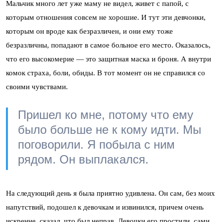
Мальчик много лет уже маму не видел, живет с папой, с
которым отношения совсем не хорошие. И тут эти девчонки,
которым он вроде как безразличен, и они ему тоже
безразличны, попадают в самое больное его место. Оказалось,
что его высокомерие — это защитная маска и броня. А внутри
комок страха, боли, обиды. В тот момент он не справился со
своими чувствами.
Пришел ко мне, потому что ему
было больше не к кому идти. Мы
поговорили. Я побыла с ним
рядом. Он выплакался.
На следующий день я была приятно удивлена. Он сам, без моих
напутствий, подошел к девочкам и извинился, причем очень
искренне, сказал, что был неправ. Девочки его простили, сами