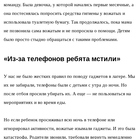
команду. Была девочка, у которой начались первые месячные, а
она постеснялась попросить средства гигиены у вожатых и
использовала туалетную бумагу. Так продолжалось, пока мама
не позвонила сама вожатым и не попросила о помощи. Детям
было просто стыдно обращаться с такими проблемами.
«Из-за телефонов ребята мстили»
У нас не было жестких правил по поводу гаджетов в лагере. Мы
их не забирали, телефоны были с детьми с утра до ночи. Но
после отбоя просили убирать их. А еще — не пользоваться на
мероприятиях и во время еды.
Но если ребенок просиживал всю ночь в телефоне или
игнорировал активности, вожатые изымали гаджеты. И это была
катастрофа. Родители звонили, требовали вернуть немедленно