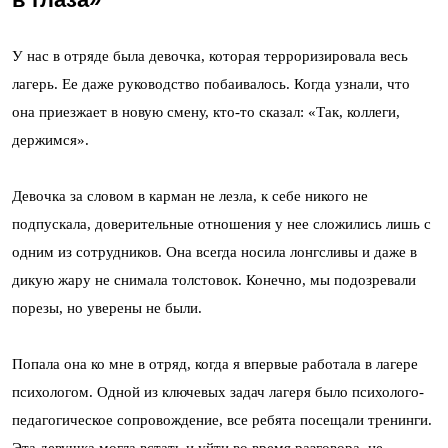
У нас в отряде была девочка, которая терроризировала весь
лагерь. Ее даже руководство побаивалось. Когда узнали, что
она приезжает в новую смену, кто-то сказал: «Так, коллеги,
держимся».
Девочка за словом в карман не лезла, к себе никого не
подпускала, доверительные отношения у нее сложились лишь с
одним из сотрудников. Она всегда носила лонгсливы и даже в
дикую жару не снимала толстовок. Конечно, мы подозревали
порезы, но уверены не были.
Попала она ко мне в отряд, когда я впервые работала в лагере
психологом. Одной из ключевых задач лагеря было психолого-
педагогическое сопровождение, все ребята посещали тренинги.
Эта девушка могла встать и уйти во время разговора, не