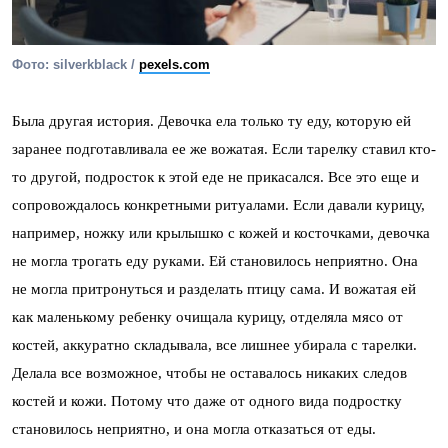
Фото: silverkblack /
pexels.com
Была другая история. Девочка ела только ту еду, которую ей
заранее подготавливала ее же вожатая. Если тарелку ставил кто-
то другой, подросток к этой еде не прикасался. Все это еще и
сопровождалось конкретными ритуалами. Если давали курицу,
например, ножку или крылышко с кожей и косточками, девочка
не могла трогать еду руками. Ей становилось неприятно. Она
не могла притронуться и разделать птицу сама. И вожатая ей
как маленькому ребенку очищала курицу, отделяла мясо от
костей, аккуратно складывала, все лишнее убирала с тарелки.
Делала все возможное, чтобы не оставалось никаких следов
костей и кожи. Потому что даже от одного вида подростку
становилось неприятно, и она могла отказаться от еды.