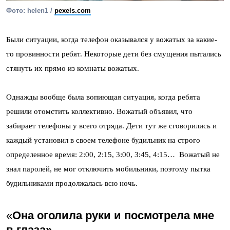
Фото: helen1 /
pexels.com
Были ситуации, когда телефон оказывался у вожатых за какие-
то провинности ребят. Некоторые дети без смущения пытались
стянуть их прямо из комнаты вожатых.
Однажды вообще была вопиющая ситуация, когда ребята
решили отомстить коллективно. Вожатый объявил, что
забирает телефоны у всего отряда. Дети тут же сговорились и
каждый установил в своем телефоне будильник на строго
определенное время: 2:00, 2:15, 3:00, 3:45, 4:15… Вожатый не
знал паролей, не мог отключить мобильники, поэтому пытка
будильниками продолжалась всю ночь.
«
Она оголила руки и посмотрела мне
в глаза»