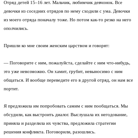
Отряд детей 15–16 лет. Мальчик, любимчик девчонок. Все
девочки из соседних отрядов по нему сходили с ума. Девочки
из моего отряда поначалу тоже. Но потом как-то резко на него
ополчились.
Пришли ко мне своим женским царством и говорят:
— Поговорите с ним, пожалуйста, сделайте с ним что-нибудь,
это уже невозможно. Он хамит, грубит, невыносимо с ним
общаться. И вообще переведите его в другой отряд, он нам все
портит.
Я предложила им попробовать самим с ним пообщаться. Мы
обсудили, как выстроить диалог. Выслушала их негодование,
приняла и разделила их чувства, предложила стратегии
решения конфликта. Поговорили, разошлись.