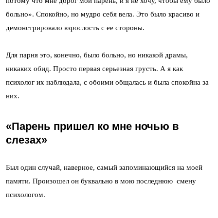
потому что мне дорог мой парень, и я не хочу, чтобы ему было
больно». Спокойно, но мудро себя вела. Это было красиво и
демонстрировало взрослость с ее стороны.
Для парня это, конечно, было больно, но никакой драмы,
никаких обид. Просто первая серьезная грусть. А я как
психолог их наблюдала, с обоими общалась и была спокойна за
них.
«Парень пришел ко мне ночью в
слезах»
Был один случай, наверное, самый запоминающийся на моей
памяти. Произошел он буквально в мою последнюю смену
психологом.