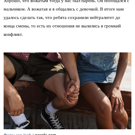
Хорошо, что вожатым тогда у нас был парень. Он пообщался с
мальчиком. А вожатая и я общались с девочкой. В итоге нам
удалось сделать так, что ребята сохранили нейтралитет до
конца смены, то есть их отношения не вылились в громкий
конфликт.