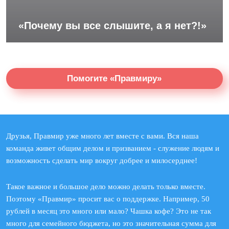
«Почему вы все слышите, а я нет?!»
Помогите «Правмиру»
Друзья, Правмир уже много лет вместе с вами. Вся наша
команда живет общим делом и призванием - служение людям и
возможность сделать мир вокруг добрее и милосерднее!
Такое важное и большое дело можно делать только вместе.
Поэтому «Правмир» просит вас о поддержке. Например, 50
рублей в месяц это много или мало? Чашка кофе? Это не так
много для семейного бюджета, но это значительная сумма для