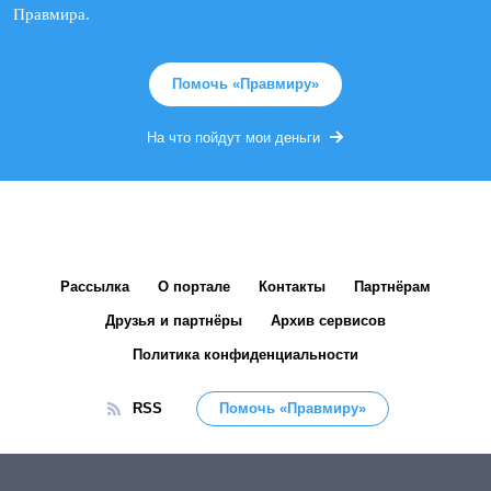
Правмира.
Помочь «Правмиру»
На что пойдут мои деньги
Рассылка
О портале
Контакты
Партнёрам
Друзья и партнёры
Архив сервисов
Политика конфиденциальности
RSS
Помочь «Правмиру»