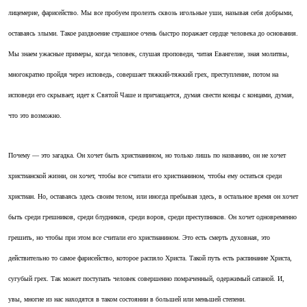
лицемерие, фарисейство. Мы все пробуем пролезть сквозь игольные уши, называя себя добрыми,
оставаясь злыми. Такое раздвоение страшное очень быстро поражает сердце человека до основания.
Мы знаем ужасные примеры, когда человек, слушая проповеди, читая Евангелие, зная молитвы,
многократно пройдя через исповедь, совершает тяжкий-тяжкий грех, преступление, потом на
исповеди его скрывает, идет к Святой Чаше и причащается, думая свести концы с концами, думая,
что это возможно.
Почему — это загадка. Он хочет быть христианином, но только лишь по названию, он не хочет
христианской жизни, он хочет, чтобы все считали его христианином, чтобы ему остаться среди
христиан. Но, оставаясь здесь своим телом, или иногда пребывая здесь, в остальное время он хочет
быть среди грешников, среди блудников, среди воров, среди преступников. Он хочет одновременно
грешить, но чтобы при этом все считали его христианином. Это есть смерть духовная, это
действительно то самое фарисейство, которое распяло Христа. Такой путь есть распинание Христа,
сугубый грех. Так может поступать человек совершенно помраченный, одержимый сатаной. И,
увы, многие из нас находятся в таком состоянии в большей или меньшей степени.