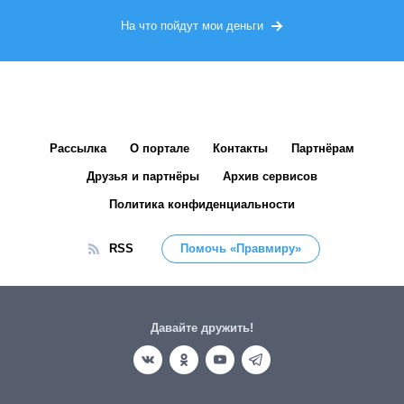
На что пойдут мои деньги
Рассылка
О портале
Контакты
Партнёрам
Друзья и партнёры
Архив сервисов
Политика конфиденциальности
RSS
Помочь «Правмиру»
Давайте дружить!