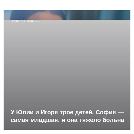
НУЖНА ПОМОЩЬ
У Юлии и Игоря трое детей. София —
самая младшая, и она тяжело больна