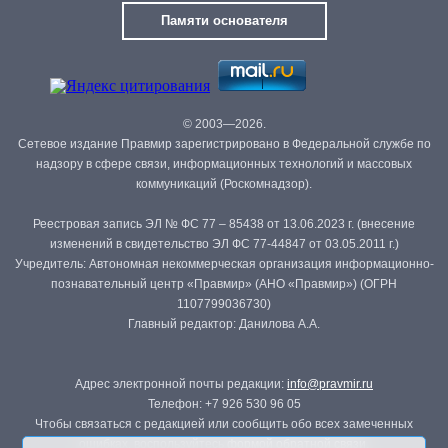
Памяти основателя
© 2003—2026.
Сетевое издание Правмир зарегистрировано в Федеральной службе по
надзору в сфере связи, информационных технологий и массовых
коммуникаций (Роскомнадзор).
Реестровая запись ЭЛ № ФС 77 – 85438 от 13.06.2023 г. (внесение
изменений в свидетельство ЭЛ ФС 77-44847 от 03.05.2011 г.)
Учредитель: Автономная некоммерческая организация информационно-
познавательный центр «Правмир» (АНО «Правмир») (ОГРН
1107799036730)
Главный редактор: Данилова А.А.
Адрес электронной почты редакции:
info@pravmir.ru
Телефон: +7 926 530 96 05
Чтобы связаться с редакцией или сообщить обо всех замеченных
ошибках, воспользуйтесь
формой обратной связи
.