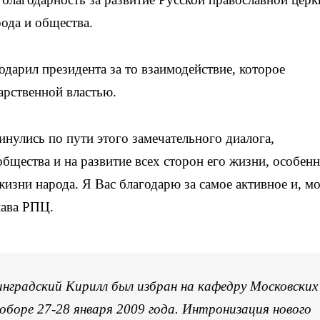
рода и общества.
дарил президента за то взаимодействие, которое
арственной властью.
нулись по пути этого замечательного диалога,
бщества и на развитие всех сторон его жизни, особен
изни народа. Я Вас благодарю за самое активное и, м
лава РПЦ.
градский Кирилл был избран на кафедру Московских
боре 27-28 января 2009 года. Интронизация нового