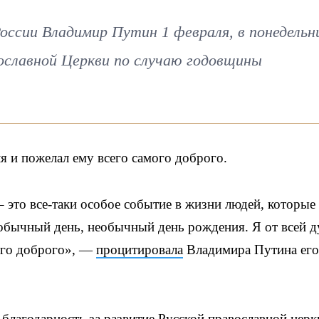
ссии Владимир Путин 1 февраля, в понедельн
ославной Церкви по случаю годовщины
я и пожелал ему всего самого доброго.
 это все-таки особое событие в жизни людей, которые
еобычный день, необычный день рождения. Я от всей 
мого доброго», —
процитировала
Владимира Путина его
 благодарность за развитие Русской православной церк