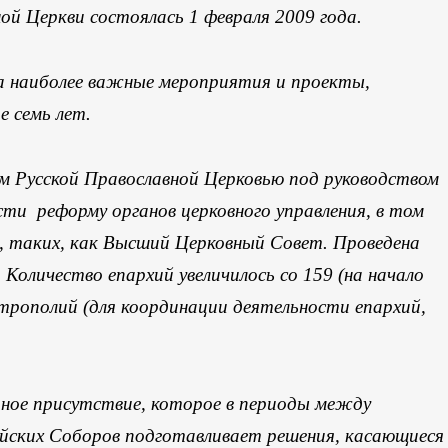
й Церкви состоялась 1 февраля 2009 года.
а наиболее важные мероприятия и проекты,
 семь лет.
м Русской Православной Церковью под руководством
и реформу органов церковного управления, в том
р, таких, как Высший Церковный Совет. Проведена
 Количество епархий увеличилось со 159 (на начало
итрополий (для координации деятельности епархий,
ное присутствие, которое в периоды между
йских Соборов подготавливает решения, касающиеся