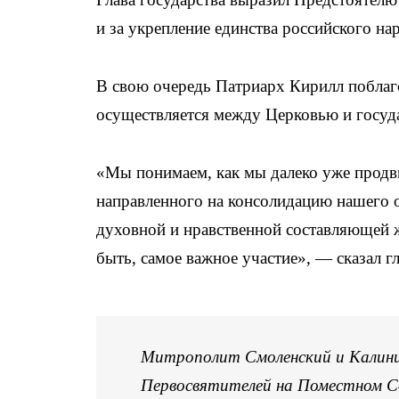
и за укрепление единства российского на
В свою очередь Патриарх Кирилл поблаго
осуществляется между Церковью и госуд
«Мы понимаем, как мы далеко уже продви
направленного на консолидацию нашего о
духовной и нравственной составляющей ж
быть, самое важное участие», — сказал г
Митрополит Смоленский и Калинин
Первосвятителей на Поместном Со