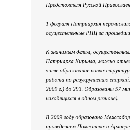
Предстоятеля Русской Православно
1 февраля
Патриархия
перечислил
осуществленные РПЦ за прошедшие
К значимым делам, осуществленны
Патриарха Кирилла, можно отнест
числе образование новых структу
работа по разукрупнению епархий.
2009 г.) до 293. Образованы 57 м
находящихся в одном регионе).
В 2009 году образовано Межсобор
проведением Поместных и Архиере