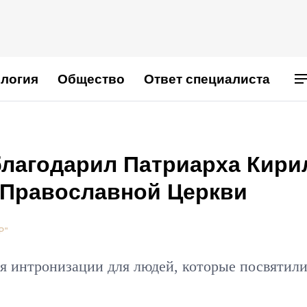
логия
Общество
Ответ специалиста
благодарил Патриарха Кири
й Православной Церкви
Р"
я интронизации для людей, которые посвятили