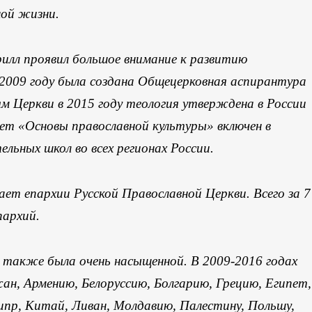
ной жизни.
илл проявил большое внимание к развитию
в 2009 году была создана Общецерковная аспирантура
м Церкви в 2015 году теология утверждена в России
ет «Основы православной культуры» включен в
льных школ во всех регионах России.
ет епархии Русской Православной Церкви. Всего за 7
пархий.
 также была очень насыщенной. В 2009-2016 годах
н, Армению, Белоруссию, Болгарию, Грецию, Египет,
ипр, Китай, Ливан, Молдавию, Палестину, Польшу,