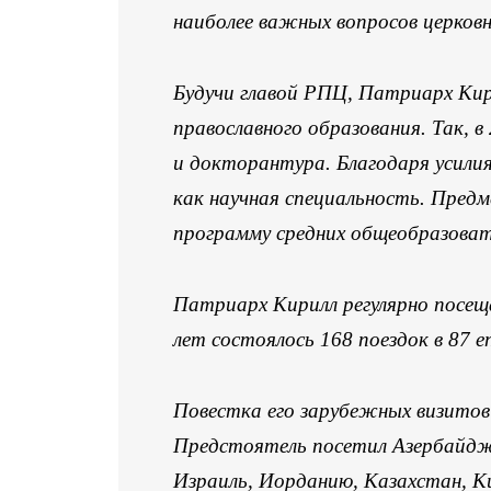
наиболее важных вопросов церков
Будучи главой РПЦ, Патриарх Кир
православного образования. Так, 
и докторантура. Благодаря усилия
как научная специальность. Предм
программу средних общеобразовате
Патриарх Кирилл регулярно посеща
лет состоялось 168 поездок в 87 е
Повестка его зарубежных визитов
Предстоятель посетил Азербайджа
Израиль, Иорданию, Казахстан, К