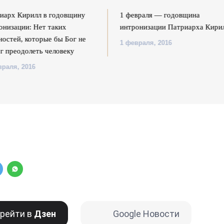
иарх Кирилл в годовщину
1 февраля — годовщина
онизации: Нет таких
интронизации Патриарха Кири
ностей, которые бы Бог не
1 февраля, 2016
г преодолеть человеку
враля, 2016
рейти в
Дзен
Google Новости