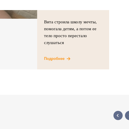
Вита строила школу мечты,
помогала детям, а потом ее
тело просто перестало
слушаться
Подробнее