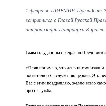
1 февраля. ПРАВМИР. Президент Ро
встретился с Главой Русской Прав
интронизации Патриарха Кирилла.
Глава государства поздравил Предстоятел
«Я так понимаю, что день интронизации –
посвятили себя служению церкви. Это н
Вас с этим поздравляю, желаю всего са
пресс-служба.
Глава государства выразил Предстоятелю