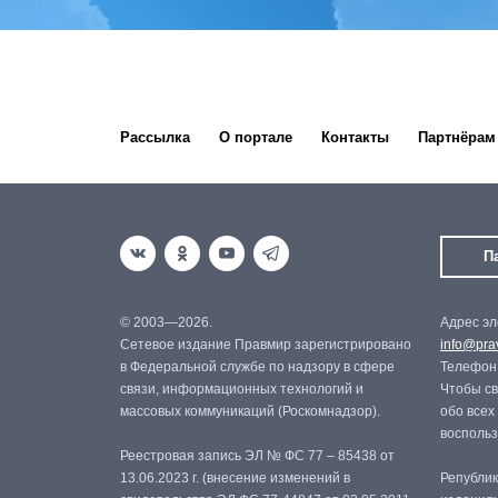
Рассылка
О портале
Контакты
Партнёрам
П
© 2003—2026.
Адрес эл
Сетевое издание Правмир зарегистрировано
info@prav
в Федеральной службе по надзору в сфере
Телефон:
связи, информационных технологий и
Чтобы св
массовых коммуникаций (Роскомнадзор).
обо всех
восполь
Реестровая запись ЭЛ № ФС 77 – 85438 от
13.06.2023 г. (внесение изменений в
Републик