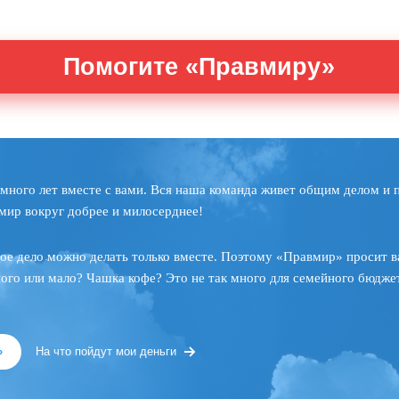
Помогите «Правмиру»
много лет вместе с вами. Вся наша команда живет общим делом и 
мир вокруг добрее и милосерднее!
ое дело можно делать только вместе. Поэтому «Правмир» просит в
ного или мало? Чашка кофе? Это не так много для семейного бюджет
»
На что пойдут мои деньги