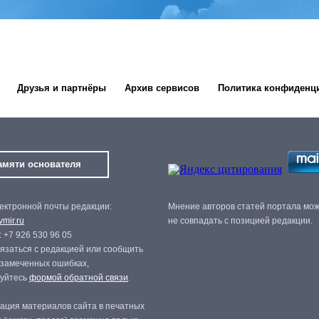
Друзья и партнёры
Архив сервисов
Политика конфиденц
амяти основателя
ектронной почты редакции:
Мнение авторов статей портала мо
mir.ru
не совпадать с позицией редакции.
 +7 926 530 96 05
язаться с редакцией или сообщить
 замеченных ошибках,
зуйтесь
формой обратной связи
.
ация материалов сайта в печатных