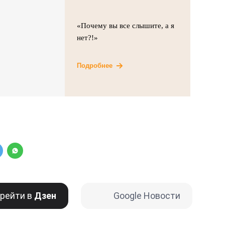
«Почему вы все слышите, а я
нет?!»
Подробнее
рейти в
Дзен
Google Новости