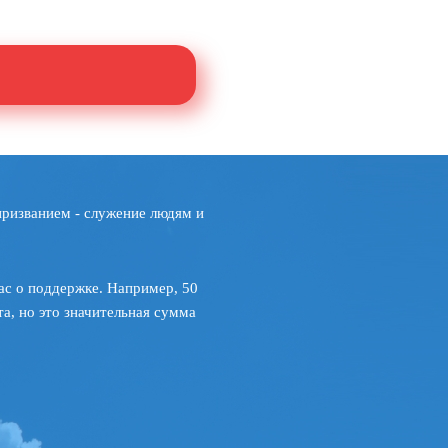
призванием - служение людям и
ас о поддержке. Например, 50
а, но это значительная сумма