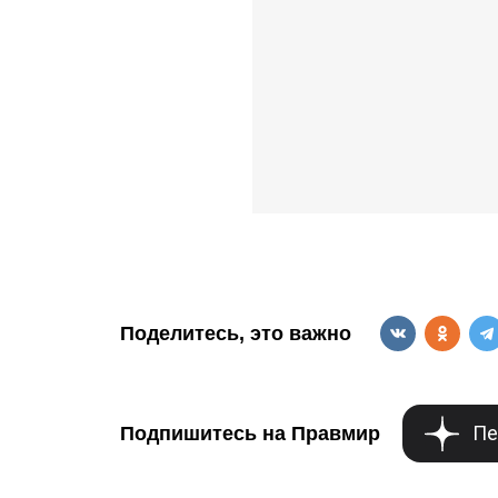
Поделитесь, это важно
Пе
Подпишитесь на Правмир