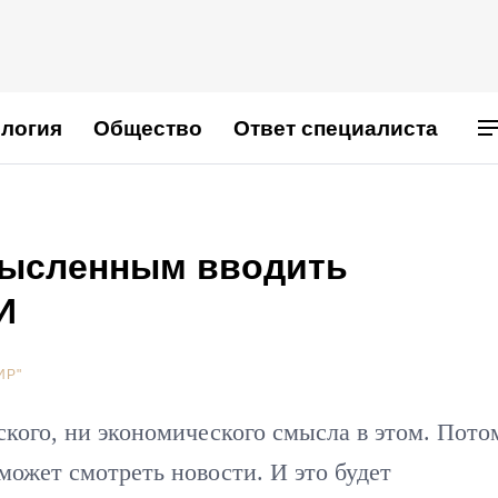
логия
Общество
Ответ специалиста
мысленным вводить
И
ИР"
ского, ни экономического смысла в этом. Пото
может смотреть новости. И это будет