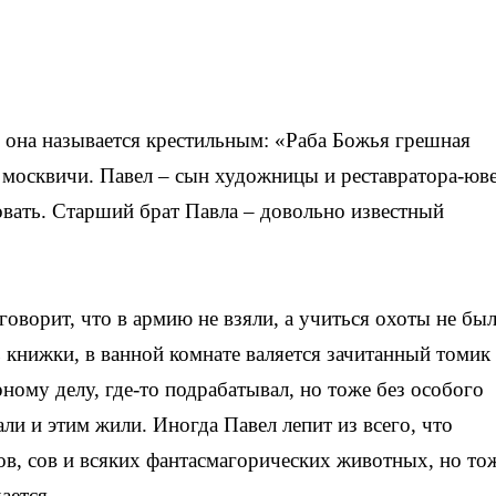
 она называется крестильным: «Раба Божья грешная
 москвичи. Павел – сын художницы и реставратора-юве
овать. Старший брат Павла – довольно известный
говорит, что в армию не взяли, а учиться охоты не бы
 книжки, в ванной комнате валяется зачитанный томик
ному делу, где-то подрабатывал, но тоже без особого
али и этим жили. Иногда Павел лепит из всего, что
ов, сов и всяких фантасмагорических животных, но тож
ается.