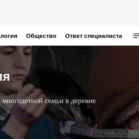
логия
Общество
Ответ специалиста
ия
 многодетной семьи в деревне