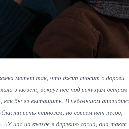
земка метет так, что джип сносит с дороги.
хала в кювет, вокруг нее под секущим ветром
 как бы ее вытащить. В небольшом аппендикс
бласти есть чернозем, но совсем нет лесов,
 «У нас на въезде в деревню сосна, она такая 