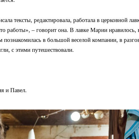
ала тексты, редактировала, работала в церковной лавк
это работы», – говорит она. В лавке Марии нравилось, 
 познакомилась в большой веселой компании, в разго
гли, с этими путешествовали.
я и Павел.