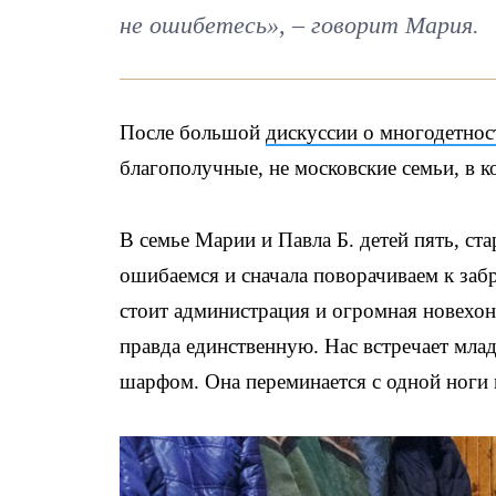
не ошибетесь», – говорит Мария.
После большой
дискуссии о многодетнос
благополучные, не московские семьи, в к
В семье Марии и Павла Б. детей пять, с
ошибаемся и сначала поворачиваем к заб
стоит администрация и огромная новехон
правда единственную. Нас встречает мла
шарфом. Она переминается с одной ноги 