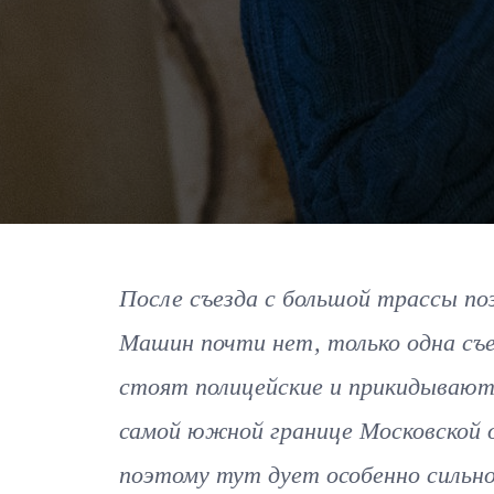
После съезда с большой трассы по
Машин почти нет, только одна съе
стоят полицейские и прикидывают,
самой южной границе Московской о
поэтому тут дует особенно сильно.