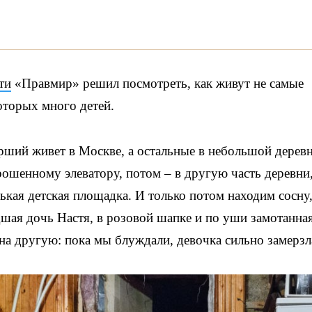
ти
«Правмир» решил посмотреть, как живут не самые
оторых много детей.
тарший живет в Москве, а остальные в небольшой дерев
рошенному элеватору, потом – в другую часть деревни,
ькая детская площадка. И только потом находим сосну,
дшая дочь Настя, в розовой шапке и по уши замотанна
на другую: пока мы блуждали, девочка сильно замерзл