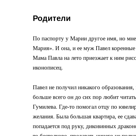
Родители
По паспорту у Марии другое имя, но мне
Мария». И она, и ее муж Павел коренные
Мама Павла на лето приезжает к ним рис
иконописец.
Павел не получил никакого образования, 
больше всего он до сих пор любит читать
Гумилева. Где-то помогал отцу по ювелир
желания. Была большая квартира, ее сдав
попадается под руку, диковинных дракон
то бестолково, продавать ничего не получ