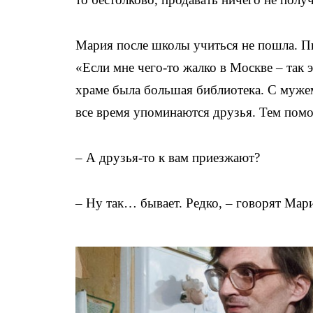
Мария после школы учиться не пошла. Пис
«Если мне чего-то жалко в Москве – так 
храме была большая библиотека. С мужем
все время упоминаются друзья. Тем помо
– А друзья-то к вам приезжают?
– Ну так… бывает. Редко, – говорят Мари