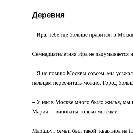
Деревня
– Ира, тебе где больше нравится: в Москв
Семнадцатилетняя Ира не задумывается н
– Я не помню Москвы совсем, мы уезжали
пальцам пересчитать можно. Город больш
– У нас в Москве много было жилья, мы в
Мария, – виноваты только мы сами.
Маршрут семьи был такой: квартира на П