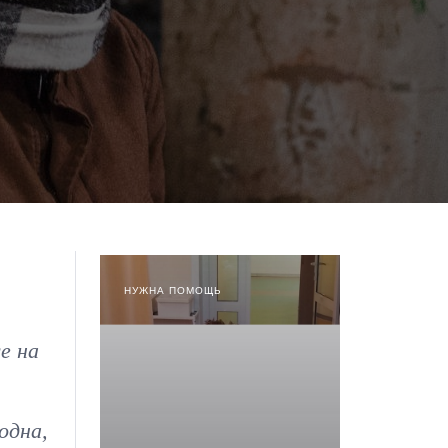
НУЖНА ПОМОЩЬ
е на
одна,