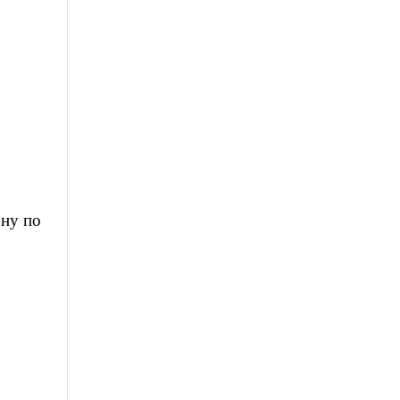
 ну по