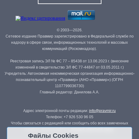
© 2003—2026.
Сетевое издание Правмир зарегистрировано в Федеральной службе по
надзору в сфере связи, информационных технологий и массовых
коммуникаций (Роскомнадзор).
Реестровая запись ЭЛ № ФС 77 – 85438 от 13.06.2023 г. (внесение
изменений в свидетельство ЭЛ ФС 77-44847 от 03.05.2011 г.)
Учредитель: Автономная некоммерческая организация информационно-
познавательный центр «Правмир» (АНО «Правмир») (ОГРН
1107799036730)
Главный редактор: Данилова А.А.
Адрес электронной почты редакции:
info@pravmir.ru
Телефон: +7 926 530 96 05
Чтобы связаться с редакцией или сообщить обо всех замеченных
ошибках, воспользуйтесь
формой обратной связи
.
Файлы Cookies