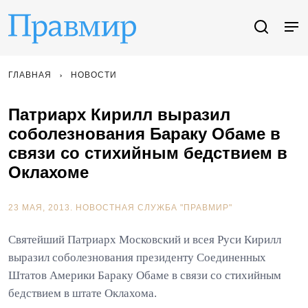
ГЛАВНАЯ
НОВОСТИ
Патриарх Кирилл выразил
соболезнования Бараку Обаме в
связи со стихийным бедствием в
Оклахоме
23 МАЯ, 2013.
НОВОСТНАЯ СЛУЖБА "ПРАВМИР"
Святейший Патриарх Московский и всея Руси Кирилл
выразил соболезнования президенту Соединенных
Штатов Америки Бараку Обаме в связи со стихийным
бедствием в штате Оклахома.