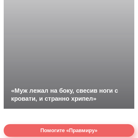
«Муж лежал на боку, свесив ноги с
кровати, и странно хрипел»
Помогите «Правмиру»