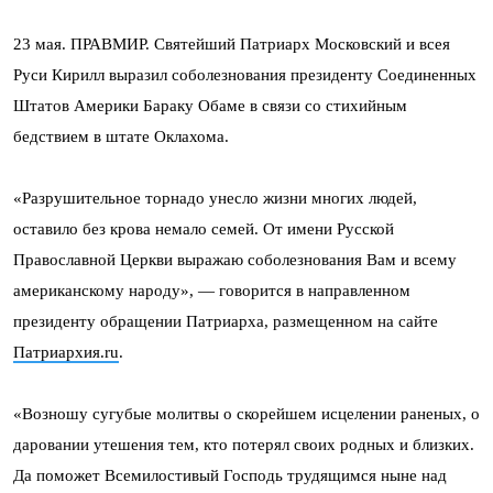
23 мая. ПРАВМИР. Святейший Патриарх Московский и всея
Руси Кирилл выразил соболезнования президенту Соединенных
Штатов Америки Бараку Обаме в связи со стихийным
бедствием в штате Оклахома.
«Разрушительное торнадо унесло жизни многих людей,
оставило без крова немало семей. От имени Русской
Православной Церкви выражаю соболезнования Вам и всему
американскому народу», — говорится в направленном
президенту обращении Патриарха, размещенном на сайте
Патриархия.ru
.
«Возношу сугубые молитвы о скорейшем исцелении раненых, о
даровании утешения тем, кто потерял своих родных и близких.
Да поможет Всемилостивый Господь трудящимся ныне над