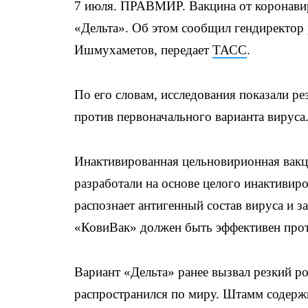
7 июля. ПРАВМИР. Вакцина от коронави
«Дельта». Об этом сообщил гендиректор
Ишмухаметов, передает
ТАСС
.
По его словам, исследования показали р
против первоначального варианта вируса
Инактивированная цельновирионная вакц
разработали на основе целого инактивир
распознает антигенный состав вируса и з
«КовиВак» должен быть эффективен про
Вариант «Дельта» ранее вызвал резкий р
распространился по миру. Штамм содержи