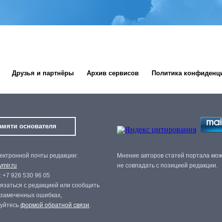
Друзья и партнёры
Архив сервисов
Политика конфиденц
амяти основателя
ектронной почты редакции:
Мнение авторов статей портала мо
mir.ru
не совпадать с позицией редакции.
 +7 926 530 96 05
язаться с редакцией или сообщить
 замеченных ошибках,
зуйтесь
формой обратной связи
.