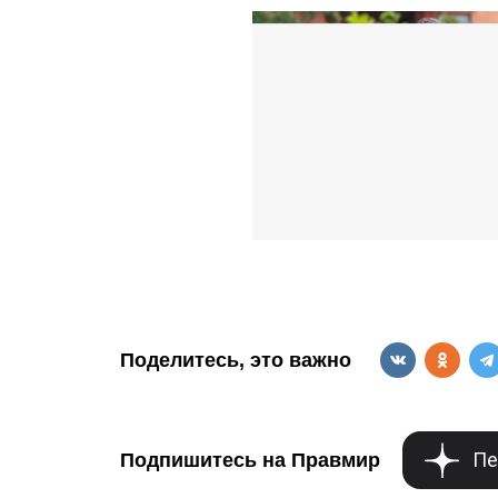
Поделитесь, это важно
Пе
Подпишитесь на Правмир