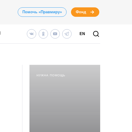
Помочь «Правмиру»
Фонд
EN
ы
НУЖНА ПОМОЩЬ