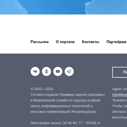
Рассылка
О портале
Контакты
Партнёрам
П
© 2003—2026.
Адрес эл
Сетевое издание Правмир зарегистрировано
info@prav
в Федеральной службе по надзору в сфере
Телефон:
связи, информационных технологий и
Чтобы св
массовых коммуникаций (Роскомнадзор).
обо всех
восполь
Реестровая запись ЭЛ № ФС 77 – 85438 от