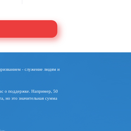
призванием - служение людям и
ас о поддержке. Например, 50
а, но это значительная сумма