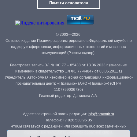
Памяти основателя
© 2003—2026.
Сетевое издание Правмир зарегистрировано в Федеральной службе по
надзору в сфере связи, информационных технологий и массовых
коммуникаций (Роскомнадзор).
Реестровая запись ЭЛ № ФС 77 – 85438 от 13.06.2023 г. (внесение
изменений в свидетельство ЭЛ ФС 77-44847 от 03.05.2011 г.)
Учредитель: Автономная некоммерческая организация информационно-
познавательный центр «Правмир» (АНО «Правмир») (ОГРН
1107799036730)
Главный редактор: Данилова А.А.
Адрес электронной почты редакции:
info@pravmir.ru
Телефон: +7 926 530 96 05
Чтобы связаться с редакцией или сообщить обо всех замеченных
ошибках, воспользуйтесь
формой обратной связи
.