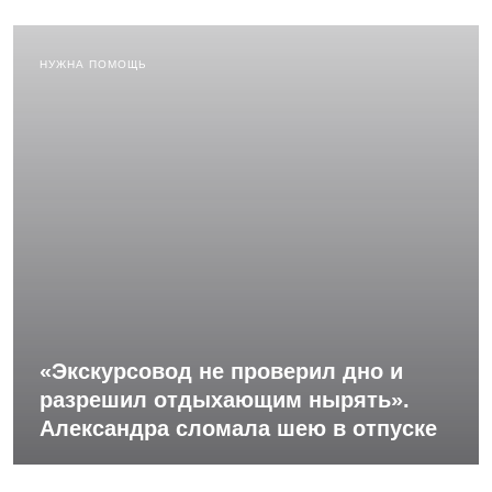
НУЖНА ПОМОЩЬ
«Экскурсовод не проверил дно и
разрешил отдыхающим нырять».
Александра сломала шею в отпуске