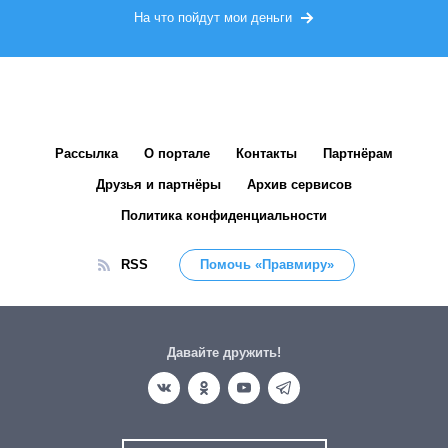
На что пойдут мои деньги
Рассылка
О портале
Контакты
Партнёрам
Друзья и партнёры
Архив сервисов
Политика конфиденциальности
RSS
Помочь «Правмиру»
Давайте дружить!