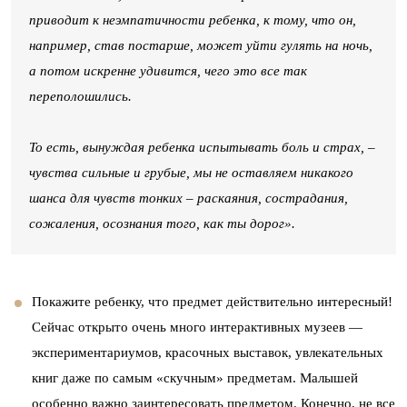
приводит к неэмпатичности ребенка, к тому, что он,
например, став постарше, может уйти гулять на ночь,
а потом искренне удивится, чего это все так
переполошились.
То есть, вынуждая ребенка испытывать боль и страх, –
чувства сильные и грубые, мы не оставляем никакого
шанса для чувств тонких – раскаяния, сострадания,
сожаления, осознания того, как ты дорог».
Покажите ребенку, что предмет действительно интересный!
Сейчас открыто очень много интерактивных музеев —
экспериментариумов, красочных выставок, увлекательных
книг даже по самым «скучным» предметам. Малышей
особенно важно заинтересовать предметом. Конечно, не все