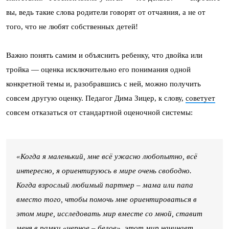
вы, ведь такие слова родители говорят от отчаяния, а не от
того, что не любят собственных детей!
Важно понять самим и объяснить ребенку, что двойка или
тройка — оценка исключительно его понимания одной
конкретной темы и, разобравшись с ней, можно получить
совсем другую оценку. Педагог Дима Зицер, к слову,
советует
совсем отказаться от стандартной оценочной системы:
«Когда я маленький, мне всё ужасно любопытно, всё
интересно, я ориентируюсь в мире очень свободно.
Когда взрослый любимый партнер – мама или папа
вместо того, чтобы помочь мне ориентироваться в
этом мире, исследовать мир вместе со мной, ставит
меня в рамки «черное – белое», этот мир начинает