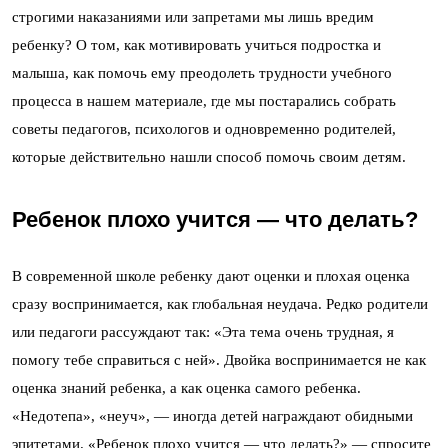
строгими наказаниями или запретами мы лишь вредим
ребенку? О том, как мотивировать учиться подростка и
малыша, как помочь ему преодолеть трудности учебного
процесса в нашем материале, где мы постарались собрать
советы педагогов, психологов и одновременно родителей,
которые действительно нашли способ помочь своим детям.
Ребенок плохо учится — что делать?
В современной школе ребенку дают оценки и плохая оценка
сразу воспринимается, как глобальная неудача. Редко родители
или педагоги рассуждают так: «Эта тема очень трудная, я
помогу тебе справиться с ней». Двойка воспринимается не как
оценка знаний ребенка, а как оценка самого ребенка.
«Недотепа», «неуч», — иногда детей награждают обидными
эпитетами. «Ребенок плохо учится — что делать?» — спросите