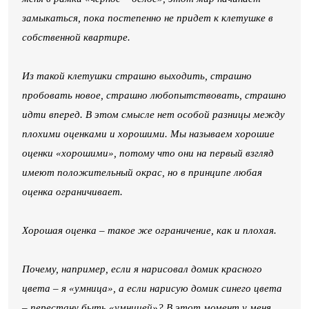
замыкаться, пока постепенно не придет к клетушке в
собственной квартире.
Из такой клетушки страшно выходить, страшно
пробовать новое, страшно любопытствовать, страшно
идти вперед. В этом смысле нет особой разницы между
плохими оценками и хорошими. Мы называем хорошие
оценки «хорошими», потому что они на первый взгляд
имеют положительный окрас, но в принципе любая
оценка ограничивает.
Хорошая оценка – такое же ограничение, как и плохая.
Почему, например, если я нарисовал домик красного
цвета – я «умница», а если нарисую домик синего цвета
– перестану быть «умницей»? В этот момент у меня