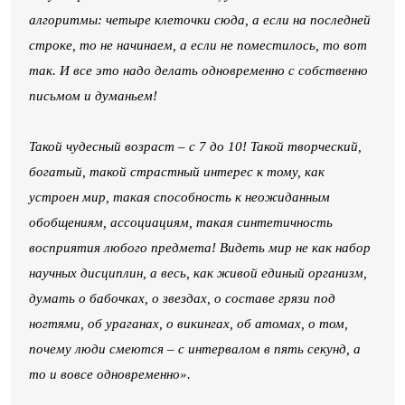
алгоритмы: четыре клеточки сюда, а если на последней
строке, то не начинаем, а если не поместилось, то вот
так. И все это надо делать одновременно с собственно
письмом и думаньем!
Такой чудесный возраст – с 7 до 10! Такой творческий,
богатый, такой страстный интерес к тому, как
устроен мир, такая способность к неожиданным
обобщениям, ассоциациям, такая синтетичность
восприятия любого предмета! Видеть мир не как набор
научных дисциплин, а весь, как живой единый организм,
думать о бабочках, о звездах, о составе грязи под
ногтями, об ураганах, о викингах, об атомах, о том,
почему люди смеются – с интервалом в пять секунд, а
то и вовсе одновременно».