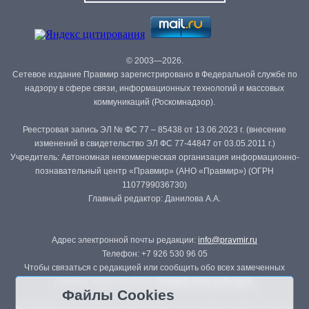
© 2003—2026.
Сетевое издание Правмир зарегистрировано в Федеральной службе по
надзору в сфере связи, информационных технологий и массовых
коммуникаций (Роскомнадзор).
Реестровая запись ЭЛ № ФС 77 – 85438 от 13.06.2023 г. (внесение
изменений в свидетельство ЭЛ ФС 77-44847 от 03.05.2011 г.)
Учредитель: Автономная некоммерческая организация информационно-
познавательный центр «Правмир» (АНО «Правмир») (ОГРН
1107799036730)
Главный редактор: Данилова А.А.
Адрес электронной почты редакции:
info@pravmir.ru
Телефон: +7 926 530 96 05
Чтобы связаться с редакцией или сообщить обо всех замеченных
ошибках, воспользуйтесь
формой обратной связи
.
Файлы Cookies