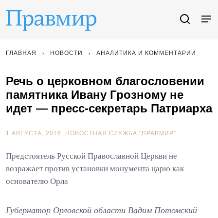
ГЛАВНАЯ
НОВОСТИ
АНАЛИТИКА И КОММЕНТАРИИ
Речь о церковном благословении
памятника Ивану Грозному не
идет — пресс-секретарь Патриарха
1 АВГУСТА, 2016.
НОВОСТНАЯ СЛУЖБА "ПРАВМИР"
Предстоятель Русской Православной Церкви не
возражает против установки монумента царю как
основателю Орла
Губернатор Орловской области Вадим Потомский