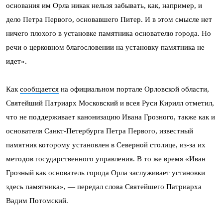
основания им Орла никак нельзя забывать, как, например, и
дело Петра Первого, основавшего Питер. И в этом смысле нет
ничего плохого в установке памятника основателю города. Но
речи о церковном благословении на установку памятника не
идет».
Как
сообщается
на официальном портале Орловской области,
Святейший Патриарх Московский и всея Руси Кирилл отметил,
что не поддерживает канонизацию Ивана Грозного, также как и
основателя Санкт-Петербурга Петра Первого, известный
памятник которому установлен в Северной столице, из-за их
методов государственного управления. В то же время «Иван
Грозный как основатель города Орла заслуживает установки
здесь памятника», — передал слова Святейшего Патриарха
Вадим Потомский.