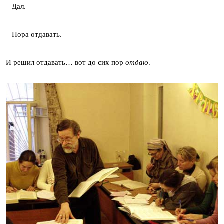
– Дал.
– Пора отдавать.
И решил отдавать… вот до сих пор
отдаю
.