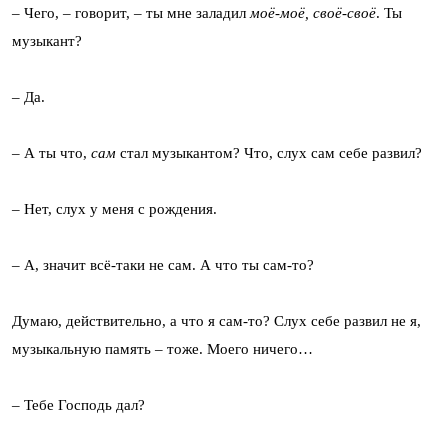
– Чего, – говорит, – ты мне заладил
моё-моё, своё-своё
. Ты
музыкант?
– Да.
– А ты что,
сам
стал музыкантом? Что, слух сам себе развил?
– Нет, слух у меня с рождения.
– А, значит всё-таки не сам. А что ты сам-то?
Думаю, действительно, а что я сам-то? Слух себе развил не я,
музыкальную память – тоже. Моего ничего…
– Тебе Господь дал?