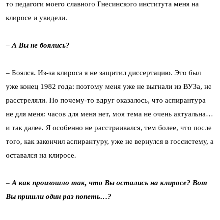
то педагоги моего славного Гнесинского института меня на
клиросе и увидели.
–
А Вы не боялись?
– Боялся. Из-за клироса я не защитил диссертацию. Это был
уже конец 1982 года: поэтому меня уже не выгнали из ВУЗа, не
расстреляли. Но почему-то вдруг оказалось, что аспирантура
не для меня: часов для меня нет, моя тема не очень актуальна…
и так далее. Я особенно не расстраивался, тем более, что после
того, как закончил аспирантуру, уже не вернулся в госсистему, а
оставался на клиросе.
–
А как произошло так, что Вы остались на клиросе? Вот
Вы пришли один раз попеть…?