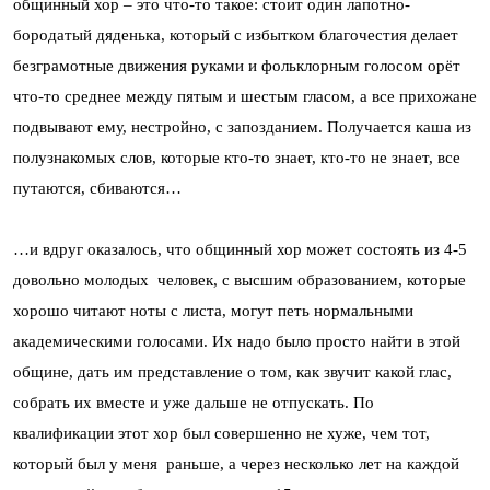
общинный хор – это что-то такое: стоит один лапотно-
бородатый дяденька, который с избытком благочестия делает
безграмотные движения руками и фольклорным голосом орёт
что-то среднее между пятым и шестым гласом, а все прихожане
подвывают ему, нестройно, с запозданием. Получается каша из
полузнакомых слов, которые кто-то знает, кто-то не знает, все
путаются, сбиваются…
…и вдруг оказалось, что общинный хор может состоять из 4-5
довольно молодых человек, с высшим образованием, которые
хорошо читают ноты с листа, могут петь нормальными
академическими голосами. Их надо было просто найти в этой
общине, дать им представление о том, как звучит какой глас,
собрать их вместе и уже дальше не отпускать. По
квалификации этот хор был совершенно не хуже, чем тот,
который был у меня раньше, а через несколько лет на каждой