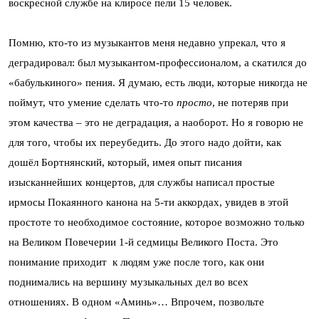
воскресной службе на клиросе пели 15 человек.
Помню, кто-то из музыкантов меня недавно упрекал, что я
деградировал: был музыкантом-профессионалом, а скатился до
«бабулькиного» пения. Я думаю, есть люди, которые никогда не
поймут, что умение сделать что-то
просто
, не потеряв при
этом качества – это не деградация, а наоборот. Но я говорю не
для того, чтобы их переубедить. До этого надо дойти, как
дошёл Бортнянский, который, имея опыт писания
изысканнейших концертов, для службы написал простые
ирмосы Покаянного канона на 5-ти аккордах, увидев в этой
простоте то необходимое состояние, которое возможно только
на Великом Повечерии 1-й седмицы Великого Поста. Это
понимание приходит к людям уже после того, как они
поднимались на вершину музыкальных дел во всех
отношениях. В одном «Аминь»… Впрочем, позвольте