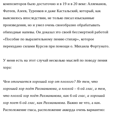
композиторов было достаточно и в 19 и в 20 веке: Аллеманов,
Фатеев, Азеев, Туренков и даже Кастальский, который, как
выяснилось впоследствии, не только писал изысканные
произведения, но и умел очень своеобразно обрабатывать
обиходные напевы. Он доказал это своей бессмертной работой
«Пособие по выразительному пению стихир», которое
переиздано силами Курсов при помощи о. Михаила Фортунато.
У меня есть на этот случай несколько мыслей по поводу пения
хора:
Чем отличается хороший хор от плохого? Не тем, что
хороший хор поёт Рахманинова, а плохой – 6-ой глас, а тем,
что плохой хор поёт Рахманинова, как 6-ой глас, а хороший
хор поет 6-ой глас, как Рахманинова.
Важно не что, а
как
.
Расположение гласа, расположение аккорда очень вариантно: