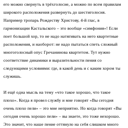
его можно свернуть в трёхголосие, а можно по всем правилам
широкого расположения развернуть до шестиголосия.
Например тропарь Рождеству Христову, 4-й глас, в
гармонизации Кастальского – это вообще «симфония»! Если
поет большой хор, то не надо натягивать на него квартетные
расположения, и наоборот: не надо пытаться спеть сложный
многоголосный опус Гречанинова квартетом. Тут нужно
соответствие динамики и выразительности пения со
следующими условиями: где, в какой день и с каким хором ты
служишь.
И ещё одна мысль на тему «что такое хорошо, что такое
плохо». Когда я провел службу и мне говорят «Вы сегодня
очень плохо пели» – это мне неприятно. Но когда говорят «Вы
сегодня очень хорошо пели» – вы знаете, это тоже нехорошо.
Это значит, что наше пение оттянуло на себя слишком много