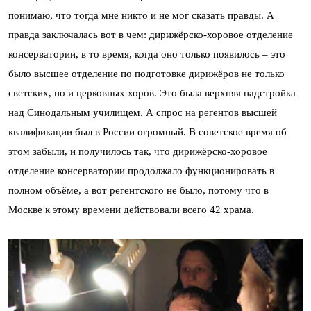
понимаю, что тогда мне никто и не мог сказать правды. А
правда заключалась вот в чем: дирижёрско-хоровое отделение
консерватории, в то время, когда оно только появилось – это
было высшее отделение по подготовке дирижёров не только
светских, но и церковных хоров. Это была верхняя надстройка
над Синодальным училищем. А спрос на регентов высшей
квалификации был в России огромный. В советское время об
этом забыли, и получилось так, что дирижёрско-хоровое
отделение консерватории продолжало функционировать в
полном объёме, а вот регентского не было, потому что в
Москве к этому времени действовали всего 42 храма.