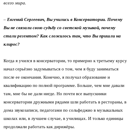
всего мира.
–
Евгений Сергеевич, Вы учились в Консерватории. Почему
Вы не связали свою судьбу со светской музыкой, почему
стали регентом? Как сложилось так, что Вы пришли на
клирос?
Когда я учился в консерватории, то примерно к третьему курсу
начал серьёзно задумываться о том, чем я буду заниматься
после ее окончания. Конечно, я получал образование и
квалификацию по полной программе. Больше, чем мне давали
там, мне бы не дали нигде. Но почти все выпускники
консерватории дружными рядами шли работать в рестораны, в
дома звукозаписи, педагогами по сольфеджио в музыкальных
школах или, в лучшем случае, в училищах. И только единицы
продолжали работать как дирижёры.