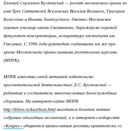
Евгений Сергеевич Кустовский — регент московского храма во
имя Трех Святителей Вселенских Василия Великого, Григория
Богослова и Иоанна Златоустого. Окончил Московское
хоровое училище имени Свешникова, дирижерско-хоровой
факультет консерватории, аспирантуру института им.
Гнесиных. С 1996 года руководит созданными им же при
храме Московскими православными регентскими курсами
(МПРК).
МПРК известны своей активной издательско-
просветительской деятельностью. Е.С. Кустовский —
редактор и составитель многочисленных богослужебных
сборников. На интернет-сайте МПРК
http://kliros.ru/kust/kust.html
находится богатое нотное
собрание обиходных песнопений, а в интернет-сообществе
«Клирос»
общаются православные регенты практически со