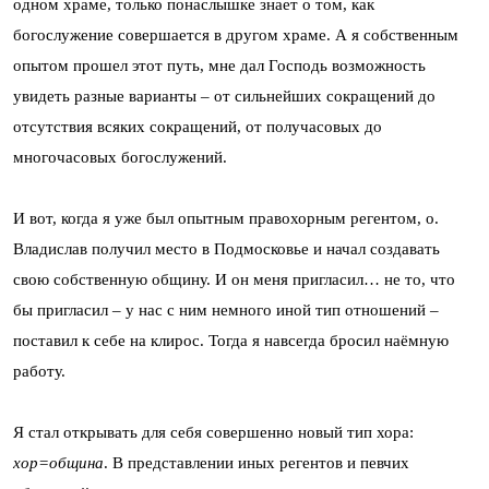
одном храме, только понаслышке знает о том, как
богослужение совершается в другом храме. А я собственным
опытом прошел этот путь, мне дал Господь возможность
увидеть разные варианты – от сильнейших сокращений до
отсутствия всяких сокращений, от получасовых до
многочасовых богослужений.
И вот, когда я уже был опытным правохорным регентом, о.
Владислав получил место в Подмосковье и начал создавать
свою собственную общину. И он меня пригласил… не то, что
бы пригласил – у нас с ним немного иной тип отношений –
поставил к себе на клирос. Тогда я навсегда бросил наёмную
работу.
Я стал открывать для себя совершенно новый тип хора:
хор=община
. В представлении иных регентов и певчих