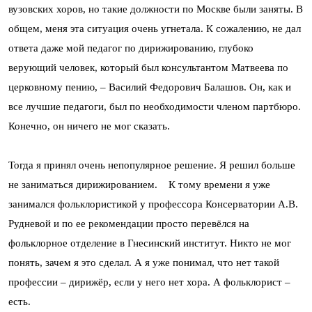
вузовских хоров, но такие должности по Москве были заняты. В
общем, меня эта ситуация очень угнетала. К сожалению, не дал
ответа даже мой педагог по дирижированию, глубоко
верующий человек, который был консультантом Матвеева по
церковному пению, – Василий Федорович Балашов. Он, как и
все лучшие педагоги, был по необходимости членом партбюро.
Конечно, он ничего не мог сказать.
Тогда я принял очень непопулярное решение. Я решил больше
не заниматься дирижированием. К тому времени я уже
занимался фольклористикой у профессора Консерватории А.В.
Рудневой и по ее рекомендации просто перевёлся на
фольклорное отделение в Гнесинский институт. Никто не мог
понять, зачем я это сделал. А я уже понимал, что нет такой
профессии – дирижёр, если у него нет хора. А фольклорист –
есть.