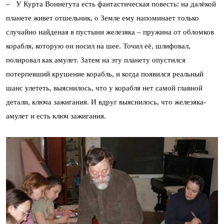
– У Курта Воннегута есть фантастическая повесть: на далёкой
планете живет отшельник, о Земле ему напоминает только
случайно найденая в пустыни железяка – пружина от обломков
корабля, которую он носил на шее. Точил её, шлифовал,
полировал как амулет. Затем на эту планету опустился
потерпевший крушение корабль, и когда появился реальный
шанс улететь, выяснилось, что у корабля нет самой главной
детали, ключа зажигания. И вдруг выяснилось, что железяка-
амулет и есть ключ зажигания.