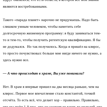
являются востребованными.
Такого «парада планет» нарочно не придумаешь. Надо быть
слишком умным человеком, чтобы наметить себе
долгосрочную жизненную программу: я буду заниматься тем-
то и тем-то, чтобы получить регентскую квалификацию. Я бы
не додумался. Но так получилось. Когда я пришёл на клирос,
то просто почувствовал: больше мне нигде ничего не нужно, а
здесь нужно все.
— А что происходит в храме, Вы уже понимали?
Нет. В храм я впервые пришел на два месяца раньше, чем на
клирос. Первое мое впечатление стало константой, точкой
отсчёта. То есть всё, что делает хор – правильно. Правильно,
что мы поём 1-й глас, что он состоит из таких-то мелодий, что