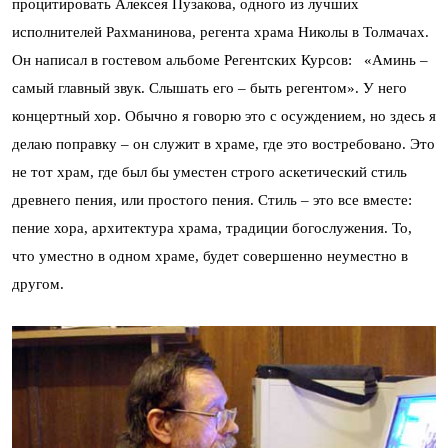
процитировать Алексея Пузакова, одного из лучших
исполнителей Рахманинова, регента храма Николы в Толмачах.
Он написал в гостевом альбоме Регентских Курсов: «Аминь –
самый главный звук. Слышать его – быть регентом». У него
концертный хор. Обычно я говорю это с осуждением, но здесь я
делаю поправку – он служит в храме, где это востребовано. Это
не тот храм, где был бы уместен строго аскетический стиль
древнего пения, или простого пения. Стиль – это все вместе:
пение хора, архитектура храма, традиции богослужения. То,
что уместно в одном храме, будет совершенно неуместно в
другом.