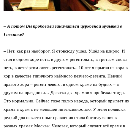
–
А потом Вы пробовали заниматься церковной музыкой в
Гнесинке?
– Нет, как раз наоборот. Я отовсюду ушел. Ушёл на клирос. И
стал в одном хоре петь, в другом регентовать, в третьем снова
петь, в четвёртом опять регентовать.. 10 лет я прыгал из хора в
хор в качестве типичного наёмного певчего-регента. Певчий
правого хора – регент левого, в одном храме на буднях – в
другом на праздники… Десятка два храмов я пробежал тогда.
Это нормально. Сейчас тоже полно народа, который прыгает из
храма в храм с не меньшей интенсивностью. У меня появился
редкий для певчего опыт сравнения стиля богослужения в
разных храмах Москвы. Человек, который служит всё время в