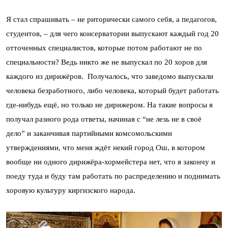
Я стал спрашивать – не риторически самого себя, а педагогов,
студентов, – для чего консерватории выпускают каждый год 20
отточенных специалистов, которые потом работают не по
специальности? Ведь никто же не выпускал по 20 хоров для
каждого из дирижёров. Получалось, что заведомо выпускали
человека безработного, либо человека, который будет работать
где-нибудь ещё, но только не дирижером. На такие вопросы я
получал разного рода ответы, начиная с “не лезь не в своё
дело” и заканчивая партийными комсомольскими
утверждениями, что меня ждёт некий город Ош, в котором
вообще ни одного дирижёра-хормейстера нет, что я закончу и
поеду туда и буду там работать по распределению и поднимать
хоровую культуру киргизского народа.