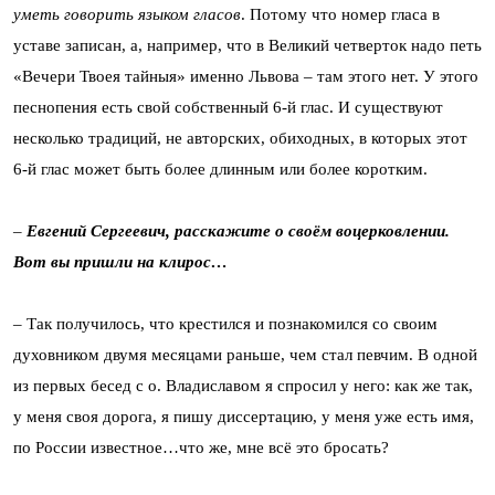
уметь говорить языком гласов
. Потому что номер гласа в
уставе записан, а, например, что в Великий четверток надо петь
«Вечери Твоея тайныя» именно Львова – там этого нет. У этого
песнопения есть свой собственный 6-й глас. И существуют
несколько традиций, не авторских, обиходных, в которых этот
6-й глас может быть более длинным или более коротким.
–
Евгений Сергеевич, расскажите о своём воцерковлении.
Вот вы пришли на клирос…
– Так получилось, что крестился и познакомился со своим
духовником двумя месяцами раньше, чем стал певчим. В одной
из первых бесед с о. Владиславом я спросил у него: как же так,
у меня своя дорога, я пишу диссертацию, у меня уже есть имя,
по России известное…что же, мне всё это бросать?