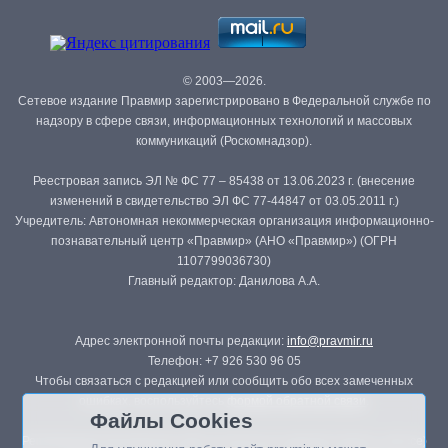
© 2003—2026.
Сетевое издание Правмир зарегистрировано в Федеральной службе по
надзору в сфере связи, информационных технологий и массовых
коммуникаций (Роскомнадзор).
Реестровая запись ЭЛ № ФС 77 – 85438 от 13.06.2023 г. (внесение
изменений в свидетельство ЭЛ ФС 77-44847 от 03.05.2011 г.)
Учредитель: Автономная некоммерческая организация информационно-
познавательный центр «Правмир» (АНО «Правмир») (ОГРН
1107799036730)
Главный редактор: Данилова А.А.
Адрес электронной почты редакции:
info@pravmir.ru
Телефон: +7 926 530 96 05
Чтобы связаться с редакцией или сообщить обо всех замеченных
ошибках, воспользуйтесь
формой обратной связи
.
Файлы Cookies
Републикация материалов сайта в печатных изданиях (книгах, прессе)