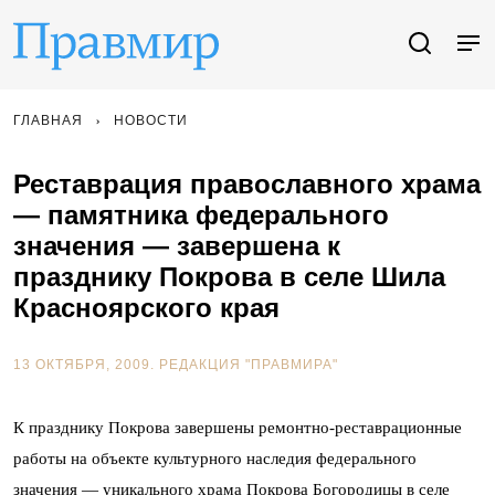
ГЛАВНАЯ
НОВОСТИ
Реставрация православного храма
— памятника федерального
значения — завершена к
празднику Покрова в селе Шила
Красноярского края
13 ОКТЯБРЯ, 2009.
РЕДАКЦИЯ "ПРАВМИРА"
К празднику Покрова завершены ремонтно-реставрационные
работы на объекте культурного наследия федерального
значения — уникального храма Покрова Богородицы в селе