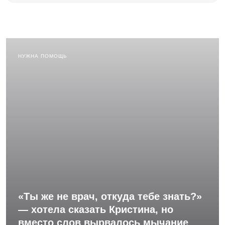
НУЖНА ПОМОЩЬ
«Ты же не врач, откуда тебе знать?»
— хотела сказать Кристина, но
вместо слов вырвалось мычание