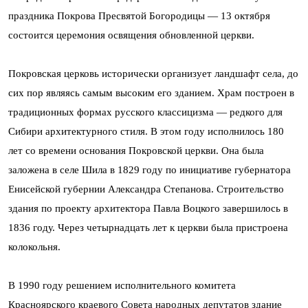
праздника Покрова Пресвятой Богородицы — 13 октября
состоится церемония освящения обновленной церкви.
Покровская церковь исторически организует ландшафт села, до
сих пор являясь самым высоким его зданием. Храм построен в
традиционных формах русского классицизма — редкого для
Сибири архитектурного стиля. В этом году исполнилось 180
лет со времени основания Покровской церкви. Она была
заложена в селе Шила в 1829 году по инициативе губернатора
Енисейской губернии Александра Степанова. Строительство
здания по проекту архитектора Павла Воцкого завершилось в
1836 году. Через четырнадцать лет к церкви была пристроена
колокольня.
В 1990 году решением исполнительного комитета
Красноярского краевого Совета народных депутатов здание