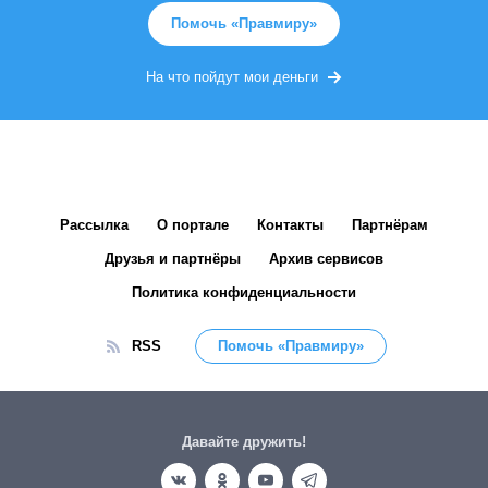
Помочь «Правмиру»
На что пойдут мои деньги
Рассылка
О портале
Контакты
Партнёрам
Друзья и партнёры
Архив сервисов
Политика конфиденциальности
RSS
Помочь «Правмиру»
Давайте дружить!