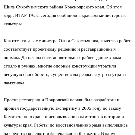
Шила Сухобузимского района Красноярского края. Об этом
корр. ИТАР-ТАСС сегодня сообщили в краевом министерстве
культуры.
Как отметила замминистра Ольга Севастьянова, качество работ
соответствует проектному решению и реставрационным
нормам. До начала восстановительных работ здание храма
стояло в руинах, многие опорные конструкции утратили
несущую способность, существовала реальная угроза утраты
памятника.
Проект реставрации Покровской церкви был разработан и
прошел государственную экспертизу в 2005 году по заказу
Комитета по охране и использованию памятников истории и
культуры края. Работы по восстановлению храма выполнялись
на средства краевого и федерального бюджетов. В канун