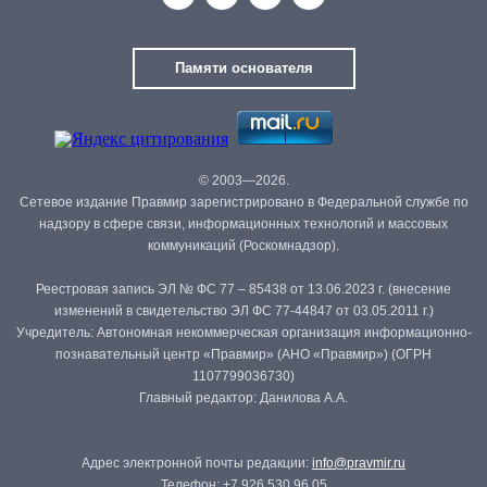
Памяти основателя
© 2003—2026.
Сетевое издание Правмир зарегистрировано в Федеральной службе по
надзору в сфере связи, информационных технологий и массовых
коммуникаций (Роскомнадзор).
Реестровая запись ЭЛ № ФС 77 – 85438 от 13.06.2023 г. (внесение
изменений в свидетельство ЭЛ ФС 77-44847 от 03.05.2011 г.)
Учредитель: Автономная некоммерческая организация информационно-
познавательный центр «Правмир» (АНО «Правмир») (ОГРН
1107799036730)
Главный редактор: Данилова А.А.
Адрес электронной почты редакции:
info@pravmir.ru
Телефон: +7 926 530 96 05