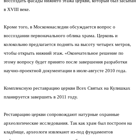
воссоздать фасады нижнего этажа церкви, который был засыпан
в XVIII веке.
Кроме того, в Москомнаследии обсуждается вопрос о
воссоздании первоначального облика храма. Церковь и
колокольню предлагается поднять на высоту четырех метров,
чтобы открыть нижний этаж. «Окончательное решение по
этому вопросу будет принято после завершения разработки
научно-проектной документации в июле-августе 2010 года.
Комплексную реставрацию церкви Всех Святых на Кулишках
планируется завершить в 2011 году.
Реставрацию церкви сопровождают натурные охранные
археологические исследования. Так как храм был построен на
кладбище, археологи извлекают из-под фундаментов