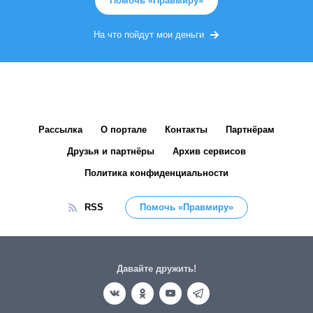
Помочь «Правмиру»
На что пойдут мои деньги
Рассылка
О портале
Контакты
Партнёрам
Друзья и партнёры
Архив сервисов
Политика конфиденциальности
RSS
Помочь «Правмиру»
Давайте дружить!