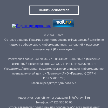
Памяти основателя
© 2003—2026.
Сетевое издание Правмир зарегистрировано в Федеральной службе по
надзору в сфере связи, информационных технологий и массовых
коммуникаций (Роскомнадзор).
Реестровая запись ЭЛ № ФС 77 – 85438 от 13.06.2023 г. (внесение
изменений в свидетельство ЭЛ ФС 77-44847 от 03.05.2011 г.)
Учредитель: Автономная некоммерческая организация информационно-
познавательный центр «Правмир» (АНО «Правмир») (ОГРН
1107799036730)
Главный редактор: Данилова А.А.
Адрес электронной почты редакции:
info@pravmir.ru
Телефон: +7 926 530 96 05
Чтобы связаться с редакцией или сообщить обо всех замеченных