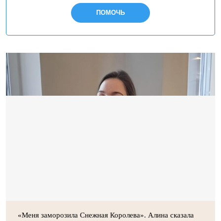
ПОМОЧЬ
«Меня заморозила Снежная Королева». Алина сказала