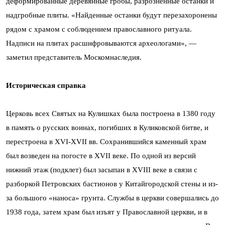
деформированные деревянные гробы, разрозненные останки и
надгробные плиты. «Найденные останки будут перезахоронены
рядом с храмом с соблюдением православного ритуала.
Надписи на плитах расшифровываются археологами», —
заметил представитель Москомнаследия.
Историческая справка
Церковь всех Святых на Кулишках была построена в 1380 году
в память о русских воинах, погибших в Куликовской битве, и
перестроена в XVI-XVII вв. Сохранившийся каменный храм
был возведен на погосте в XVII веке. По одной из версий
нижний этаж (подклет) был засыпан в XVIII веке в связи с
разборкой Петровских бастионов у Китайгородской стены и из-
за большого «наноса» грунта. Службы в церкви совершались до
1938 года, затем храм был изъят у Православной церкви, и в