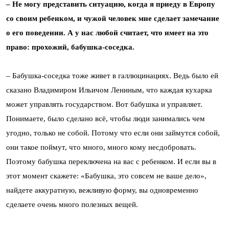
– Не могу представить ситуацию, когда я приеду в Европу
со своим ребенком, и чужой человек мне сделает замечание
о его поведении. А у нас любой считает, что имеет на это
право: прохожий, бабушка-соседка.
– Бабушка-соседка тоже живет в галлюцинациях. Ведь было ей
сказано Владимиром Ильичом Лениным, что каждая кухарка
может управлять государством. Вот бабушка и управляет.
Понимаете, было сделано всё, чтобы люди занимались чем
угодно, только не собой. Потому что если они займутся собой,
они такое поймут, что много, много кому несдобровать.
Поэтому бабушка переключена на вас с ребенком. И если вы в
этот момент скажете: «Бабушка, это совсем не ваше дело»,
найдете аккуратную, вежливую форму, вы одновременно
сделаете очень много полезных вещей.