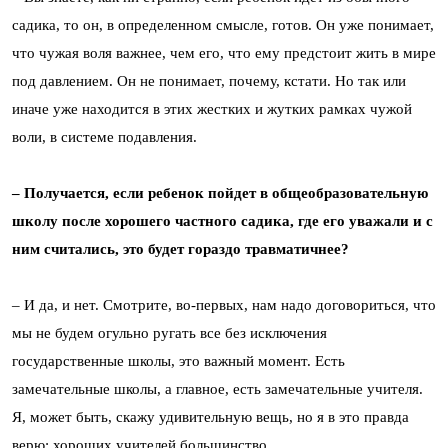
садика, то он, в определенном смысле, готов. Он уже понимает,
что чужая воля важнее, чем его, что ему предстоит жить в мире
под давлением. Он не понимает, почему, кстати. Но так или
иначе уже находится в этих жестких и жутких рамках чужой
воли, в системе подавления.
– Получается, если ребенок пойдет в общеобразовательную
школу после хорошего частного садика, где его уважали и с
ним считались, это будет гораздо травматичнее?
– И да, и нет. Смотрите, во-первых, нам надо договориться, что
мы не будем огульно ругать все без исключения
государственные школы, это важный момент. Есть
замечательные школы, а главное, есть замечательные учителя.
Я, может быть, скажу удивительную вещь, но я в это правда
верю: хороших учителей большинство.