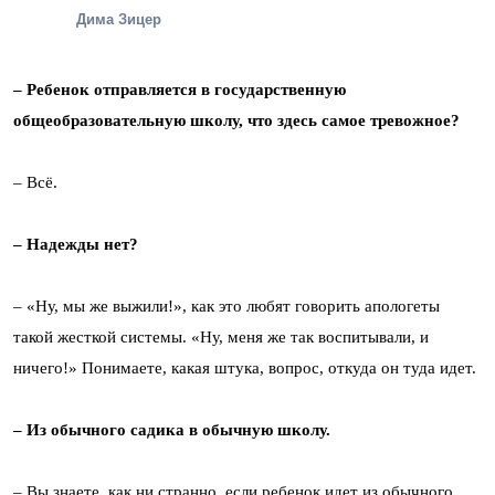
Дима Зицер
– Ребенок отправляется в государственную
общеобразовательную школу, что здесь самое тревожное?
– Всё.
– Надежды нет?
– «Ну, мы же выжили!», как это любят говорить апологеты
такой жесткой системы. «Ну, меня же так воспитывали, и
ничего!» Понимаете, какая штука, вопрос, откуда он туда идет.
– Из обычного садика в обычную школу.
– Вы знаете, как ни странно, если ребенок идет из обычного