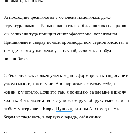
понимать, где взять.
За последние десятилетия у человека поменялась даже
структура памяти. Раньше наша голова была похожа на архив:
мы запихали туда принцип синхрофазотрона, переложили
Пришвиным и сверху полили производством серной кислоты, и
там где-то это у нас лежит, на случай, если когда-нибудь
понадобится.
Сейчас человек должен уметь верно сформировать запрос, не в
узком смысле, как в гугле. А в широком: к самому себе, к
жизни, к учителю. Если это так, я понимаю, зачем мне в школу
ходить. И мы можем идти с учителем рука об руку вместе, и на
любом материале – Кюри,
Пушкин
, законы Архимеда – мы
будем исследовать, в первую очередь, себя самих.