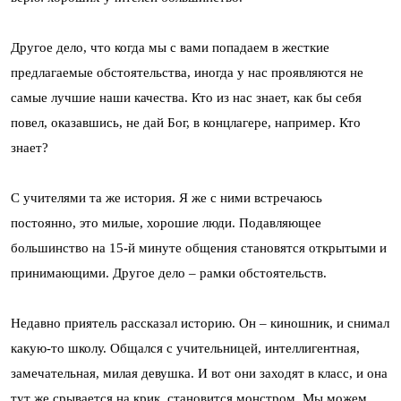
Другое дело, что когда мы с вами попадаем в жесткие
предлагаемые обстоятельства, иногда у нас проявляются не
самые лучшие наши качества. Кто из нас знает, как бы себя
повел, оказавшись, не дай Бог, в концлагере, например. Кто
знает?
С учителями та же история. Я же с ними встречаюсь
постоянно, это милые, хорошие люди. Подавляющее
большинство на 15-й минуте общения становятся открытыми и
принимающими. Другое дело – рамки обстоятельств.
Недавно приятель рассказал историю. Он – киношник, и снимал
какую-то школу. Общался с учительницей, интеллигентная,
замечательная, милая девушка. И вот они заходят в класс, и она
тут же срывается на крик, становится монстром. Мы можем