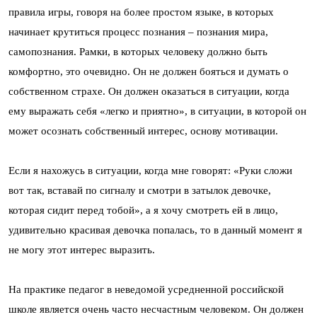
правила игры, говоря на более простом языке, в которых
начинает крутиться процесс познания – познания мира,
самопознания. Рамки, в которых человеку должно быть
комфортно, это очевидно. Он не должен бояться и думать о
собственном страхе. Он должен оказаться в ситуации, когда
ему выражать себя «легко и приятно», в ситуации, в которой он
может осознать собственный интерес, основу мотивации.
Если я нахожусь в ситуации, когда мне говорят: «Руки сложи
вот так, вставай по сигналу и смотри в затылок девочке,
которая сидит перед тобой», а я хочу смотреть ей в лицо,
удивительно красивая девочка попалась, то в данный момент я
не могу этот интерес выразить.
На практике педагог в неведомой усредненной российской
школе является очень часто несчастным человеком. Он должен