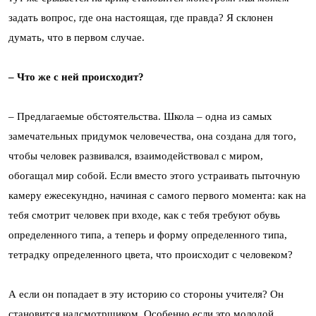
задать вопрос, где она настоящая, где правда? Я склонен
думать, что в первом случае.
– Что же с ней происходит?
– Предлагаемые обстоятельства. Школа – одна из самых
замечательных придумок человечества, она создана для того,
чтобы человек развивался, взаимодействовал с миром,
обогащал мир собой. Если вместо этого устраивать пыточную
камеру ежесекундно, начиная с самого первого момента: как на
тебя смотрит человек при входе, как с тебя требуют обувь
определенного типа, а теперь и форму определенного типа,
тетрадку определенного цвета, что происходит с человеком?
А если он попадает в эту историю со стороны учителя? Он
становится надсмотрщиком. Особенно если это молодой