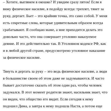
– Хотите, выглянем в окошко? И увидим сразу пяток! Если я
вижу физическое насилие, я подойду всегда: треплет, тянет за
руку, дергает. Бьет – это крайняя точка, это само собой. У меня
есть секретные слова, которые удивительным образом всегда
срабатывают. Я сообщаю маме, а мне приходится делать это
довольно часто, что она совершает уголовно наказуемое
деяние. И это действительно так. В Уголовном кодексе РФ, как
и в любой другой стране, предусмотрено уголовное наказание
за физическое насилие.
Тянуть и дергать за руку – это ведь физическое насилие, а люди
в большинстве своем об этом даже не задумываются. И часто
бывает достаточно сказать об этом один раз, чтобы человек
задумался. В этот момент родители знают, насильник знает, что
он виден, что общество его видит. Если сегодня к нему
подошел Дима, а завтра к нему подошла Настя, а потом еще