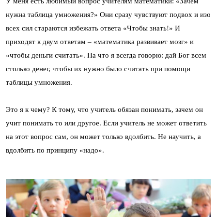
У меня есть любимый вопрос учителям математики: «Зачем
нужна таблица умножения?» Они сразу чувствуют подвох и изо
всех сил стараются избежать ответа «Чтобы знать!» И
приходят к двум ответам – «математика развивает мозг» и
«чтобы деньги считать». На что я всегда говорю: дай Бог всем
столько денег, чтобы их нужно было считать при помощи
таблицы умножения.
Это я к чему? К тому, что учитель обязан понимать, зачем он
учит понимать то или другое. Если учитель не может ответить
на этот вопрос сам, он может только вдолбить. Не научить, а
вдолбить по принципу «надо».