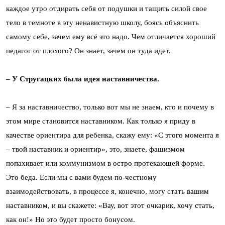
каждое утро отдирать себя от подушки и тащить силой свое
тело в темноте в эту ненавистную школу, боясь объяснить
самому себе, зачем ему всё это надо. Чем отличается хороший
педагог от плохого? Он знает, зачем он туда идет.
– У Стругацких была идея наставничества.
– Я за наставничество, только вот мы не знаем, кто и почему в
этом мире становится наставником. Как только я приду в
качестве ориентира для ребенка, скажу ему: «С этого момента я
– твой наставник и ориентир», это, знаете, фашизмом
попахивает или коммунизмом в остро протекающей форме.
Это беда. Если мы с вами будем по-честному
взаимодействовать, в процессе я, конечно, могу стать вашим
наставником, и вы скажете: «Вау, вот этот очкарик, хочу стать,
как он!» Но это будет просто бонусом.