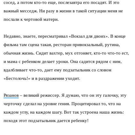
сосед, а потом кто-то еще, послезавтра его посадят. И это
важный месседж. Ни разу в жизни в такой ситуации меня не
послали к чертовой матери.
Недавно, знаете, пересматривал «Вокзал для двоих». В конце
фильма там сцена такая, ресторан привокзальный, рутина,
обычная жизнь. Сидит вахтер, мух отгоняет, кто-то что-то ест,
и мама с ребенком делает уроки. Она садится рядом с ним,
вдалбливает что-то, дает ему подзатыльник со словом
«Бестолочь!» и в раздражении уходит.
Рязанов
– великий режиссер. Я думаю, что он эту галочку, эту
черточку сделал на уровне гения. Процитировал то, что на
каждом углу, на каждом шагу. Вот так устроена наша жизнь:
походя этот подзатыльник дается ребенку!