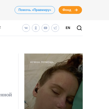
Помочь «Правмиру»
Фонд
EN
НУЖНА ПОМОЩЬ
енной