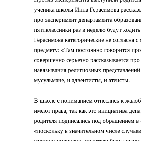
ученика школы Инна Герасимова рассказы
про эксперимент департамента образован
пятиклассники раз в неделю будут ходить
Герасимова категорические не согласна с
предмету: «Там постоянно говорится про 
совершенно серьезно рассказывается про 
навязывания религиозных представлений 
мусульмане, и адвентисты, и атеисты.
В школе с пониманием отнеслись к жалоба
имеют права, так как это инициатива де
родителя подписались под обращением в 
«поскольку в значительном числе случае
миропониманием», родители будут вынуж