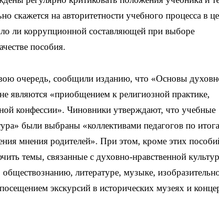
но скажется на авторитетности учебного процесса в ц
было ли коррупционной составляющей при выборе
честве пособия.
свою очередь, сообщили изданию, что «Основы духовн
не являются «приобщением к религиозной практике,
зной конфессии». Чиновники утверждают, что учебные
тура» были выбраны «коллективами педагогов по итог
ения мнения родителей». При этом, кроме этих пособи
чить темы, связанные с духовно-нравственной культу
 обществознанию, литературе, музыке, изобразительн
посещением экскурсий в исторических музеях и конце