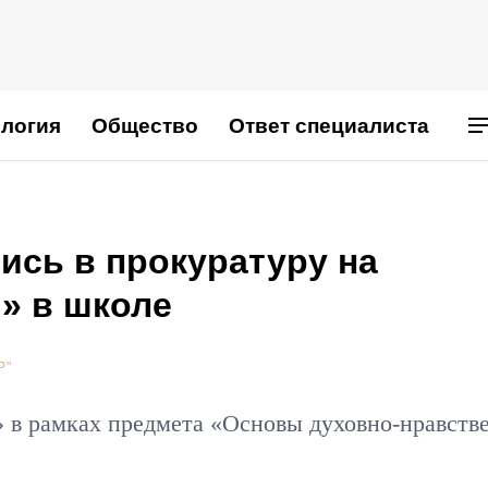
логия
Общество
Ответ специалиста
ись в прокуратуру на
» в школе
Р"
 в рамках предмета «Основы духовно-нравств