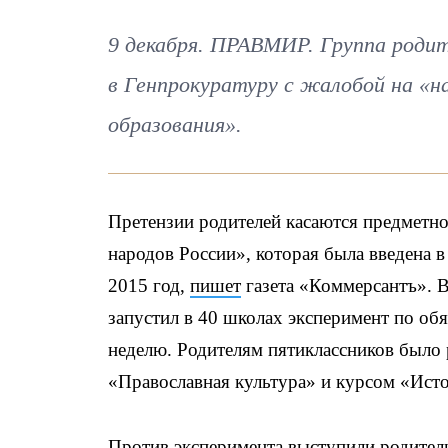
9 декабря. ПРАВМИР. Группа родит
в Генпрокуратуру с жалобой на «н
образования».
Претензии родителей касаются предметн
народов России», которая была введена в
2015 год,
пишет
газета «Коммерсантъ». 
запустил в 40 школах эксперимент по об
неделю. Родителям пятиклассников было
«Православная культура» и курсом «Ист
Против эксперимента выступили родители