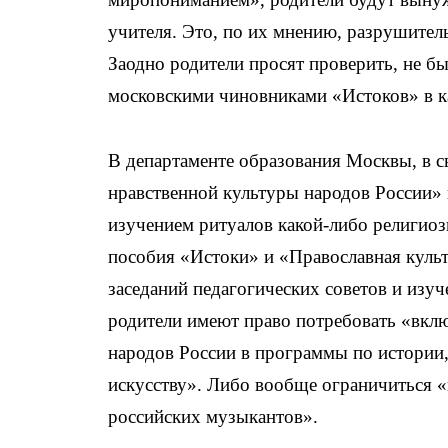
учителя. Это, по их мнению, разрушитель
Заодно родители просят проверить, не 
московскими чиновниками «Истоков» в ка
В департаменте образования Москвы, в 
нравственной культуры народов России» 
изучением ритуалов какой-либо религио
пособия «Истоки» и «Православная куль
заседаний педагогических советов и изуч
родители имеют право потребовать «вклю
народов России в программы по истории,
искусству». Либо вообще ограничиться «
российских музыкантов».