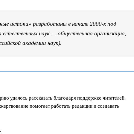
ые истоки» разработаны в начале 2000-х под
я естественных наук — общественная организация,
сийской академии наук).
орию удалось рассказать благодаря поддержке читателей.
ертвование помогает работать редакции и создавать
.