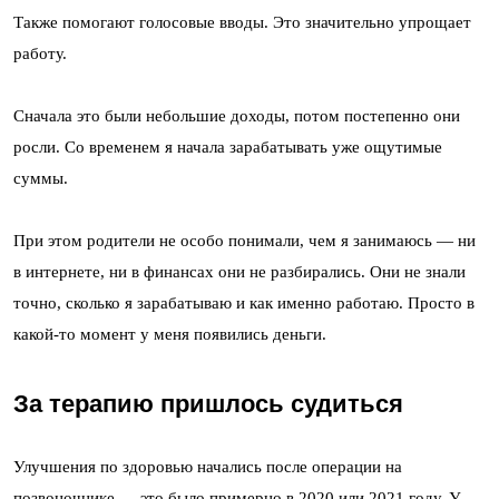
Также помогают голосовые вводы. Это значительно упрощает
работу.
Сначала это были небольшие доходы, потом постепенно они
росли. Со временем я начала зарабатывать уже ощутимые
суммы.
При этом родители не особо понимали, чем я занимаюсь — ни
в интернете, ни в финансах они не разбирались. Они не знали
точно, сколько я зарабатываю и как именно работаю. Просто в
какой-то момент у меня появились деньги.
За терапию пришлось судиться
Улучшения по здоровью начались после операции на
позвоночнике — это было примерно в 2020 или 2021 году. У