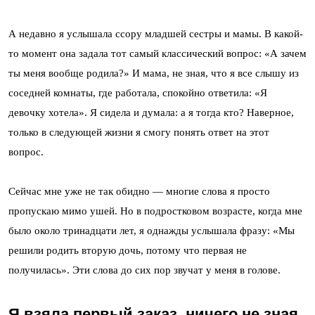
А недавно я услышала ссору младшей сестры и мамы. В какой-
то момент она задала тот самый классический вопрос: «А зачем
ты меня вообще родила?» И мама, не зная, что я все слышу из
соседней комнаты, где работала, спокойно ответила: «Я
девочку хотела». Я сидела и думала: а я тогда кто? Наверное,
только в следующей жизни я смогу понять ответ на этот
вопрос.
Сейчас мне уже не так обидно — многие слова я просто
пропускаю мимо ушей. Но в подростковом возрасте, когда мне
было около тринадцати лет, я однажды услышала фразу: «Мы
решили родить вторую дочь, потому что первая не
получилась». Эти слова до сих пор звучат у меня в голове.
Я взяла первый заказ, ничего не зная