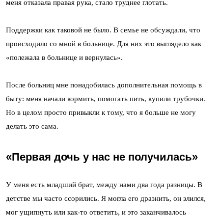
меня отказала правая рука, стало труднее глотать.
Поддержки как таковой не было. В семье не обсуждали, что
происходило со мной в больнице. Для них это выглядело как
«полежала в больнице и вернулась».
После больниц мне понадобилась дополнительная помощь в
быту: меня начали кормить, помогать пить, купили трубочки.
Но в целом просто привыкли к тому, что я больше не могу
делать это сама.
«Первая дочь у нас не получилась»
У меня есть младший брат, между нами два года разницы. В
детстве мы часто ссорились. Я могла его дразнить, он злился,
мог ущипнуть или как-то ответить, и это заканчивалось