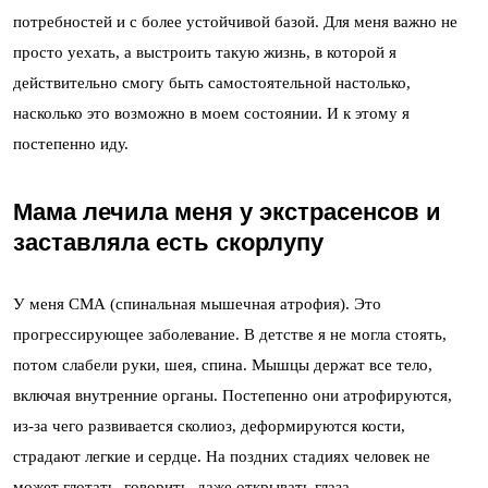
потребностей и с более устойчивой базой. Для меня важно не
просто уехать, а выстроить такую жизнь, в которой я
действительно смогу быть самостоятельной настолько,
насколько это возможно в моем состоянии. И к этому я
постепенно иду.
Мама лечила меня у экстрасенсов и
заставляла есть скорлупу
У меня СМА (спинальная мышечная атрофия). Это
прогрессирующее заболевание. В детстве я не могла стоять,
потом слабели руки, шея, спина. Мышцы держат все тело,
включая внутренние органы. Постепенно они атрофируются,
из-за чего развивается сколиоз, деформируются кости,
страдают легкие и сердце. На поздних стадиях человек не
может глотать, говорить, даже открывать глаза.