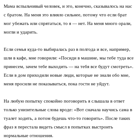
Мама вспыльчивый человек, и это, конечно, сказывалось на нас
с братом. На меня это влияло сильнее, потому что если брат
мог убежать или спрятаться, то я — нет. На меня много орали,
могли и ударить.
Если семья куда-то выбиралась раз в полгода и все, например,
шли в кафе, мне говорили: «Посиди в машине, мы тебе туда все
принесем, зачем тебе выходить — на тебя все будут смотреть».
Если в дом приходили новые люди, которые не знали обо мне,
меня просили не показываться, пока гости не уйдут.
На любую попытку спокойно поговорить я слышала в ответ
только унизительные слова вроде: «Вот сначала научись сама в
туалет ходить, а потом будешь что-то говорить». После таких
фраз я перестала видеть смысл в попытках выстроить
нормальные отношения.