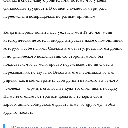
Сейчас я снова живу с родителями, потому что у меня
финансовые трудности. В общей сложности я три раза
переезжала и возвращалась по разным причинам.
Когда я впервые попыталась уехать в мои 19-20 лет, меня
категорически не хотели никуда отпускать даже с помощницей,
которую я себе наняла. Сначала это были угрозы, потом дошло
и до физического воздействия. Со стороны могло бы
показаться, что за меня просто переживают, но ни слова о
переживаниях не звучало. Вместо этого я услышала только
упреки: как я могла тратить свои деньги на какого-то чужого
человека — кормить его, возить куда-то, оплачивать поездку.
На меня столько лет тратили деньги, а теперь я свои
заработанные собираюсь отдавать кому-то другому, чтобы
куда-то поехать.