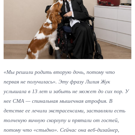
«Мы решили родить вторую дочь, потому что
первая не получилась». Эту фразу Лилия Жук
услышала в 13 лет и забыть не может до сих пор. У
нее СМА — спинальная мышечная атрофия. В
детстве ее лечили экстрасенсами, заставляли есть
толченую яичную скорлупу и прятали от гостей,
потому что «стыдно». Сейчас она веб-дизайнер,