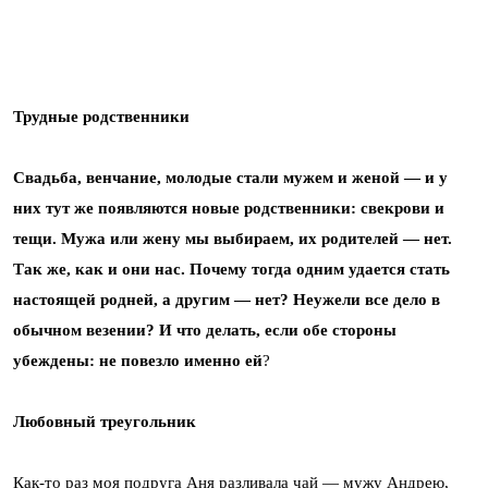
Трудные родственники
Свадьба, венчание, молодые стали мужем и женой — и у
них тут же появляются новые родственники: свекрови и
тещи. Мужа или жену мы выбираем, их родителей — нет.
Так же, как и они нас. Почему тогда одним удается стать
настоящей родней, а другим — нет? Неужели все дело в
обычном везении? И что делать, если обе стороны
убеждены: не повезло именно ей
?
Любовный треугольник
Как-то раз моя подруга Аня разливала чай — мужу Андрею,