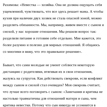
Рахимова: «Невестка — хозяйка. Она не должна ощущать себя
ущемленной, чувствовать, что все здесь решает мама. А чтобы
кухня при наличии двух хозяек не стала опасной зоной, можно
разделить обязанности. Мы, например, живем вместе с сыном и
снохой, у нас хорошие отношения. Мы решили вопрос так:
разделили питание и готовим себе отдельно. Мне кажется, это
более разумно и полезно для мирных отношений. Я общаюсь
со многими и вижу, что это правильное решение».
Бывает, что сами молодые не умеют соблюсти некоторую
дистанцию с родителями, втягивая их в свои отношения,
жалуясь на супругов. Как действовать свекрови, если конфликт
между сыном и снохой стал очевиден? Моя свекровь считает,
что лучше всего поговорить с сыном: «Замечания и критика не
настолько травматичны для отношений матери и сына, чем
критика невестки. Потому что сын никогда не усомнится в