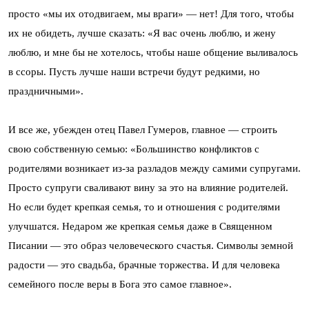
просто «мы их отодвигаем, мы враги» — нет! Для того, чтобы
их не обидеть, лучше сказать: «Я вас очень люблю, и жену
люблю, и мне бы не хотелось, чтобы наше общение выливалось
в ссоры. Пусть лучше наши встречи будут редкими, но
праздничными».
И все же, убежден отец Павел Гумеров, главное — строить
свою собственную семью: «Большинство конфликтов с
родителями возникает из-за разладов между самими супругами.
Просто супруги сваливают вину за это на влияние родителей.
Но если будет крепкая семья, то и отношения с родителями
улучшатся. Недаром же крепкая семья даже в Священном
Писании — это образ человеческого счастья. Символы земной
радости — это свадьба, брачные торжества. И для человека
семейного после веры в Бога это самое главное».