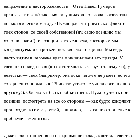
напряжение и настороженность». Отец Павел Гумеров
предлагает в конфликтных ситуациях использовать известный
психологический метод: «Нужно рассматривать конфликт с
трех сторон: со своей собственной (ну, свою позицию мы
хорошо знаем!), с позиции того человека, с которым мы
конфликтуем, и с третьей, независимой стороны. Мы ведь
часто видим в человеке врага и не замечаем его правды. У
свекрови правда своя (она хочет молодых научить чему-то), у
невестки — своя (например, она пока чего-то не умеет, но это
совершенно нормально! В институте-то ее учили совершенно
другому!). Обе могут быть необъективны. Нужно учесть обе
позиции, посмотреть на все со стороны — как будто конфликт
происходит в семье друзей, например, — и ваше отношение к
проблеме изменится».
Даже если отношения со свекровью не складываются, невестка