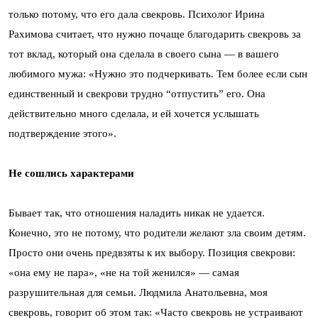
только потому, что его дала свекровь. Психолог Ирина
Рахимова считает, что нужно почаще благодарить свекровь за
тот вклад, который она сделала в своего сына — в вашего
любимого мужа: «Нужно это подчеркивать. Тем более если сын
единственный и свекрови трудно “отпустить” его. Она
действительно много сделала, и ей хочется услышать
подтверждение этого».
Не сошлись характерами
Бывает так, что отношения наладить никак не удается.
Конечно, это не потому, что родители желают зла своим детям.
Просто они очень предвзяты к их выбору. Позиция свекрови:
«она ему не пара», «не на той женился» — самая
разрушительная для семьи. Людмила Анатольевна, моя
свекровь, говорит об этом так: «Часто свекровь не устраивают