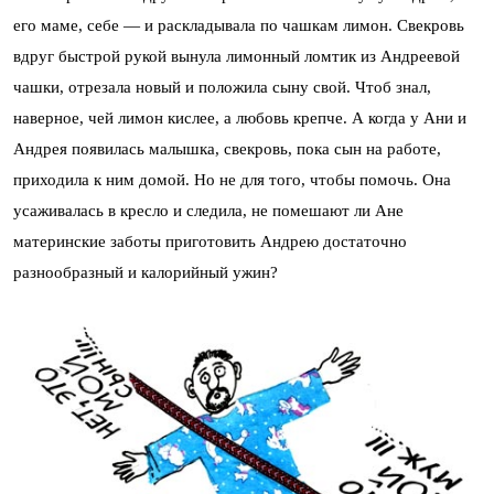
его маме, себе — и раскладывала по чашкам лимон. Свекровь
вдруг быстрой рукой вынула лимонный ломтик из Андреевой
чашки, отрезала новый и положила сыну свой. Чтоб знал,
наверное, чей лимон кислее, а любовь крепче. А когда у Ани и
Андрея появилась малышка, свекровь, пока сын на работе,
приходила к ним домой. Но не для того, чтобы помочь. Она
усаживалась в кресло и следила, не помешают ли Ане
материнские заботы приготовить Андрею достаточно
разнообразный и калорийный ужин?