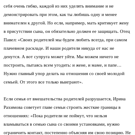
себя очень гибко, каждой из них уделять внимание и не
демонстрировать при этом, как ты любишь одну и менее
внимателен к другой. Но если, например, мать критикует жену
в присутствии сына, он обязательно должен ее защищать. Отец
Павел: «Своих родителей мы будем любить всегда, при самом
плачевном раскладе. И наши родители никуда от нас не
денутся. А вот супруга может уйти. Мы можем ничего не
построить, пытаясь всем угодить: и жене, и маме, и папе…
Нужно главный упор делать на отношения со своей молодой
семьей. От этого все только выиграют».
Если семья от вмешательства родителей разрушается, Ирина
Рахимова советует главе семьи строить жесткие границы в
отношениях: «Пока родители не поймут, что нельзя
вламываться в семью сына со своими установками, нужно
ограничить контакт, постепенно объясняя им свою позицию. Не