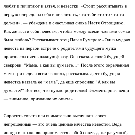
любят и почитают и зятья, и невестки. «Стоит рассчитывать в
первую очередь на себя и не считать, что тебе кто-то что-то
должен», — убеждена и счастливая сноха Настя Отрощенко.
Как же вести себя невестке, чтобы между всеми членами семьи
была любовь? Рассказывает отец Павел Гумеров: «Одна мудрая
невеста на первой встрече с родителями будущего мужа
произнесла очень важную фразу. Она сказала своей будущей
свекрови: “Мама, а как вы думаете…” После этого окрыленная
мама три недели всем звонила, рассказывала, что будущая
невестка назвала ее “мама”, да еще спросила: “А как вы
думаете?” Вот все, что нужно родителям! Элементарные вещи
— внимание, признание их опыта».
Спросить совета или внимательно выслушать совет
непрошенный — это очень ценные качества невестки. Ведь
иногда в штыки воспринимается любой совет, даже разумный,