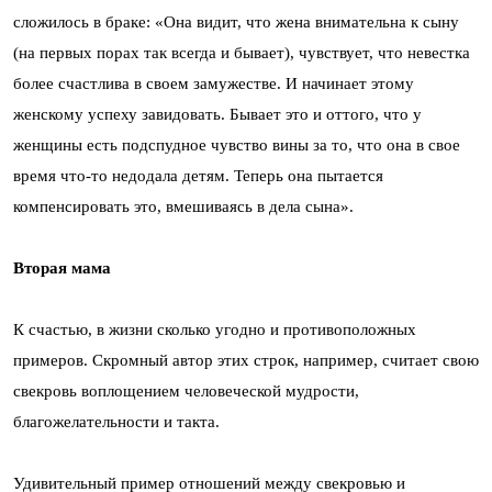
сложилось в браке: «Она видит, что жена внимательна к сыну
(на первых порах так всегда и бывает), чувствует, что невестка
более счастлива в своем замужестве. И начинает этому
женскому успеху завидовать. Бывает это и оттого, что у
женщины есть подспудное чувство вины за то, что она в свое
время что-то недодала детям. Теперь она пытается
компенсировать это, вмешиваясь в дела сына».
Вторая мама
К счастью, в жизни сколько угодно и противоположных
примеров. Скромный автор этих строк, например, считает свою
свекровь воплощением человеческой мудрости,
благожелательности и такта.
Удивительный пример отношений между свекровью и