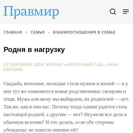
ГЛАВНАЯ
СЕМЬЯ
ВЗАИМООТНОШЕНИЯ В СЕМЬЕ
Родня в нагрузку
16 СЕНТЯБРЯ, 2009.
ЖУРНАЛ «НЕСКУЧНЫЙ САД»
ИННА
КАРПОВА
Свадьба, венчание, молодые стали мужем и женой — и у
них тут же появляются новые родственники: свекрови и
тещи. Мужа или жену мы выбираем, их родителей — нет.
Так же, как и они нас. Почему тогда одним удается стать
настоящей родней, а другим — нет? Неужели все дело в
обычном везении? И что делать, если обе стороны
убеждены: не повезло именно ей?