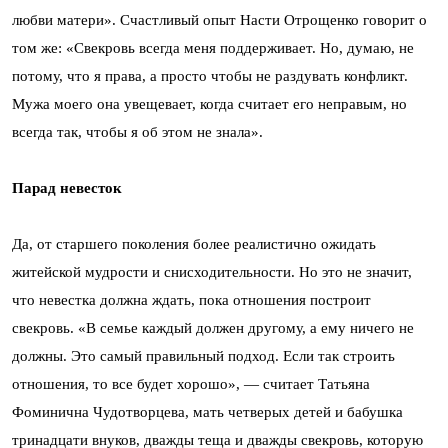
любви матери». Счастливый опыт Насти Отрощенко говорит о
том же: «Свекровь всегда меня поддерживает. Но, думаю, не
потому, что я права, а просто чтобы не раздувать конфликт.
Мужа моего она увещевает, когда считает его неправым, но
всегда так, чтобы я об этом не знала».
Парад невесток
Да, от старшего поколения более реалистично ожидать
житейской мудрости и снисходительности. Но это не значит,
что невестка должна ждать, пока отношения построит
свекровь. «В семье каждый должен другому, а ему ничего не
должны. Это самый правильный подход. Если так строить
отношения, то все будет хорошо», — считает Татьяна
Фоминична Чудотворцева, мать четверых детей и бабушка
тринадцати внуков, дважды теща и дважды свекровь, которую