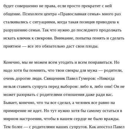
будет совершенно не права, если просто прекратит с ней
общение. Психологи центра «Православная семья» много раз
сталкивались с ситуациями, когда такая позиция приводила к
разрушению семьи. Так что нужно до последнего продолжать
искать ключик к свекрови. Внимание, попытка понять и сделать
приятное — все это обязательно даст свои плоды.
Конечно, мы не можем всем угодить и всем понравиться. Но
надо хотя бы помнить, что твои свекры для мужа — родители,
очень дорогие люди. Священник Павел Гумеров: «Никогда
нельзя ставить супруга перед выбором: либо я, либо они! Он не
может разорвать с родителями отношения даже ради вас.
Бывает, конечно, что ты все сделал, а человек все равно на
примирение не идет. Но тут нужно хотя бы самому остаться в
мирном настроении, чтобы в нашем сердце не было вражды.
Тем более — с родителями наших супругов. Как апостол Павел