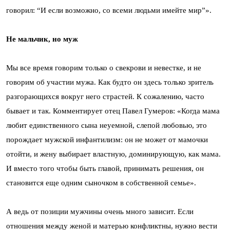
говорил: “И если возможно, со всеми людьми имейте мир”».
Не мальчик, но муж
Мы все время говорим только о свекрови и невестке, и не
говорим об участии мужа. Как будто он здесь только зритель
разгорающихся вокруг него страстей. К сожалению, часто
бывает и так. Комментирует отец Павел Гумеров: «Когда мама
любит единственного сына неуемной, слепой любовью, это
порождает мужской инфантилизм: он не может от мамочки
отойти, и жену выбирает властную, доминирующую, как мама.
И вместо того чтобы быть главой, принимать решения, он
становится еще одним сыночком в собственной семье».
А ведь от позиции мужчины очень много зависит. Если
отношения между женой и матерью конфликтны, нужно вести