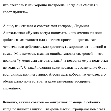
что свекровь к ней хорошо настроена. Тогда она сможет и
совет принять».
А еще, как сказала о советах моя свекровь, Людмила
Анатольевна: «Нужно всегда понимать, чего именно ты хочешь
добиться замечанием или советом: просто покритиковать
человека или действительно достигнуть хороших отношений в
семье. Мне кажется, главная ошибка многих свекровей — это
позиция “у меня сын замечательный, а невестка ему в подметки
не годится”. С такой позиции даже правильное замечание будет
восприниматься негативно. А если цель добрая, то человек это
обязательно почувствует и даже замечание воспримет
спокойно».
Конечно, важнее советов — конкретная помощь. Особенно
когда появляются внуки. Свекровь Насти Отрощенко помогает