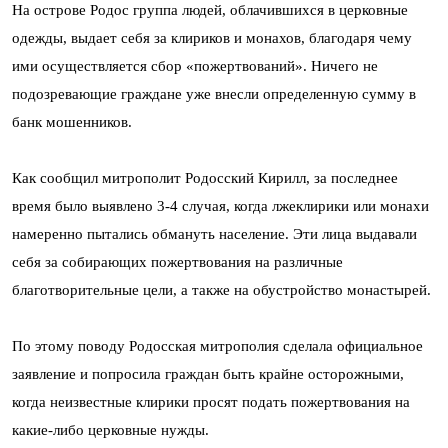
На острове Родос группа людей, облачившихся в церковные
одежды, выдает себя за клириков и монахов, благодаря чему
ими осуществляется сбор «пожертвований». Ничего не
подозревающие граждане уже внесли определенную сумму в
банк мошенников.
Как сообщил митрополит Родосский Кирилл, за последнее
время было выявлено 3-4 случая, когда лжеклирики или монахи
намеренно пытались обмануть население. Эти лица выдавали
себя за собирающих пожертвования на различные
благотворительные цели, а также на обустройство монастырей.
По этому поводу Родосская митрополия сделала официальное
заявление и попросила граждан быть крайне осторожными,
когда неизвестные клирики просят подать пожертвования на
какие-либо церковные нужды.