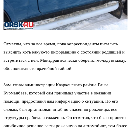
Отметим, что за все время, пока корреспонденты пытались
выяснить хоть какую-то информацию о состоянии родившей и
встретиться с ней, Минздрав всячески оберегал молодую маму,
обосновывая это врачебной тайной.
Зам. главы администрации Кваркенского района Ганза
Курманбаев, который сам принимал участие в оказании
помощи, предоставил нам информацию о ситуации. По его
словам, был организован штаб по спасению роженицы, все
структуры сработали слаженно. Он отметил, что было принято
ошибочное решение везти рожавшую на автомобиле, тем более