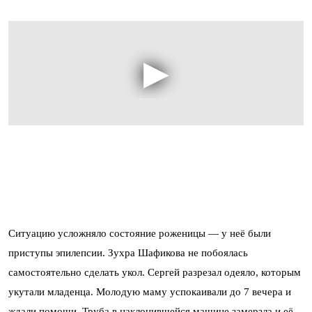
Ситуацию усложняло состояние роженицы — у неё были
приступы эпилепсии. Зухра Шафикова не побоялась
самостоятельно сделать укол. Сергей разрезал одеяло, которым
укутали младенца. Молодую маму успокаивали до 7 вечера и
ждали помощи. Труба в наклонившейся машине замерзла и её