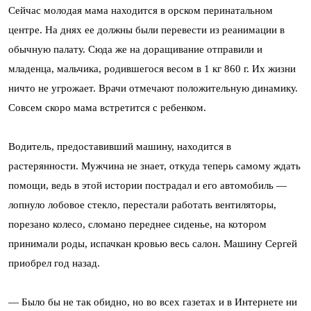
Сейчас молодая мама находится в орском перинатальном
центре. На днях ее должны были перевести из реанимации в
обычную палату. Сюда же на доращивание отправили и
младенца, мальчика, родившегося весом в 1 кг 860 г. Их жизни
ничто не угрожает. Врачи отмечают положительную динамику.
Совсем скоро мама встретится с ребенком.
Водитель, предоставивший машину, находится в
растерянности. Мужчина не знает, откуда теперь самому ждать
помощи, ведь в этой истории пострадал и его автомобиль —
лопнуло лобовое стекло, перестали работать вентиляторы,
порезано колесо, сломано переднее сиденье, на котором
принимали роды, испачкан кровью весь салон. Машину Сергей
приобрел год назад.
— Было бы не так обидно, но во всех газетах и в Интернете ни