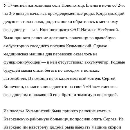
У 17-летней жительницы села Новопотоцк Елены в ночь со 2-го
на 3-е января начались преждевременные роды. Когда молодой
девушке стало плохо, родственники обратились к местному
фельдшеру — зав. Новопотоцкого ФАП Наталье Нетёсовой.
Было принято решение доставить роженицу во врачебную
амбулаторию соседнего поселка Кульминский. Однако
медицинская машина для перевозки оказалось не
функционирующей — в ней отсутствовал аккумулятор. Родные
будущей мамы стали бегать по соседям в поисках
автомобиля. В помощи не отказал местный житель Сергей
Кошечкин, согласившись довезти на своей «Ниве» вместе с
фельдшером и рожавшей еще брата и знакомую последней.
Из поселка Кульминский было принято решение ехать в
Кваркенскую районную больницу, попросили опять Сергея. Из
Кваркено им навстречу должна была выехать машина скорой