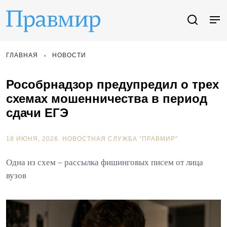
ГЛАВНАЯ
НОВОСТИ
Рособрнадзор предупредил о трех
схемах мошенничества в период
сдачи ЕГЭ
18 ИЮНЯ, 2026.
НОВОСТНАЯ СЛУЖБА "ПРАВМИР"
Одна из схем – рассылка фишинговых писем от лица
вузов