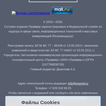
© 2003—2026.
Сетевое издание Правмир зарегистрировано в Федеральной службе по
надзору в сфере связи, информационных технологий и массовых
коммуникаций (Роскомнадзор).
Реестровая запись ЭЛ № ФС 77 – 85438 от 13.06.2023 г. (внесение
изменений в свидетельство ЭЛ ФС 77-44847 от 03.05.2011 г.)
Учредитель: Автономная некоммерческая организация информационно-
познавательный центр «Правмир» (АНО «Правмир») (ОГРН
1107799036730)
Главный редактор: Данилова А.А.
Адрес электронной почты редакции:
info@pravmir.ru
Телефон: +7 926 530 96 05
Чтобы связаться с редакцией или сообщить обо всех замеченных
ошибках, воспользуйтесь
формой обратной связи
.
Файлы Cookies