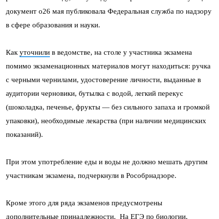
документ о26 мая публиковала Федеральная служба по надзору
в сфере образования и науки.
Как
уточнили
в ведомстве, на столе у участника экзамена
помимо экзаменационных материалов могут находиться:
ручка
с черными чернилами,
удостоверение личности,
выданные в
аудитории черновики,
бутылка с водой, легкий перекус
(шоколадка, печенье, фрукты — без сильного запаха и громкой
упаковки), необходимые лекарства (при наличии медицинских
показаний).
При этом употребление еды и воды не должно мешать другим
участникам экзамена, подчеркнули в Рособрнадзоре.
Кроме этого для ряда экзаменов предусмотрены
дополнительные принадлежности. На ЕГЭ по биологии,