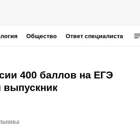
логия
Общество
Ответ специалиста
сии 400 баллов на ЕГЭ
н выпускник
льника