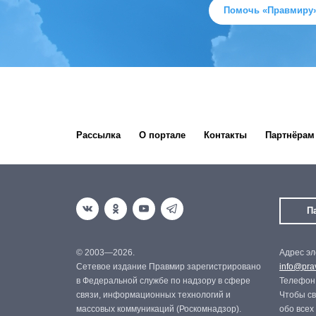
Помочь «Правмиру
Рассылка
О портале
Контакты
Партнёрам
П
© 2003—2026.
Адрес эл
Сетевое издание Правмир зарегистрировано
info@prav
в Федеральной службе по надзору в сфере
Телефон:
связи, информационных технологий и
Чтобы св
массовых коммуникаций (Роскомнадзор).
обо всех