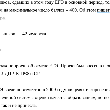
ков, сдавших в этом году ЕГЭ в основной период, то
м на максимальное число баллов – 400. Об этом
пишет
ра.
льников — 42 человека.
в.
законопроект об отмене ЕГЭ. Проект был внесен в июн
ий ЛДПР, КПРФ и СР.
 ввели повсеместно в 2009 году «в целях искоренени
 единой системы оценки качества образования», но по
так и не принесла.