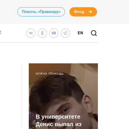
Помочь «Правмиру»
Фонд
EN
НУЖНА ПОМОЩЬ
В университете
Денис выпал из