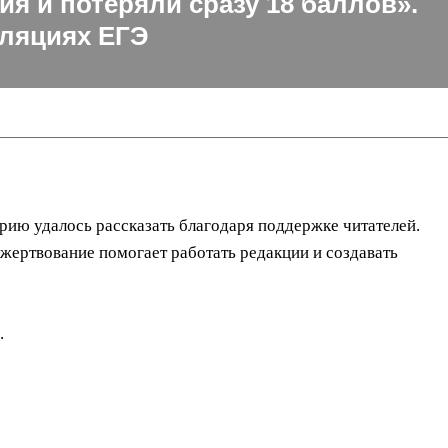
ия и потеряли сразу 18 баллов».
ляциях ЕГЭ
орию удалось рассказать благодаря поддержке читателей.
ертвование помогает работать редакции и создавать
.