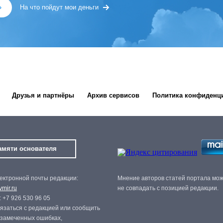
»
На что пойдут мои деньги
Друзья и партнёры
Архив сервисов
Политика конфиденц
амяти основателя
ектронной почты редакции:
Мнение авторов статей портала мо
mir.ru
не совпадать с позицией редакции.
 +7 926 530 96 05
язаться с редакцией или сообщить
 замеченных ошибках,