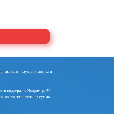
призванием - служение людям и
ас о поддержке. Например, 50
а, но это значительная сумма