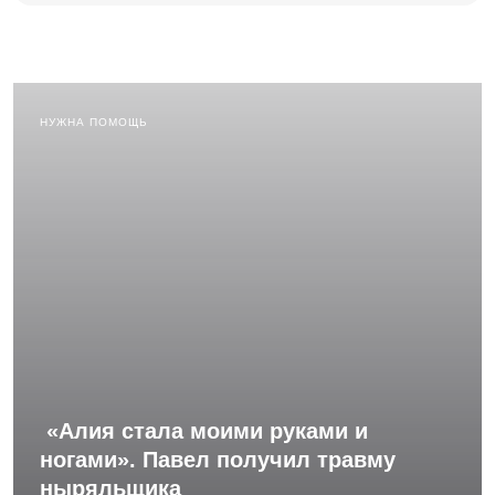
НУЖНА ПОМОЩЬ
«Алия стала моими руками и
ногами». Павел получил травму
ныряльщика