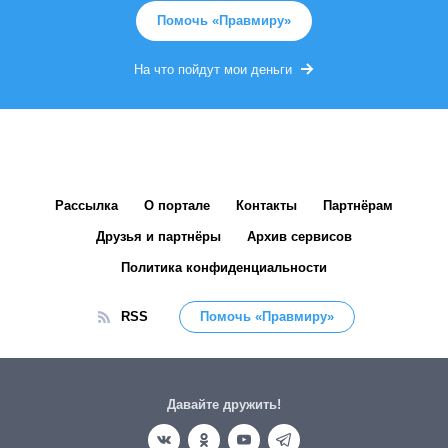
Помочь «Правмиру»
На что пойдут мои деньги
Рассылка
О портале
Контакты
Партнёрам
Друзья и партнёры
Архив сервисов
Политика конфиденциальности
RSS
Помочь «Правмиру»
Давайте дружить!