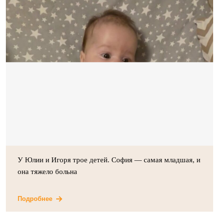
У Юлии и Игоря трое детей. София — самая младшая, и
она тяжело больна
Подробнее