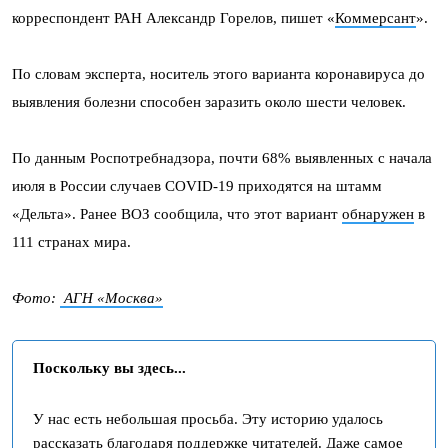
корреспондент РАН Александр Горелов, пишет «
Коммерсант
».
По словам эксперта, носитель этого варианта коронавируса до
выявления болезни способен заразить около шести человек.
По данным Роспотребнадзора, почти 68% выявленных с начала
июля в России случаев COVID-19 приходятся на штамм
«Дельта». Ранее ВОЗ сообщила, что этот вариант
обнаружен
в
111 странах мира.
Фото:
АГН «Москва»
Поскольку вы здесь...
У нас есть небольшая просьба. Эту историю удалось
рассказать благодаря поддержке читателей. Даже самое