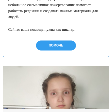
небольшое ежемесячное пожертвование помогает
работать редакции и создавать важные материалы для
людей.
Сейчас ваша помощь нужна как никогда.
ПОМОЧЬ