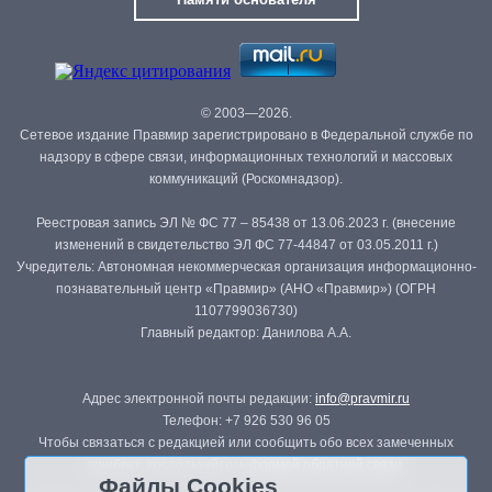
© 2003—2026.
Сетевое издание Правмир зарегистрировано в Федеральной службе по
надзору в сфере связи, информационных технологий и массовых
коммуникаций (Роскомнадзор).
Реестровая запись ЭЛ № ФС 77 – 85438 от 13.06.2023 г. (внесение
изменений в свидетельство ЭЛ ФС 77-44847 от 03.05.2011 г.)
Учредитель: Автономная некоммерческая организация информационно-
познавательный центр «Правмир» (АНО «Правмир») (ОГРН
1107799036730)
Главный редактор: Данилова А.А.
Адрес электронной почты редакции:
info@pravmir.ru
Телефон: +7 926 530 96 05
Чтобы связаться с редакцией или сообщить обо всех замеченных
ошибках, воспользуйтесь
формой обратной связи
.
Файлы Cookies