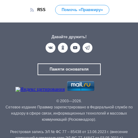
RSS
Помочь «Правмиру»
Давайте дружить!
Памяти основателя
© 2003—2026.
Сетевое издание Правмир зарегистрировано в Федеральной службе по
надзору в сфере связи, информационных технологий и массовых
коммуникаций (Роскомнадзор).
Реестровая запись ЭЛ № ФС 77 – 85438 от 13.06.2023 г. (внесение
изменений в свидетельство ЭЛ ФС 77-44847 от 03.05.2011 г.)