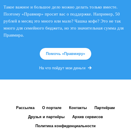
Такое важное и большое дело можно делать только вместе.
Поэтому «Правмир» просит вас о поддержке. Например, 50
рублей в месяц это много или мало? Чашка кофе? Это не так
много для семейного бюджета, но это значительная сумма для
Правмира.
Помочь «Правмиру»
На что пойдут мои деньги
Рассылка
О портале
Контакты
Партнёрам
Друзья и партнёры
Архив сервисов
Политика конфиденциальности