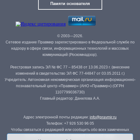
Памяти основателя
© 2003—2026.
Сетевое издание Правмир зарегистрировано в Федеральной службе по
надзору в сфере связи, информационных технологий и массовых
коммуникаций (Роскомнадзор).
Реестровая запись ЭЛ № ФС 77 – 85438 от 13.06.2023 г. (внесение
изменений в свидетельство ЭЛ ФС 77-44847 от 03.05.2011 г.)
Учредитель: Автономная некоммерческая организация информационно-
познавательный центр «Правмир» (АНО «Правмир») (ОГРН
1107799036730)
Главный редактор: Данилова А.А.
Адрес электронной почты редакции:
info@pravmir.ru
Телефон: +7 926 530 96 05
Чтобы связаться с редакцией или сообщить обо всех замеченных
ошибках, воспользуйтесь
формой обратной связи
.