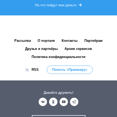
На что пойдут мои деньги
Рассылка
О портале
Контакты
Партнёрам
Друзья и партнёры
Архив сервисов
Политика конфиденциальности
RSS
Помочь «Правмиру»
Давайте дружить!