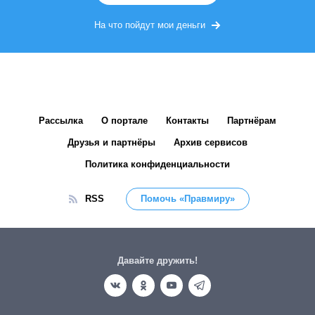
На что пойдут мои деньги
Рассылка
О портале
Контакты
Партнёрам
Друзья и партнёры
Архив сервисов
Политика конфиденциальности
RSS
Помочь «Правмиру»
Давайте дружить!