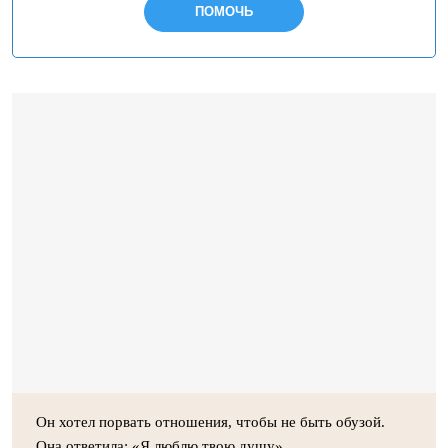
ПОМОЧЬ
Он хотел порвать отношения, чтобы не быть обузой.
Она ответила: «Я люблю твою душу»