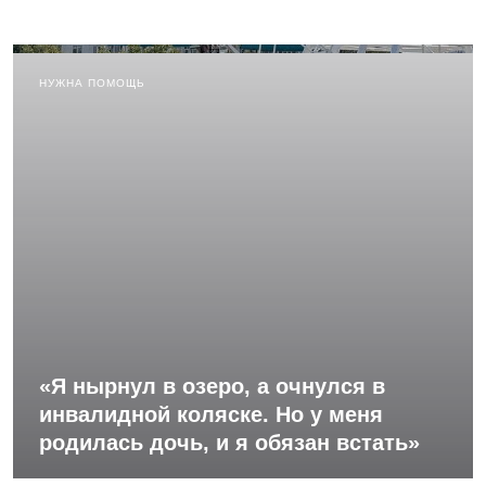
НУЖНА ПОМОЩЬ
«Я нырнул в озеро, а очнулся в
инвалидной коляске. Но у меня
родилась дочь, и я обязан встать»