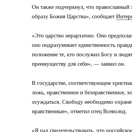
Он также подчеркнул, что православный 
образу Божия Царства», сообщает
Интер
«Это царство иерархично. Оно предполаг
оно подразумевает единственность правд
положение те, кто послужил Богу и людя
преимуществу для себя», — заявил он.
В государстве, соответствующем христиа
ложь, нравственное и безнравственное, 
осуждаться. Свободу необходимо охранят
нравственные», отметил отец Всеволод.
«Я рад свидетельствовать, что российско