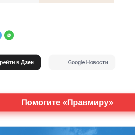
рейти в
Дзен
Google Новости
Помогите «Правмиру»