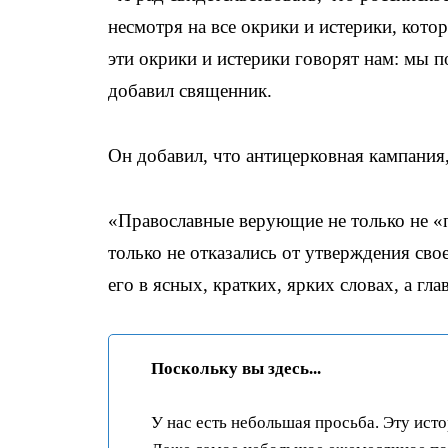
несмотря на все окрики и истерики, кото
эти окрики и истерики говорят нам: мы 
добавил священник.
Он добавил, что антицерковная кампания,
«Православные верующие не только не «п
только не отказались от утверждения св
его в ясных, кратких, ярких словах, а гл
Поскольку вы здесь...
У нас есть небольшая просьба. Эту ист