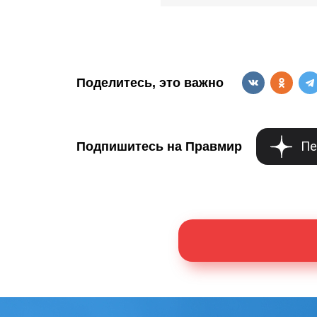
Поделитесь, это важно
Пе
Подпишитесь на Правмир