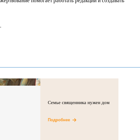
ертвование помогает работать редакции и создавать
.
Семье священника нужен дом
Подробнее