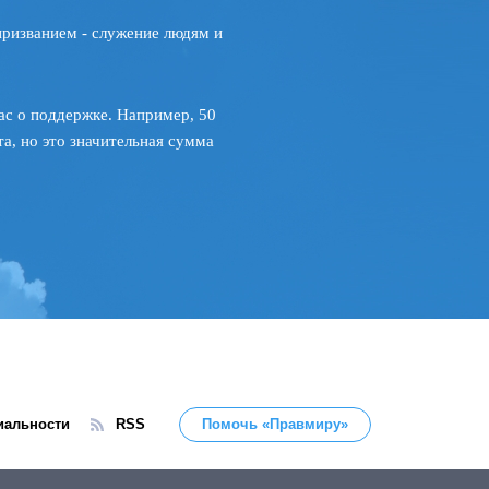
призванием - служение людям и
ас о поддержке. Например, 50
а, но это значительная сумма
иальности
RSS
Помочь «Правмиру»