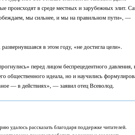
рые происходят в среде местных и зарубежных элит. С
побеждаем, мы сильнее, и мы на правильном пути», —
 развернувшаяся в этом году, «не достигла цели».
рогнулись» перед лицом беспрецедентного давления, 
оего общественного идеала, но и научились формулиров
авное — в действиях», — заявил отец Всеволод.
орию удалось рассказать благодаря поддержке читателей.