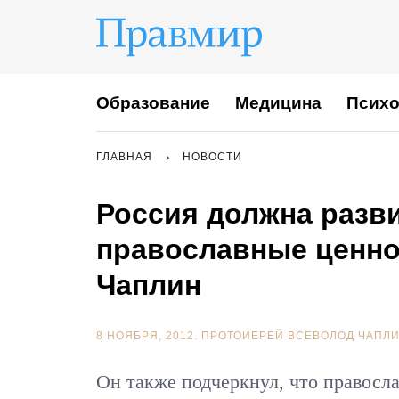
Образование
Медицина
Психо
ГЛАВНАЯ
НОВОСТИ
Россия должна разви
православные ценнос
Чаплин
8 НОЯБРЯ, 2012.
ПРОТОИЕРЕЙ ВСЕВОЛОД ЧАПЛ
Он также подчеркнул, что правосл