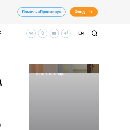
Помочь «Правмиру»
Фонд
EN
НУЖНА ПОМОЩЬ
д
я