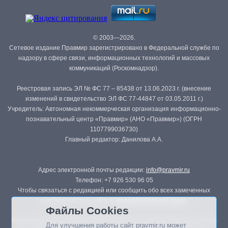
© 2003—2026.
Сетевое издание Правмир зарегистрировано в Федеральной службе по
надзору в сфере связи, информационных технологий и массовых
коммуникаций (Роскомнадзор).
Реестровая запись ЭЛ № ФС 77 – 85438 от 13.06.2023 г. (внесение
изменений в свидетельство ЭЛ ФС 77-44847 от 03.05.2011 г.)
Учредитель: Автономная некоммерческая организация информационно-
познавательный центр «Правмир» (АНО «Правмир») (ОГРН
1107799036730)
Главный редактор: Данилова А.А.
Адрес электронной почты редакции:
info@pravmir.ru
Телефон: +7 926 530 96 05
Чтобы связаться с редакцией или сообщить обо всех замеченных
ошибках, воспользуйтесь
формой обратной связи
.
Файлы Cookies
Републикация материалов сайта в печатных изданиях (книгах, прессе)
Для улучшения работы сайт pravmir.ru может