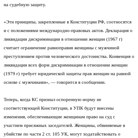
на судебную защиту.
«Эти принципы, закрепленные в Конституции РФ, соотносятся
и с положениями международно-правовых актов. Декларация о
ликвидации дискриминации в отношении женщин (1967 г)
считает ограничение равноправия женщины с мужчиной
преступлением против человеческого достоинства. Конвенция о
ликвидации всех форм дискриминации в отношении женщин
(1979 г) требует юридической защиты прав женщин на равной
основе с мужчинами», — говорится в сообщении.
Теперь, когда КС признал оспоренную норму не
соответствующей Конституции, в УПК будут внесены
изменения, обеспечивающие женщинам право на суд с
участием присяжных заседателей. Женщины, обвиняемые в
убийстве по части 2 ст. 105 УК, могут ходатайствовать о