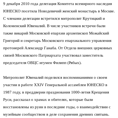
9 декабря 2010 года делегация Комитета всемирного наследия
ЮНЕСКО посетила Новодевичий женский монастырь в Москве.
С членами делегации встретился митрополит Крутицкий и
Коломенский Ювеналий. В числе участников встречи были
также викарий Московской епархии архиепископ Можайский
Григорий и секретарь Московского епархиального управления
протоиерей Александр Ганаба. От Отдела внешних церковных
связей Московского Патриархата участвовал заместитель
председателя ОВЦС игумен Филипп (Рябых).
Митрополит Ювеналий поделился воспоминаниями о своем
участии в работе XXIV Генеральной ассамблеи ЮНЕСКО в
1987 году, в преддверии празднования 1000-летия Крещения
Руси, рассказал о храмах и обителях, которые были
восстановлены из руин в последние годы, о взаимодействии с
музейным сообществом в деле сохранения древних святынь.