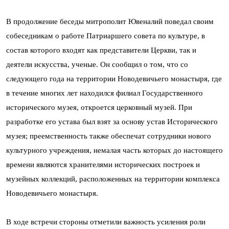
В продолжение беседы митрополит Ювеналий поведал своим
собеседникам о работе Патриаршего совета по культуре, в
состав которого входят как представители Церкви, так и
деятели искусства, ученые. Он сообщил о том, что со
следующего года на территории Новодевичьего монастыря, где
в течение многих лет находился филиал Государственного
исторического музея, откроется церковный музей. При
разработке его устава был взят за основу устав Исторического
музея; преемственность также обеспечат сотрудники нового
культурного учреждения, немалая часть которых до настоящего
времени являются хранителями исторических построек и
музейных коллекций, расположенных на территории комплекса
Новодевичьего монастыря.
В ходе встречи стороны отметили важность усиления роли