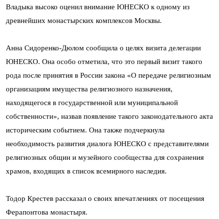
Владыка высоко оценил внимание ЮНЕСКО к одному из
древнейших монастырских комплексов Москвы.
Анна Сидоренко-Дюлом сообщила о целях визита делегации
ЮНЕСКО. Она особо отметила, что это первый визит такого
рода после принятия в России закона «О передаче религиозным
организациям имущества религиозного назначения,
находящегося в государственной или муниципальной
собственности», назвав появление такого законодательного акта
историческим событием. Она также подчеркнула
необходимость развития диалога ЮНЕСКО с представителями
религиозных общин и музейного сообщества для сохранения
храмов, входящих в список всемирного наследия.
Тодор Крестев рассказал о своих впечатлениях от посещения
Ферапонтова монастыря.