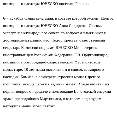
всемирного наследия ЮНЕСКО посетила Россию.
6-7 декабря члены делегации, в составе которой эксперт Центра
всемирного наследия ЮНЕСКО Анна Сидоренко-Дюлом,
эксперт Международного совета по вопросам памятников и
достопримечательных мест Тодор Крестев, ответственный
секретарь Комиссии по делам ЮНЕСКО Министерства
иностранных дел Российской Федерации Г.Э. Орджоникидзе,
побывали в Богородице-Рождественском Ферапонтовом
монастыре, 10 лет назад включенном в список всемирного
наследия. Комиссия осмотрела строения монастырского
комплекса, находящегося в ведении музея. В ходе визита был
поднят вопрос о передаче в пользование Вологодской епархии
храма преподобного Мартиниана, в котором под спудом
находятся мощи этого святого.