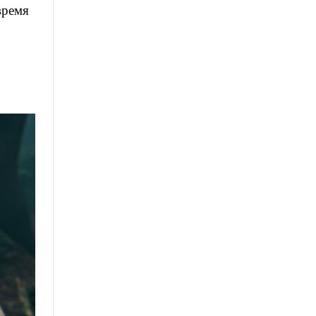
время