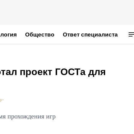
логия
Общество
Ответ специалиста
тал проект ГОСТа для
Р"
мя прохождения игр