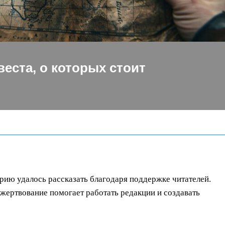
веста, о которых стоит
орию удалось рассказать благодаря поддержке читателей.
ертвование помогает работать редакции и создавать