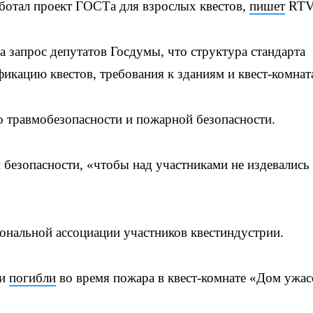
ботал проект ГОСТа для взрослых квестов,
пишет
RTV
а запрос депутатов Госдумы, что структура стандарта
икацию квестов, требования к зданиям и квест-комнат
о травмобезопасности и пожарной безопасности.
 безопасности, «чтобы над участниками не издевались
ональной ассоциации участников квестиндустрии.
ки
погибли
во время пожара в квест-комнате «Дом ужас