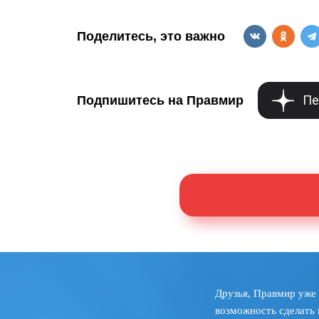
Поделитесь, это важно
Пе
Подпишитесь на Правмир
Друзья, Правмир уже 
возможность сделать 