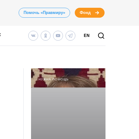
Помочь «Правмиру»
Фонд
EN
НУЖНА ПОМОЩЬ