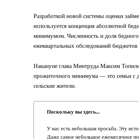
Разработкой новой системы оценки займе
используется концепция абсолютной бедн
минимумом. Численность и доля бедного
ежеквартальных обследований бюджетов 
Накануне глава Минтруда Максим Топи
прожиточного минимума — это семьи с д
сельские жители.
Поскольку вы здесь...
У нас есть небольшая просьба. Эту ист
Даже самое небольшое ежемесячное пож