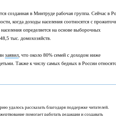
тся созданная в Минтруде рабочая группа. Сейчас в Р
ости, когда доходы населения соотносятся с прожито
 населения определяется на основе выборочных
48,5 тыс. домохозяйств.
лин
заявил
, что около 80% семей с доходом ниже
етьми. Также к числу самых бедных в России относят
орию удалось рассказать благодаря поддержке читателей.
ертвование помогает работать редакции и создавать