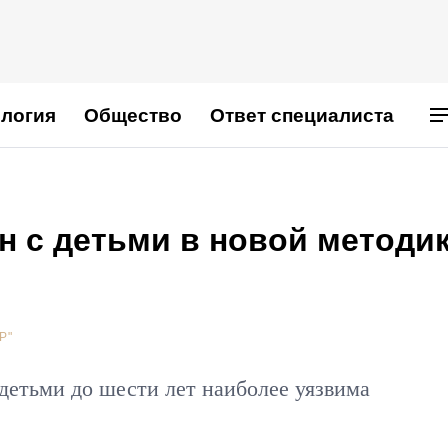
логия
Общество
Ответ специалиста
н с детьми в новой методи
Р"
детьми до шести лет наиболее уязвима