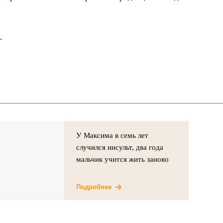
.
У Максима в семь лет
случился инсульт, два года
мальчик учится жить заново
Подробнее