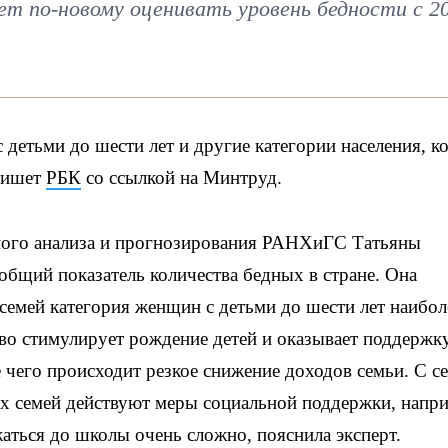
т по-новому оценивать уровень бедности с 2
 детьми до шести лет и другие категории населения, к
 пишет
РБК
со ссылкой на Минтруд.
ного анализа и прогнозирования РАНХиГС Татьяны
бщий показатель количества бедных в стране. Она
 семей категория женщин с детьми до шести лет наибол
тво стимулирует рождение детей и оказывает поддержк
 чего происходит резкое снижение доходов семьи. С с
ых семей действуют меры социальной поддержки, напр
аться до школы очень сложно, пояснила эксперт.