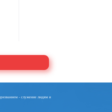
призванием - служение людям и