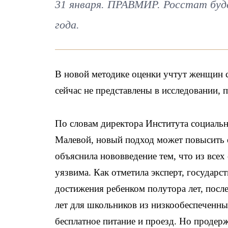
31 января. ПРАВМИР. Росстат буде
года.
В новой методике оценки учтут женщин с
сейчас не представлены в исследовании,
По словам директора Института социаль
Малевой, новый подход может повысить о
объяснила нововведение тем, что из всех
уязвима. Как отметила эксперт, государс
достижения ребенком полутора лет, после
лет для школьников из низкообеспеченн
бесплатное питание и проезд. Но продерж