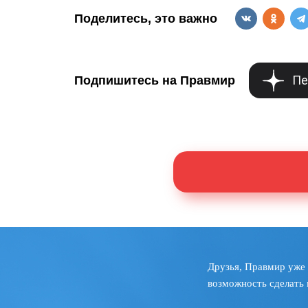
Поделитесь, это важно
Пе
Подпишитесь на Правмир
Друзья, Правмир уже 
возможность сделать 