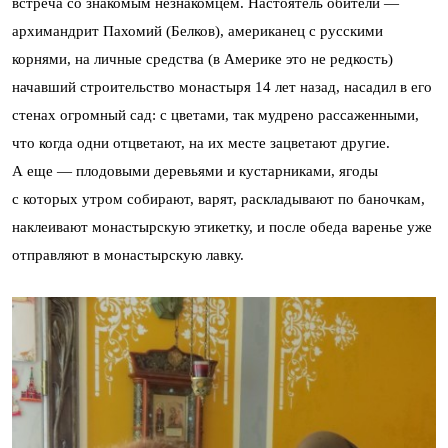
встреча со знакомым незнакомцем. Настоятель обители —
архимандрит Пахомий (Белков), американец с русскими
корнями, на личные средства (в Америке это не редкость)
начавший строительство монастыря 14 лет назад, насадил в его
стенах огромный сад: с цветами, так мудрено рассаженными,
что когда одни отцветают, на их месте зацветают другие.
А еще — плодовыми деревьями и кустарниками, ягоды
с которых утром собирают, варят, раскладывают по баночкам,
наклеивают монастырскую этикетку, и после обеда варенье уже
отправляют в монастырскую лавку.