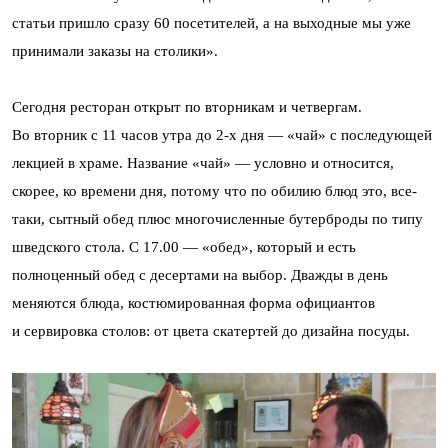
статьи пришло сразу 60 посетителей, а на выходные мы уже
принимали заказы на столики».
Сегодня ресторан открыт по вторникам и четвергам.
Во вторник с 11 часов утра до 2-х дня — «чай» с последующей
лекцией в храме. Название «чай» — условно и относится,
скорее, ко времени дня, потому что по обилию блюд это, все-
таки, сытный обед плюс многочисленные бутерброды по типу
шведского стола. С 17.00 — «обед», который и есть
полноценный обед с десертами на выбор. Дважды в день
меняются блюда, костюмированная форма официантов
и сервировка столов: от цвета скатертей до дизайна посуды.