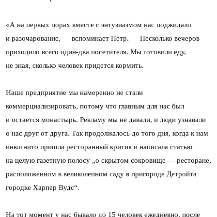
«А на первых порах вместе с энтузиазмом нас поджидало
и разочарование, — вспоминает Петр. — Несколько вечеров
приходило всего один-два посетителя. Мы готовили еду,
не зная, сколько человек придется кормить.
Наше предприятие мы намеренно не стали
коммерциализировать, потому что главным для нас был
и остается монастырь. Рекламу мы не давали, и люди узнавали
о нас друг от друга. Так продолжалось до того дня, когда к нам
инкогнито пришла ресторанный критик и написала статью
на целую газетную полосу „о скрытом сокровище — ресторане,
расположенном в великолепном саду в пригороде Детройта
городке Харпер Вудс“.
На тот момент у нас бывало до 15 человек ежедневно, после