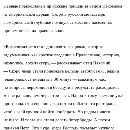
Первые православные прихожане пришли за отцом Пахомием
из американской церкви. Скоро в русский монастырь
в американской глубинке потянулось местное население,
причем не всегда православное.
«Богослужение я стал дополнять лекциями, которые
задумывались как краткое введение в Православие, историю,
иконопись, архитектуру, — рассказывает отец Пахомий.
— Скоро люди стали приезжать целыми автобусами. Лекции
планировалось вмещать в 30 минут — максимум час,
но вопросы переходили в беседу, и в результате расходились
мы не раньше, чем через три часа. Народ к тому времени уже
проголодался и спрашивал, а нет ли поблизости ресторана,
чтобы всей группой пойти пообедать. Но рядом ничего
не было. И тогда мы стали делать бутерброды. А потом
приехал Петр. Это чудо, когда Господь посылает нужного