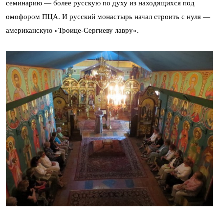
семинарию — более русскую по духу из находящихся под
омофором ПЦА. И русский монастырь начал строить с нуля —
американскую «Троице-Сергиеву лавру».