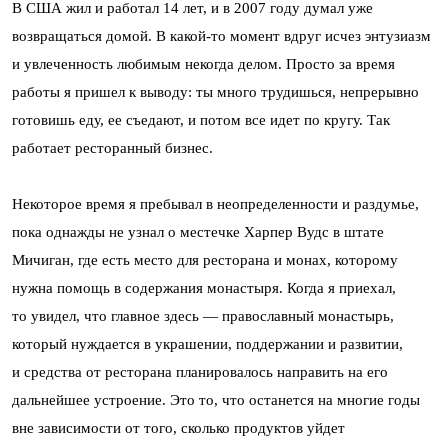
В США жил и работал 14 лет, и в 2007 году думал уже
возвращаться домой. В какой-то момент вдруг исчез энтузиазм
и увлеченность любимым некогда делом. Просто за время
работы я пришел к выводу: ты много трудишься, непрерывно
готовишь еду, ее съедают, и потом все идет по кругу. Так
работает ресторанный бизнес.
Некоторое время я пребывал в неопределенности и раздумье,
пока однажды не узнал о местечке Харпер Вудс в штате
Мичиган, где есть место для ресторана и монах, которому
нужна помощь в содержания монастыря. Когда я приехал,
то увидел, что главное здесь — православный монастырь,
который нуждается в украшении, поддержании и развитии,
и средства от ресторана планировалось направить на его
дальнейшее устроение. Это то, что останется на многие годы
вне зависимости от того, сколько продуктов уйдет