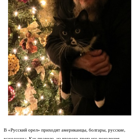
В «Русский орел» приходят американцы, болгары, русские,
македонцы. Как правило, из второго-третьего поколения