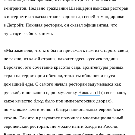
эмигрантов. Недавно гражданин Швейцарии выискал ресторан
в интернете и заказал столик задолго до своей командировки
в Детройт. Покидая ресторан, он сказал официантам, что
чувствует себя как дома.
«Мы заметили, что кто бы ни приезжал к нам из Старого света,
не важно, из какой страны, находят здесь кусочек родины.
Вероятно, это сочетание красоты сада, архитектуры разных
стран на территории обители, теплоты общения и вкуса
домашней еды. С самого начала ресторан задумывался как
русский, и посвящен царю-мученику
Николаю II
(а все знают,
какое качество блюд было при императорских дворах),
но мы включаем в меню и блюда национальных европейских
кухонь. Так что в результате получился многонациональный
европейский ресторан, где можно найти блюда из России,
Венгрии, Чехии, Франции или чешское блюдо с французским