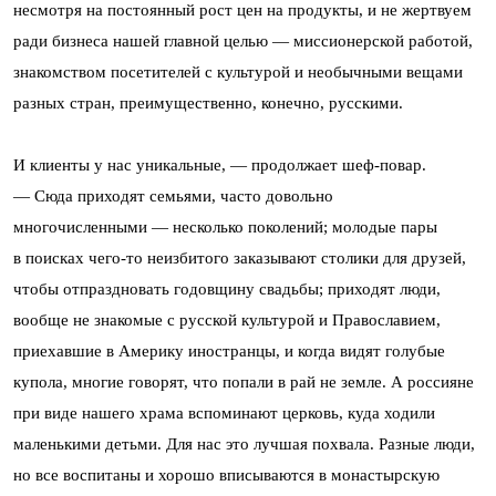
несмотря на постоянный рост цен на продукты, и не жертвуем
ради бизнеса нашей главной целью — миссионерской работой,
знакомством посетителей с культурой и необычными вещами
разных стран, преимущественно, конечно, русскими.
И клиенты у нас уникальные, — продолжает шеф-повар.
— Сюда приходят семьями, часто довольно
многочисленными — несколько поколений; молодые пары
в поисках чего-то неизбитого заказывают столики для друзей,
чтобы отпраздновать годовщину свадьбы; приходят люди,
вообще не знакомые с русской культурой и Православием,
приехавшие в Америку иностранцы, и когда видят голубые
купола, многие говорят, что попали в рай не земле. А россияне
при виде нашего храма вспоминают церковь, куда ходили
маленькими детьми. Для нас это лучшая похвала. Разные люди,
но все воспитаны и хорошо вписываются в монастырскую