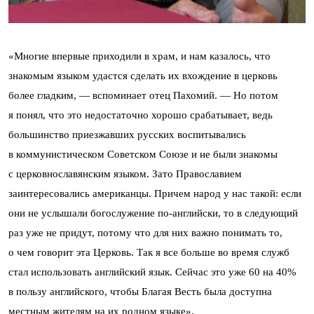
«Многие впервые приходили в храм, и нам казалось, что
знакомым языком удастся сделать их вхождение в церковь
более гладким, — вспоминает отец Пахомий. — Но потом
я понял, что это недостаточно хорошо срабатывает, ведь
большинство приезжавших русских воспитывались
в коммунистическом Советском Союзе и не были знакомы
с церковнославянским языком. Зато Православием
заинтересовались американцы. Причем народ у нас такой: если
они не услышали богослужение по-английски, то в следующий
раз уже не придут, потому что для них важно понимать то,
о чем говорит эта Церковь. Так я все больше во время служб
стал использовать английский язык. Сейчас это уже 60 на 40%
в пользу английского, чтобы Благая Весть была доступна
местным жителям на их родном языке».