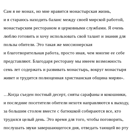
Сам я не монах, но мне нравится монастырская жизнь,
и я стараюсь находить баланс между своей мирской работой,
монастырским рестораном и церковными службами. Я очень
люблю готовить и хочу использовать свой талант и знания для
пользы обители. Это такая же миссионерская
и благотворительная работа, просто иная, чем многие ее себе
представляют. Благодаря ресторану мы имеем возможность
семь лет содержать и развивать монастырь, вокруг монастыря
живет и трудится полноценная христианская община мирян».
…Когда съеден постный десерт, сняты сарафаны и кокошники,
и последние посетители обители нехотя направляются к выходу,
за большим столом вместе с батюшкой собираются все, кто
трудился целый день. Это время для того, чтобы поговорить,
послушать звуки завершающегося дня, отведать тающей во рту