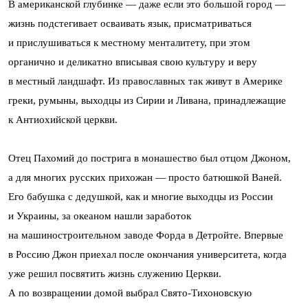
В американской глубинке — даже если это большой город —
жизнь подстегивает осваивать язык, присматриваться
и прислушиваться к местному менталитету, при этом
органично и деликатно вписывая свою культуру и веру
в местный ландшафт. Из православных так живут в Америке
греки, румыны, выходцы из Сирии и Ливана, принадлежащие
к Антиохийской церкви.
Отец Пахомий до пострига в монашество был отцом Джоном,
а для многих русских прихожан — просто батюшкой Ваней.
Его бабушка с дедушкой, как и многие выходцы из России
и Украины, за океаном нашли заработок
на машиностроительном заводе Форда в Детройте. Впервые
в Россию Джон приехал после окончания университета, когда
уже решил посвятить жизнь служению Церкви.
А по возвращении домой выбрал Свято-Тихоновскую