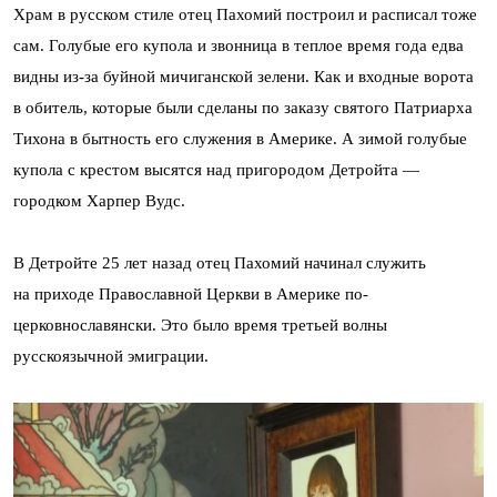
Храм в русском стиле отец Пахомий построил и расписал тоже
сам. Голубые его купола и звонница в теплое время года едва
видны из-за буйной мичиганской зелени. Как и входные ворота
в обитель, которые были сделаны по заказу святого Патриарха
Тихона в бытность его служения в Америке. А зимой голубые
купола с крестом высятся над пригородом Детройта —
городком Харпер Вудс.
В Детройте 25 лет назад отец Пахомий начинал служить
на приходе Православной Церкви в Америке по-
церковнославянски. Это было время третьей волны
русскоязычной эмиграции.