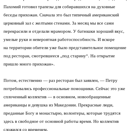
Пахомий готовил трапезы для собиравшихся на духовные
беседы прихожан. Сначала это был типичный американский
церковный зал с желтыми стенами. За месяц мы все сами
перекрасили и отделали мрамором. У батюшки хороший вкус,
умелые руки и невероятная работоспособность. И вскоре
на территории обители уже было представительное помещение
под ресторан, смотревшееся „под старину“. На открытие
пришло много прихожан».
Потом, естественно — раз ресторан был заявлен, — Петру
потребовались профессиональные помощники. Сейчас это уже
сплоченный коллектив — в основном, новообращенные
американцы и девушка из Македонии. Прекрасные люди,
преданные Богу и монастырю, волонтеры, которые трудятся
здесь в свободное от основной работы время. Но коллектив
сложился со временем.