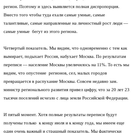
регион. Поэтому и здесь выявляется полная диспропорция.
Вместо того чтобы туда ехали самые умные, самые
талантливые, самые направленные на личностный рост люди —
самые умные бегут из этого региона.
Четвертый показатель. Мы видим, что одновременно с тем как
вымирает, подыхает Россия, набухает Москва. По результатам
переписи — население Москвы увеличилось на 11%. То есть мы
видим, что опустение регионов, сел, малых городов
превращается в распухание Москвы. Совсем недавно зам.
министр регионального развития привел цифру, что за 20 лет 23
тысячи поселений исчезло с лица земли Российской Федерации.
И пятый момент. Хотя полные результаты переписи будут
получены только к концу июля и к концу года, мы имеем еще
один очень важный и страшный показатель. Мы фактически