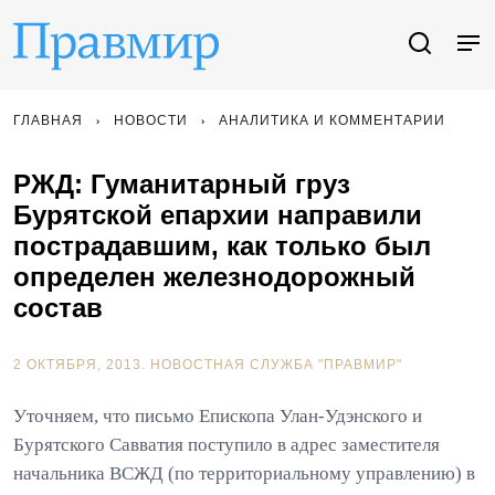
ГЛАВНАЯ
НОВОСТИ
АНАЛИТИКА И КОММЕНТАРИИ
РЖД: Гуманитарный груз
Бурятской епархии направили
пострадавшим, как только был
определен железнодорожный
состав
2 ОКТЯБРЯ, 2013.
НОВОСТНАЯ СЛУЖБА "ПРАВМИР"
Уточняем, что письмо Епископа Улан-Удэнского и
Бурятского Савватия поступило в адрес заместителя
начальника ВСЖД (по территориальному управлению) в