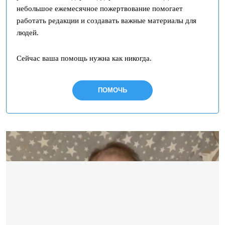
небольшое ежемесячное пожертвование помогает
работать редакции и создавать важные материалы для
людей.
Сейчас ваша помощь нужна как никогда.
ПОМОЧЬ