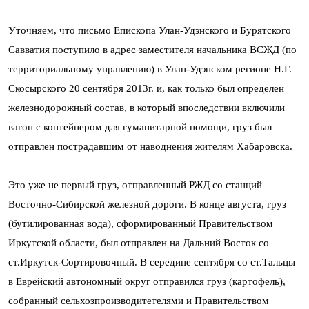
Уточняем, что письмо Епископа Улан-Удэнского и Бурятского
Савватия поступило в адрес заместителя начальника ВСЖД (по
территориальному управлению) в Улан-Удэнском регионе
Н.Г.
Скосырского 20 сентября 2013г. и, как только был определен
железнодорожный состав, в который впоследствии включили
вагон с контейнером для гуманитарной помощи, груз был
отправлен пострадавшим от наводнения жителям Хабаровска.
Это уже не первый груз, отправленный РЖД со станций
Восточно-Сибирской железной дороги. В конце августа, груз
(бутилированная вода), сформированный Правительством
Иркутской области, был отправлен на Дальний Восток со
ст.Иркутск-Сортировочный. В середине сентября со ст.Тальцы
в Еврейский автономный округ отправился груз (картофель),
собранный сельхозпроизводитетелями и Правительством