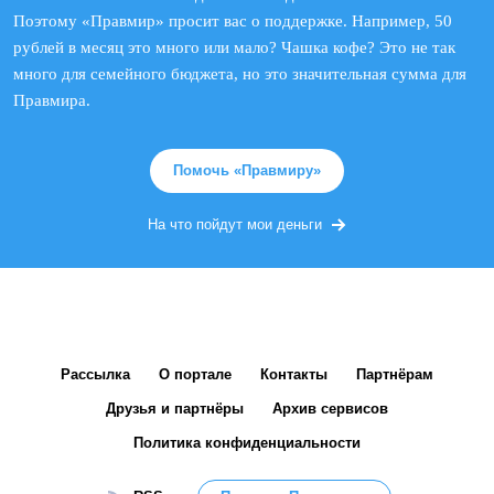
Поэтому «Правмир» просит вас о поддержке. Например, 50
рублей в месяц это много или мало? Чашка кофе? Это не так
много для семейного бюджета, но это значительная сумма для
Правмира.
Помочь «Правмиру»
На что пойдут мои деньги
Рассылка
О портале
Контакты
Партнёрам
Друзья и партнёры
Архив сервисов
Политика конфиденциальности