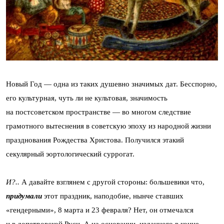
Новый Год — одна из таких душевно значимых дат. Бесспорно,
его культурная, чуть ли не культовая, значимость
на постсоветском пространстве — во многом следствие
грамотного вытеснения в советскую эпоху из народной жизни
празднования Рождества Христова. Получился этакий
секулярный эортологический суррогат.
И?..
А давайте взглянем с другой стороны: большевики что,
придумали
этот праздник, наподобие, нынче ставших
«гендерными», 8 марта и 23 февраля? Нет, он отмечался