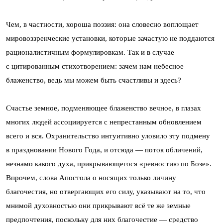
Чем, в частности, хороша поэзия: она словесно воплощает
мировоззренческие установки, которые зачастую не поддаются
рационалистичным формулировкам. Так и в случае
с цитированным стихотворением: зачем нам небесное
блаженство, ведь мы можем быть счастливы и здесь?
Счастье земное, подменяющее блаженство вечное, в глазах
многих людей ассоциируется с непрестанным обновлением
всего и вся. Охранительство интуитивно уловило эту подмену
в праздновании Нового Года, и отсюда — поток обличений,
незнамо какого духа, прикрывающегося «ревностию по Бозе».
Впрочем, слова Апостола о носящих только личину
благочестия, но отвергающих его силу, указывают на то, что
мнимой духовностью они прикрывают всё те же земные
предпочтения, поскольку для них благочестие — средство