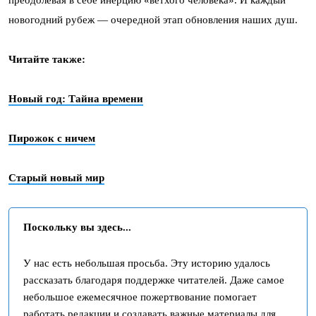
преодолевая в себе инерцию «ветхого человека». И каждый
новогодний рубеж — очередной этап обновления наших душ.
Читайте также:
Новый год: Тайна времени
Пирожок с ничем
Старый новый мир
Поскольку вы здесь...
У нас есть небольшая просьба. Эту историю удалось
рассказать благодаря поддержке читателей. Даже самое
небольшое ежемесячное пожертвование помогает
работать редакции и создавать важные материалы для