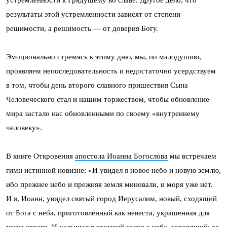
устремленности к Грядущему во славе. Другое дело, что
результаты этой устремленности зависят от степени
решимости, а решимость — от доверия Богу.
Эмоционально стремясь к этому дню, мы, по малодушию,
проявляем непоследовательность и недостаточно усердствуем
в том, чтобы день второго славного пришествия Сына
Человеческого стал и нашим торжеством, чтобы обновление
мира застало нас обновленными по своему «внутреннему
человеку».
В книге Откровения
апостола Иоанна Богослова
мы встречаем
гимн истинной новизне: «И увидел я новое небо и новую землю,
ибо прежнее небо и прежняя земля миновали, и моря уже нет.
И я, Иоанн, увидел святый город Иерусалим, новый, сходящий
от Бога с неба, приготовленный как невеста, украшенная для