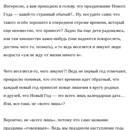
Интересно, а вам приходило в голову, что празднование Нового
Года — какой-то странный обычай?.. Ну, посудите сами: что
такого особо хорошего в очередном отрезке времени, который
еще неизвестно, что принесет? Ладно бы еще дети радовались,
или там юношество какое-нибудь (они надеются повзрослеть,
достичь чего то, познать), а то ведь веселятся и ликуют люди
возраста «уж не жду от жизни ничего я».
Чего веселятся-то, чего ликуют?! Ведь не первый год отмечают,
прекрасно понимая, что отсчет времени идет обратный, что
каждый новый год приносит новые лишения в кругу родных
и друзей, что Новый Год — это всего лишь календарная дата…
Или, все-таки, не «всего лишь»?
Вероятно, не «всего лишь», потому что само название
праздника «говорящее». Ведь мы празднуем наступление года