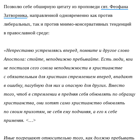
Позволю себе обширную цитату из проповеди
свт. Феофана
Затворника
, направленной одновременно как против
либеральных, так и против мнимо-консервативных тенденций
в православной среде:
«Непрестанно устремляясь вперед, помните и другое слово
Апостола: стойте, неподвижно пребывайте. Есть люди, кои
не постигая сего союза неподвижности в христианстве
с обязательным для христиан стремлением вперед, впадают
в ошибку, пагубную для них и опасную для других. Вместо
того, чтоб в стремлении в предняя себя обновлять по образцу
христианства, они хотят само христианство обновлять
по своим прихотям, не себя ему подчиняя, а его к себе
применяя. <…>
Иные погрешают относительно того, как должно пребывать