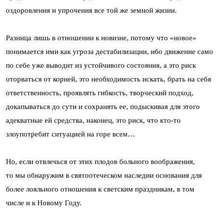
оздоровления и упрочения все той же земной жизни.
Разница лишь в отношении к новизне, потому что «новое»
понимается ими как угроза дестабилизации, ибо движение само
по себе уже выводит из устойчивого состояния, а это риск
оторваться от корней, это необходимость искать, брать на себя
ответственность, проявлять гибкость, творческий подход,
докапываться до сути и сохранять ее, подыскивая для этого
адекватные ей средства, наконец, это риск, что кто-то
злоупотребит ситуацией на горе всем…
Но, если отвлечься от этих плодов больного воображения,
то мы обнаружим в святоотеческом наследии основания для
более лояльного отношения к светским праздникам, в том
числе и к Новому Году.