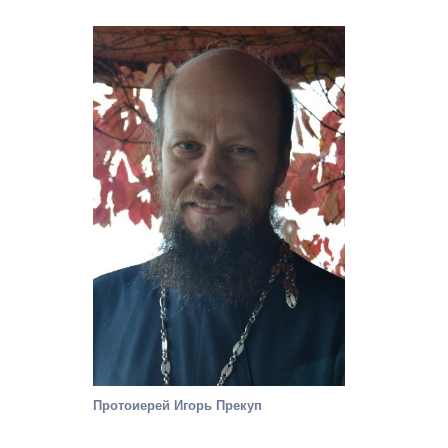
Протоиерей Игорь Прекуп