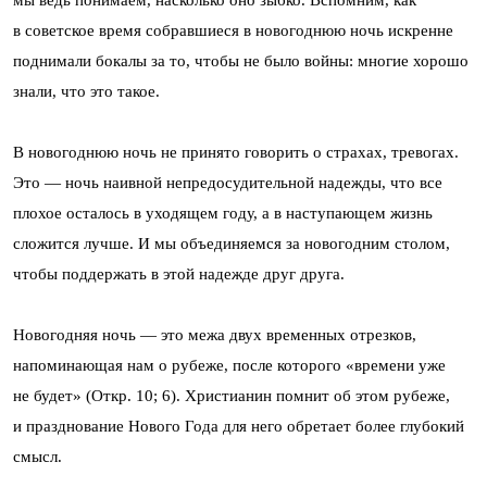
мы ведь понимаем, насколько оно зыбко. Вспомним, как
в советское время собравшиеся в новогоднюю ночь искренне
поднимали бокалы за то, чтобы не было войны: многие хорошо
знали, что это такое.
В новогоднюю ночь не принято говорить о страхах, тревогах.
Это — ночь наивной непредосудительной надежды, что все
плохое осталось в уходящем году, а в наступающем жизнь
сложится лучше. И мы объединяемся за новогодним столом,
чтобы поддержать в этой надежде друг друга.
Новогодняя ночь — это межа двух временных отрезков,
напоминающая нам о рубеже, после которого «времени уже
не будет» (Откр. 10; 6). Христианин помнит об этом рубеже,
и празднование Нового Года для него обретает более глубокий
смысл.