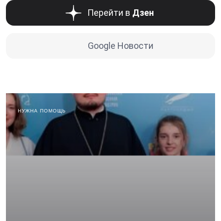
Перейти в
Дзен
Google Новости
НУЖНА ПОМОЩЬ