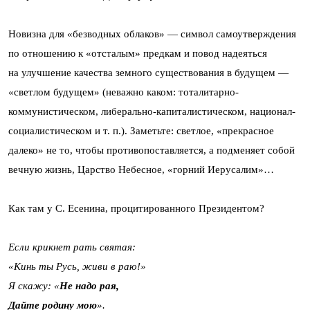
Новизна для «безводных облаков» — символ самоутверждения
по отношению к «отсталым» предкам и повод надеяться
на улучшение качества земного существования в будущем —
«светлом будущем» (неважно каком: тоталитарно-
коммунистическом, либерально-капиталистическом, национал-
социалистическом и т. п.). Заметьте: светлое, «прекрасное
далеко» не то, чтобы противопоставляется, а подменяет собой
вечную жизнь, Царство Небесное, «горний Иерусалим»…
Как там у С. Есенина, процитированного Президентом?
Если крикнет рать святая:
«Кинь ты Русь, живи в раю!»
Я скажу: «
Не надо рая,
Дайте родину мою
».