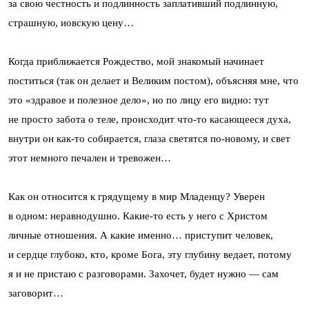
за свою честность и подлинность заплативший подлинную,
страшную, иовскую цену…
Когда приближается Рождество, мой знакомый начинает
поститься (так он делает и Великим постом), объясняя мне, что
это «здравое и полезное дело», но по лицу его видно: тут
не просто забота о теле, происходит что-то касающееся духа,
внутри он как-то собирается, глаза светятся по-новому, и свет
этот немного печален и тревожен…
Как он относится к грядущему в мир Младенцу? Уверен
в одном: неравнодушно. Какие-то есть у него с Христом
личные отношения. А какие именно… приступит человек,
и сердце глубоко, кто, кроме Бога, эту глубину ведает, потому
я и не пристаю с разговорами. Захочет, будет нужно — сам
заговорит…