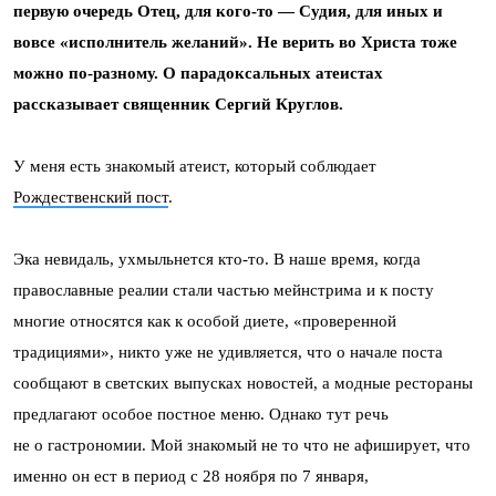
первую очередь Отец, для кого-то — Судия, для иных и
вовсе «исполнитель желаний». Не верить во Христа тоже
можно по-разному. О парадоксальных атеистах
рассказывает священник Сергий Круглов.
У меня есть знакомый атеист, который соблюдает
Рождественский пост
.
Эка невидаль, ухмыльнется кто-то. В наше время, когда
православные реалии стали частью мейнстрима и к посту
многие относятся как к особой диете, «проверенной
традициями», никто уже не удивляется, что о начале поста
сообщают в светских выпусках новостей, а модные рестораны
предлагают особое постное меню. Однако тут речь
не о гастрономии. Мой знакомый не то что не афиширует, что
именно он ест в период с 28 ноября по 7 января,