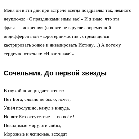
Меня он в эти дни при встрече всегда поздравлял так, немного
неуклюже: «С праздниками зимы вас!» И я знаю, что эта
фраза — искренняя (и вовсе не в русле современной
индифферентной «веротерпимости» , стремящейся
кастрировать живое и нивелировать Истину…) А потому
сердечно отвечаю: «И вас также!»
Сочельник. До первой звезды
В глухой ночи рыдает атеист:
Нет Бога, словно не было, исчез,
Ушёл послушно, канул в никуда,
Но вот Его отсутствие — во всём!
Невидимые миру, эти слёзы,
Морозные и ясписные, всходят