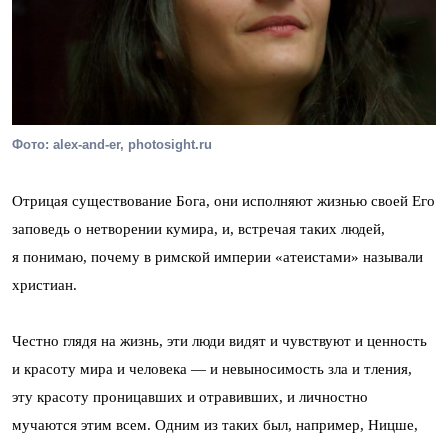
Фото: alex-and-er, photosight.ru
Отрицая существование Бога, они исполняют жизнью своей Его
заповедь о нетворении кумира, и, встречая таких людей,
я понимаю, почему в римской империи «атеистами» называли
христиан.
Честно глядя на жизнь, эти люди видят и чувствуют и ценность
и красоту мира и человека — и невыносимость зла и тления,
эту красоту проницавших и отравивших, и личностно
мучаются этим всем. Одним из таких был, например, Ницше,