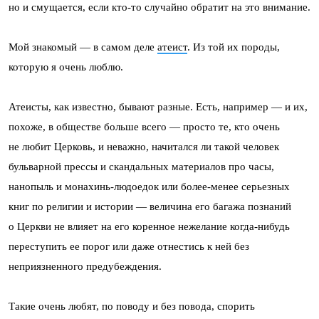
но и смущается, если кто-то случайно обратит на это внимание.
Мой знакомый — в самом деле
атеист
. Из той их породы,
которую я очень люблю.
Атеисты, как известно, бывают разные. Есть, например — и их,
похоже, в обществе больше всего — просто те, кто очень
не любит Церковь, и неважно, начитался ли такой человек
бульварной прессы и скандальных материалов про часы,
нанопыль и монахинь-людоедок или более-менее серьезных
книг по религии и истории — величина его багажа познаний
о Церкви не влияет на его коренное нежелание когда-нибудь
переступить ее порог или даже отнестись к ней без
неприязненного предубеждения.
Такие очень любят, по поводу и без повода, спорить