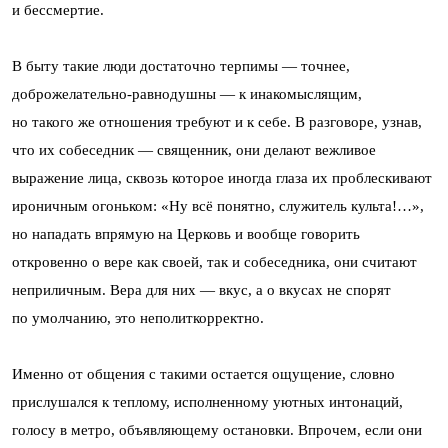
и бессмертие.
В быту такие люди достаточно терпимы — точнее,
доброжелательно-равнодушны — к инакомыслящим,
но такого же отношения требуют и к себе. В разговоре, узнав,
что их собеседник — священник, они делают вежливое
выражение лица, сквозь которое иногда глаза их проблескивают
ироничным огоньком: «Ну всё понятно, служитель культа!…»,
но нападать впрямую на Церковь и вообще говорить
откровенно о вере как своей, так и собеседника, они считают
неприличным. Вера для них — вкус, а о вкусах не спорят
по умолчанию, это неполиткорректно.
Именно от общения с такими остается ощущение, словно
прислушался к теплому, исполненному уютных интонаций,
голосу в метро, объявляющему остановки. Впрочем, если они