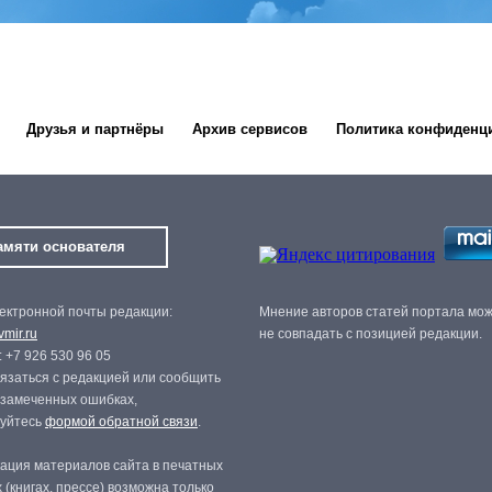
Друзья и партнёры
Архив сервисов
Политика конфиденц
амяти основателя
ектронной почты редакции:
Мнение авторов статей портала мо
mir.ru
не совпадать с позицией редакции.
 +7 926 530 96 05
язаться с редакцией или сообщить
 замеченных ошибках,
зуйтесь
формой обратной связи
.
ация материалов сайта в печатных
 (книгах, прессе) возможна только