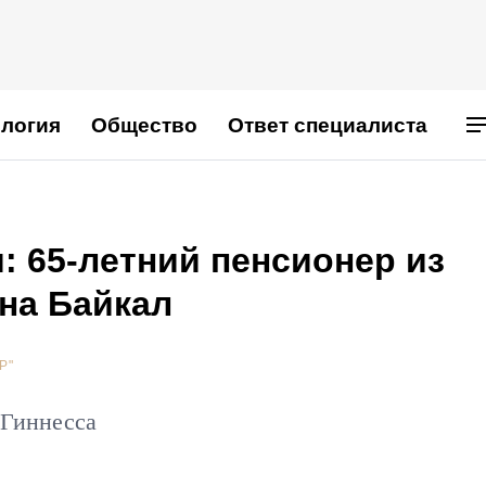
логия
Общество
Ответ специалиста
: 65-летний пенсионер из
на Байкал
Р"
 Гиннесса