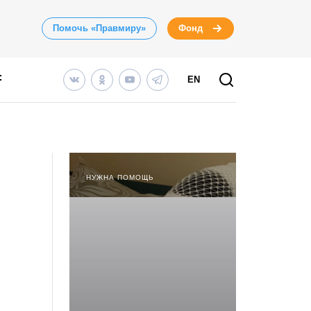
Помочь «Правмиру»
Фонд
EN
НУЖНА ПОМОЩЬ