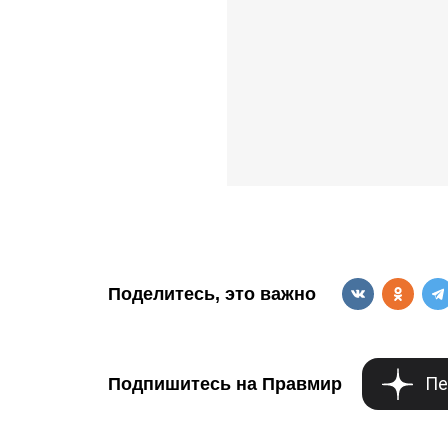
Поделитесь, это важно
Пе
Подпишитесь на Правмир