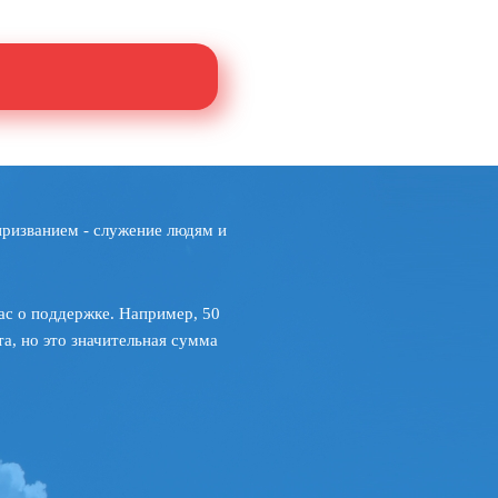
призванием - служение людям и
ас о поддержке. Например, 50
а, но это значительная сумма