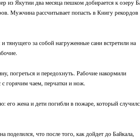
р из Якутии два месяца пешком добирается к озеру Б
ров. Мужчина рассчитывает попасть в Книгу рекордов
 тянущего за собой нагруженные сани встретили на
бочие.
ину, погреться и передохнуть. Рабочие накормили
 с горячим чаем, перчатки и нож.
: его жена и дети погибли в пожаре, который случилс
а поделился, что после того, как дойдет до Байкала,