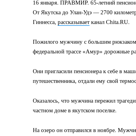
16 января. ПРАВМИР. 65-летний пенсионе
От Якутска до Улан-Удэ — 2700 километ
Гиннесса,
рассказывает
канал Chita.RU.
Пожилого мужчину с большим рюкзаком и
федеральной трассе «Амур» дорожные ра
Они пригласили пенсионера к себе в маш
путешественника, отдали ему свой термос
Оказалось, что мужчина пережил трагедию
частном доме в якутском поселке.
На озеро он отправился в ноябре. Мужчин