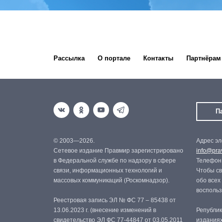
Рассылка
О портале
Контакты
Партнёрам
П
© 2003—2026.
Адрес эл
Сетевое издание Правмир зарегистрировано
info@prav
в Федеральной службе по надзору в сфере
Телефон:
связи, информационных технологий и
Чтобы св
массовых коммуникаций (Роскомнадзор).
обо всех
восполь
Реестровая запись ЭЛ № ФС 77 – 85438 от
13.06.2023 г. (внесение изменений в
Републик
свидетельство ЭЛ ФС 77-44847 от 03.05.2011
изданиях