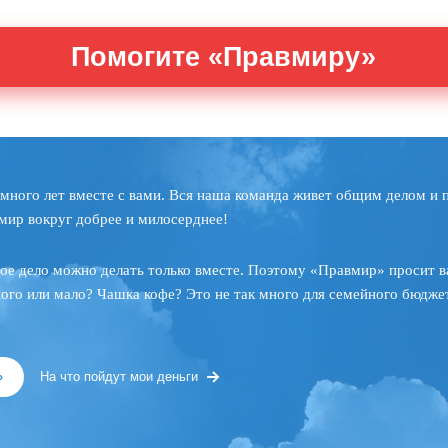
Помогите «Правмиру»
много лет вместе с вами. Вся наша команда живет общим делом и 
мир вокруг добрее и милосерднее!
ое дело можно делать только вместе. Поэтому «Правмир» просит в
ного или мало? Чашка кофе? Это не так много для семейного бюджет
»
На что пойдут мои деньги