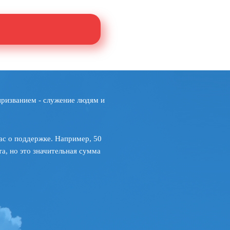
призванием - служение людям и
ас о поддержке. Например, 50
а, но это значительная сумма