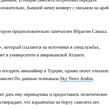
ожительно, бывшей жене) конверт с письмом на араб
отором предположительно запечатлен Ибрагим Самаха.
 который ссылается на источники в спецслужбах,
ет в университете в американской Атланте.
посадить авиалайнер в Турции, однако пилот отказалс
 самолет.По данным телеканала
Sky News Arabia
,
т дать ему переводчика и предоставить политическое
тверждает, что взрывчатки на борту самолета нет.