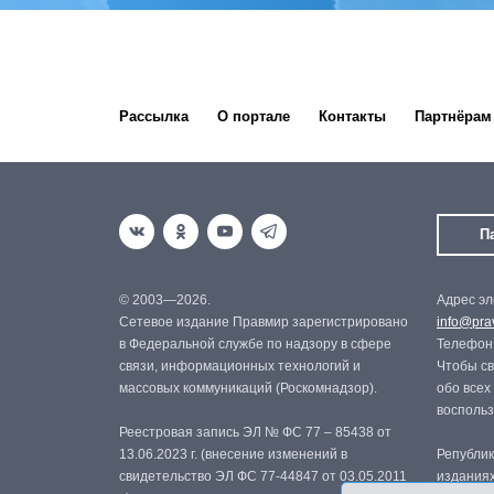
Рассылка
О портале
Контакты
Партнёрам
П
© 2003—2026.
Адрес эл
Сетевое издание Правмир зарегистрировано
info@prav
в Федеральной службе по надзору в сфере
Телефон:
связи, информационных технологий и
Чтобы св
массовых коммуникаций (Роскомнадзор).
обо всех
восполь
Реестровая запись ЭЛ № ФС 77 – 85438 от
13.06.2023 г. (внесение изменений в
Републик
свидетельство ЭЛ ФС 77-44847 от 03.05.2011
изданиях