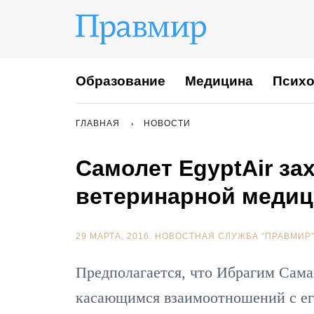
Образование
Медицина
Психо
ГЛАВНАЯ
НОВОСТИ
Самолет EgyptAir за
ветеринарной меди
29 МАРТА, 2016.
НОВОСТНАЯ СЛУЖБА "ПРАВМИР
Предполагается, что Ибрагим Сама
касающимся взаимоотношений с е