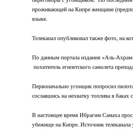
проживающей на Кипре женщине (предпол
языке.
Телеканал опубликовал также фото, на к
По данным портала издания «Аль-Ахрам»,
похититель египетского самолета препода
Первоначально угонщик попросил пилота 
сославшись на нехватку топлива в баках
В настоящее время Ибрагим Самаха проси
убежище на Кипре. Источник телеканала у