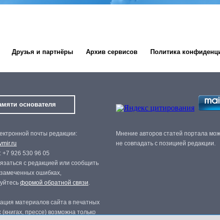
Друзья и партнёры
Архив сервисов
Политика конфиденц
амяти основателя
ектронной почты редакции:
Мнение авторов статей портала мо
mir.ru
не совпадать с позицией редакции.
 +7 926 530 96 05
язаться с редакцией или сообщить
 замеченных ошибках,
зуйтесь
формой обратной связи
.
ация материалов сайта в печатных
 (книгах, прессе) возможна только