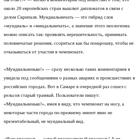
около 20 европейских стран вышлют дипломатов в связи с
делом Скрипаля. Мундиальничать — это гибрид слов
«мундиаль» и «миндальничать», а значение этого неологизма
можно описать так: проявлять нерешительность, принимать
половинчатые решения, ссориться как бы понарошку, чтобы не
отказываться от участия в чемпионате.
«Мундиальненько!» — сразу несколько таких комментариев я
увидела под сообщениями о разных авариях и происшествиях в
российских городах. Вот в Самаре в очередной раз сошел с
рельсов старый трамвай. Пользователи пишут:
«Мундиальненько!», имея в виду, что чемпионат на носу, а
некоторые части города по-прежнему имеют явно не
презентабельный, не мундиальный вид.
«Наш мундиаль — самый мундиалистый мундиаль! А их