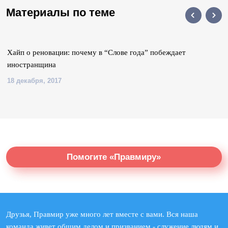
Материалы по теме
Хайп о реновации: почему в “Слове года” побеждает
иностранщина
18 декабря, 2017
Помогите «Правмиру»
Друзья, Правмир уже много лет вместе с вами. Вся наша
команда живет общим делом и призванием - служение людям и