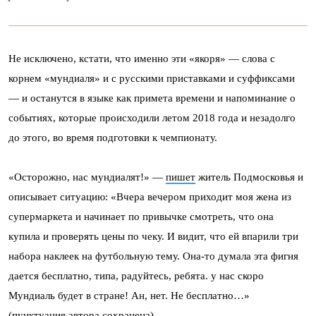
Не исключено, кстати, что именно эти «якоря» — слова с
корнем «мундиаля» и с русскими приставками и суффиксами
— и останутся в языке как примета времени и напоминание о
событиях, которые происходили летом 2018 года и незадолго
до этого, во время подготовки к чемпионату.
«Осторожно, нас мундиалят!» —
пишет
житель Подмосковья и
описывает ситуацию: «Вчера вечером приходит моя жена из
супермаркета и начинает по привычке смотреть, что она
купила и проверять цены по чеку. И видит, что ей впарили три
набора наклеек на футбольную тему. Она-то думала эта фигня
дается бесплатно, типа, радуйтесь, ребята. у нас скоро
Мундиаль будет в стране! Ан, нет. Не бесплатно…»
(пунктуация автора сохранена).