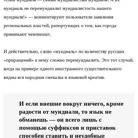
мундиаль не перемундиалит мундиалистость нашего
мундиаля!» — комментируют пользователи заявления
региональных властей, рапортующих о том, как города
принимают чемпионат.
И действительно, слово «мундиаль» по количеству русских
«приращений» к нему сложно перемундиалить. Это тот случай,
когда на примере одного иностранного существительного
видны вся народная смекалка и языковой креатив.
И если внешне вокруг ничего, кроме
радости от мундиаля, то язык не
обманешь — он всего лишь с
помощью суффиксов и приставок
способен ставить и неудобные