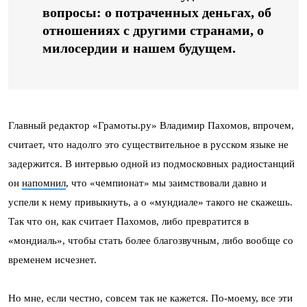
вопросы: о потраченных деньгах, об
отношениях с другими странами, о
милосердии и нашем будущем.
Главный редактор «Грамоты.ру» Владимир Пахомов, впрочем,
считает, что надолго это существительное в русском языке не
задержится. В интервью одной из подмосковных радиостанций
он
напомнил
, что «чемпионат» мы заимствовали давно и
успели к нему привыкнуть, а о «мундиале» такого не скажешь.
Так что он, как считает Пахомов, либо превратится в
«мондиаль», чтобы стать более благозвучным, либо вообще со
временем исчезнет.
Но мне, если честно, совсем так не кажется. По-моему, все эти