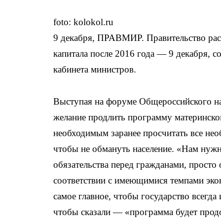
foto: kolokol.ru
9 декабря, ПРАВМИР. Правительство рас
капитала после 2016 года — 9 декабря, 
кабинета министров.
Выступая на форуме Общероссийского н
желание продлить программу материнского
необходимым заранее просчитать все не
чтобы не обмануть население. «Нам нуж
обязательства перед гражданами, просто
соответствии с имеющимися темпами эко
самое главное, чтобы государство всегда
чтобы сказали — «программа будет продо