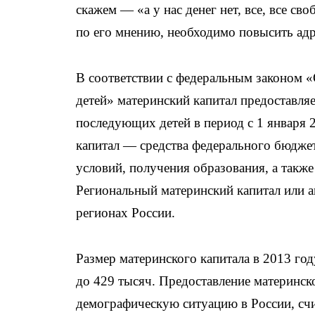
скажем — «а у нас денег нет, все, все с
по его мнению, необходимо повысить ад
В соответствии с федеральным законом 
детей» материнский капитал предоставляе
последующих детей в период с 1 января 
капитал — средства федерального бюдж
условий, получения образования, а такж
Региональный материнский капитал или а
регионах России.
Размер материнского капитала в 2013 год
до 429 тысяч. Предоставление материнск
демографическую ситуацию в России, счит