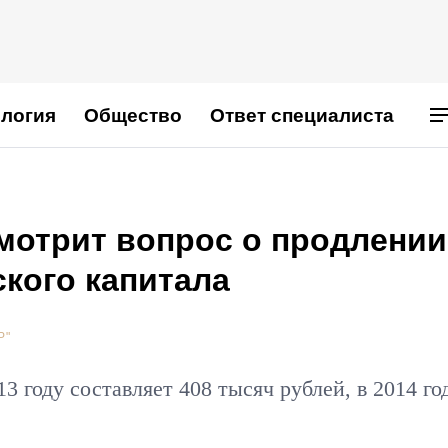
логия
Общество
Ответ специалиста
мотрит вопрос о продлении
кого капитала
Р"
3 году составляет 408 тысяч рублей, в 2014 го