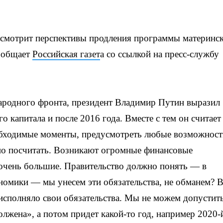
смотрит перспективы продления программы материнс
сообщает
Российская газет
а со ссылкой на пресс-службу
ародного фронта, президент Владимир Путин выразил
 капитала и после 2016 года. Вместе с тем он считает
обходимые моменты, предусмотреть любые возможност
но посчитать. Возникают огромные финансовые
 очень большие. Правительство должно понять — в
номики — мы унесем эти обязательства, не обманем? 
 исполняло свои обязательства. Мы не можем допустить
лжена», а потом придет какой-то год, например 2020-й