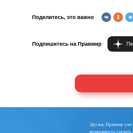
Поделитесь, это важно
Пе
Подпишитесь на Правмир
Друзья, Правмир уже 
возможность сделать 