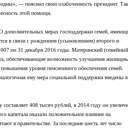
вободны», — пояснил свою озабоченность президент. Та
ресность этой помощи.
«О дополнительных мерах господдержки семей, имеющ
тся в связи с рождением (усыновлением) второго и
2007 по 31 декабря 2016 годы. Материнский (семейный
ета, обеспечивающие возможность улучшения жилищн
е повышения уровня пенсионного обеспечения семей.
налогичная ему мера социальной поддержки введены в
у составляет 408 тысяч рублей, в 2014 году он увелич
ого капитала оказало положительное влияние на
ают в правительстве. За последние шесть лет число