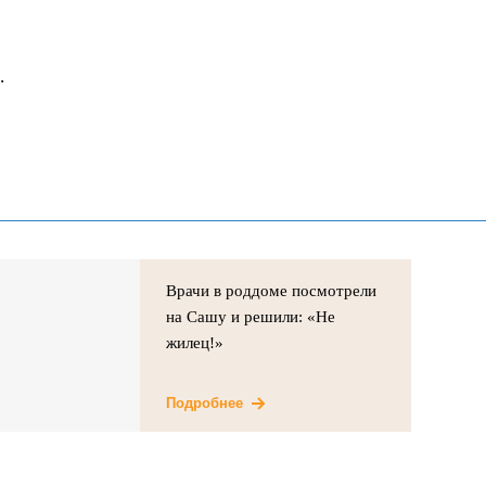
.
Врачи в роддоме посмотрели
на Сашу и решили: «Не
жилец!»
Подробнее