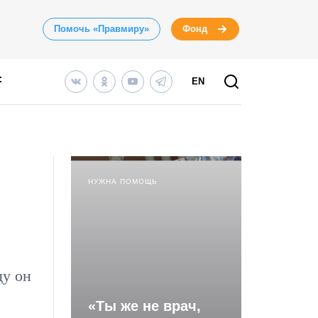
Помочь «Правмиру»
Фонд
EN
НУЖНА ПОМОЩЬ
ду он
«Ты же не врач,