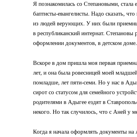
Я познакомилась со Степановыми, стала е
баптисты-евангелисты. Надо сказать, что
из людей верующих. У них были приемные
в республиканский интернат. Степановы р
оформлении документов, в детском доме.
Вскоре в дом пришла моя первая приемна
лет, и она была ровесницей моей младшей
помладше, лет пяти-семи. Но у нас в Ады
сирот со статусом для семейного устрой
родителями в Адыгее ездят в Ставрополье
некого. Но так случилось, что с Аней у 
Когда я начала оформлять документы на А