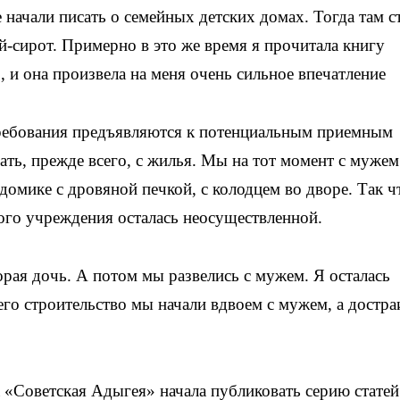
 начали писать о семейных детских домах. Тогда там с
й-сирот. Примерно в это же время я прочитала книгу
 и она произвела на меня очень сильное впечатление
е требования предъявляются к потенциальным приемным
ать, прежде всего, с жилья. Мы на тот момент с мужем
омике с дровяной печкой, с колодцем во дворе. Так ч
кого учреждения осталась неосуществленной.
рая дочь. А потом мы развелись с мужем. Я осталась
о строительство мы начали вдвоем с мужем, а достра
а «Советская Адыгея» начала публиковать серию статей