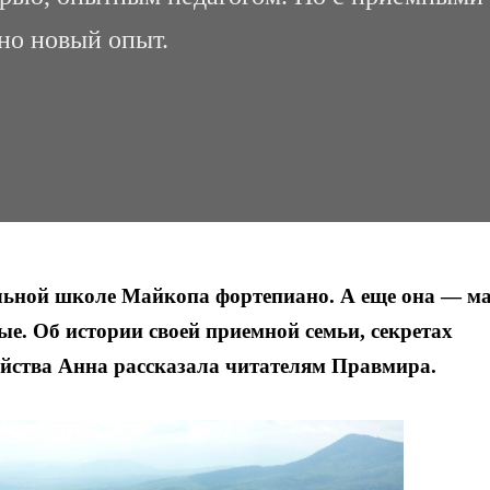
но новый опыт.
льной школе Майкопа фортепиано. А еще она — м
е. Об истории своей приемной семьи, секретах
яйства Анна рассказала читателям Правмира.