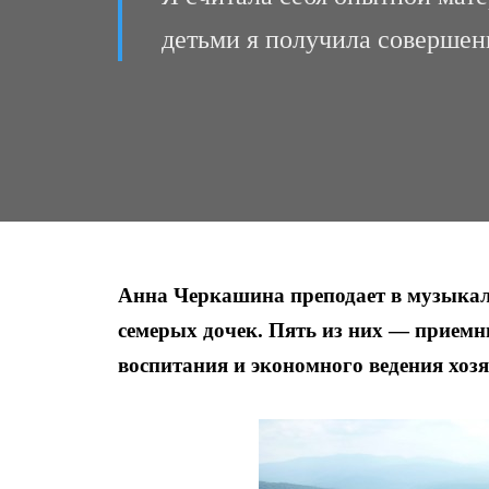
детьми я получила совершен
Анна Черкашина преподает в музыка
семерых дочек. Пять из них — приемны
воспитания и экономного ведения хоз