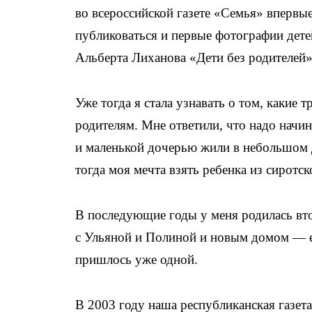
во всероссийской газете «Семья» впервые
публиковаться и первые фотографии дете
Альберта Лиханова «Дети без родителей»,
Уже тогда я стала узнавать о том, каки
родителям. Мне ответили, что надо начин
и маленькой дочерью жили в небольшом д
тогда моя мечта взять ребенка из сиротс
В последующие годы у меня родилась вто
с Ульяной и Полиной и новым домом — ег
пришлось уже одной.
В 2003 году наша республиканская газет