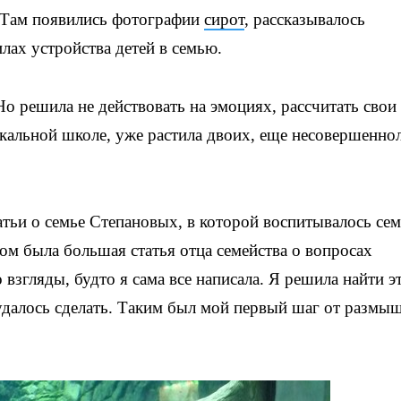
. Там появились фотографии
сирот
, рассказывалось
лах устройства детей в семью.
Но решила не действовать на эмоциях, рассчитать свои
ыкальной школе, уже растила двоих, еще несовершенно
татьи о семье Степановых, в которой воспитывалось се
ом была большая статья отца семейства о вопросах
 взгляды, будто я сама все написала. Я решила найти э
 удалось сделать. Таким был мой первый шаг от размы