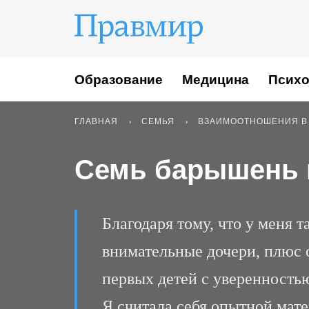
Образование
Медицина
Психо
ГЛАВНАЯ
СЕМЬЯ
ВЗАИМООТНОШЕНИЯ В
Семь барышень 
Благодаря тому, что у меня 
внимательные дочери, плюс о
первых детей с уверенностью
Я считала себя опытной мат