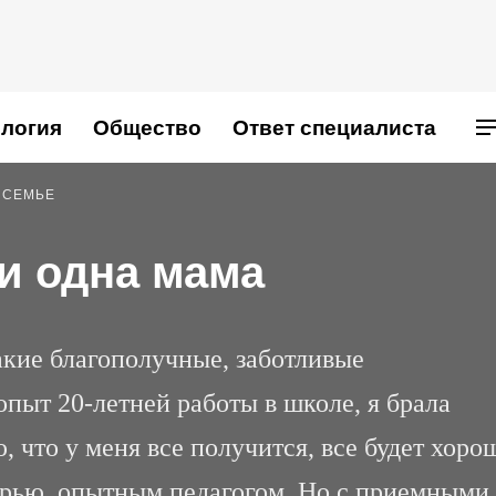
логия
Общество
Ответ специалиста
 СЕМЬЕ
и одна мама
такие благополучные, заботливые
пыт 20-летней работы в школе, я брала
, что у меня все получится, все будет хоро
ерью, опытным педагогом. Но с приемными