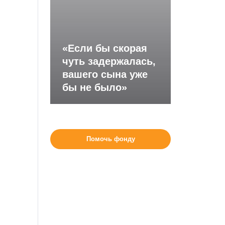
«Если бы скорая
чуть задержалась,
вашего сына уже
бы не было»
Помочь фонду