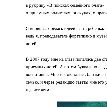
в рубрику «В поисках семейного очага»
о приемных родителях, опекунах, о прави
Я вновь загорелась идеей взять ребенка. 
ведь я, преподаватель фортепиано в муз
детей.
В 2007 году мне на глаза попались две с
приемных детей. А потом буквально след
воспитания. Мне так оказались близки его
семью, и через редакцию газеты мне это
к действиям.