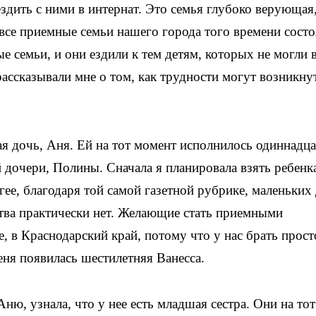
здить с ними в интернат. Это семья глубоко верующая
 все приемные семьи нашего города того времени сост
 семьи, и они ездили к тем детям, которых не могли в
ассказывали мне о том, как трудности могут возникну
я дочь, Аня. Ей на тот момент исполнилось одиннадца
 дочери, Полины. Сначала я планировала взять ребенк
гее, благодаря той самой газетной рубрике, маленьких 
ства практически нет. Желающие стать приемными
, в Краснодарский край, потому что у нас брать прост
меня появилась шестилетняя Ванесса.
ню, узнала, что у нее есть младшая сестра. Они на тот