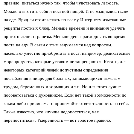
правило: питаться нужно так, чтобы чувствовать легкость.
Можно отяготить себя и постной пищей. И не «зацикливаться»
на еде. Вряд ли стоит искать по всему Интернету изысканные
рецепты постных блюд. Меньше времени и внимания уделять
приготовлению трапезы. Меньше денег расходовать во время
поста на еду. В связи с этим задумаемся над вопросом,
насколько уместно приобретать в пост, например, деликатесные
морепродукты, которые уставом не запрещаются. Кстати, для
некоторых категорий людей допустимы определения
послабления в пище: для больных, занимающихся тяжелым
трудом, беременных и кормящих и т.п. Но для этого лучше
посоветоваться с духовником. Если нет такой возможности по
каким-либо причинам, то принимайте ответственность на себя.
Также известно, что «лучше недопоститься, чем
перепоститься». Умеренность — вот золотое правило.