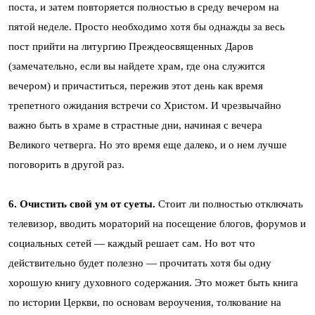
поста, и затем повторяется полностью в среду вечером на
пятой неделе. Просто необходимо хотя бы однажды за весь
пост прийти на литургию Преждеосвященных Даров
(замечательно, если вы найдете храм, где она служится
вечером) и причаститься, пережив этот день как время
трепетного ожидания встречи со Христом. И чрезвычайно
важно быть в храме в страстные дни, начиная с вечера
Великого четверга. Но это время еще далеко, и о нем лучше
поговорить в другой раз.
6. Очистить свой ум от суеты.
Стоит ли полностью отключать
телевизор, вводить мораторий на посещение блогов, форумов и
социальных сетей — каждый решает сам. Но вот что
действительно будет полезно — прочитать хотя бы одну
хорошую книгу духовного содержания. Это может быть книга
по истории Церкви, по основам вероучения, толкование на