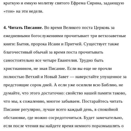
краткую и емкую молитву святого Ефрема Сирина, задающую
«тон» на эти недели.
4. Читать Писание.
Во время Великого поста Церковь за
ежедневными богослужениями прочитывает три ветхозаветные
книги: Бытия, пророка Исаии и Притчей. Существует также
благочестивый обычай за время поста прочитывать
самостоятельно все четыре Евангелия. Трудно быть
христианином, не зная Писание. Если вы еще не прочли
полностью Ветхий и Новый Завет — наверстайте упущенное за
предстоящие сорок дней. А если уже осилили всю Библию, не
думайте, что этого достаточно: свойство нашей памяти таково,
что мы, к сожалению, многое забываем. Постарайтесь читать
Писание регулярно, лучше всего каждый день, в спокойной
обстановке, где можно сосредоточиться. Будет замечательно,
если после чтения вы найдете время немного поразмышлять о