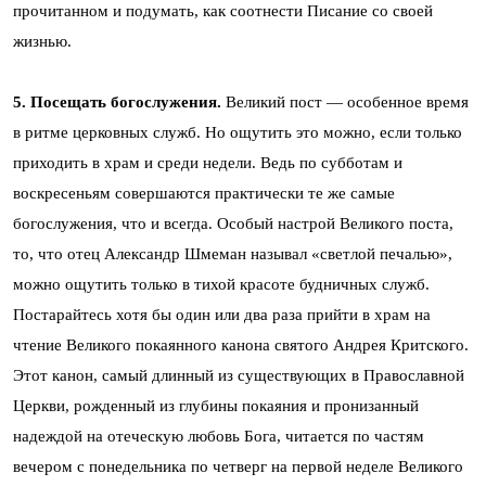
прочитанном и подумать, как соотнести Писание со своей
жизнью.
5. Посещать богослужения.
Великий пост — особенное время
в ритме церковных служб. Но ощутить это можно, если только
приходить в храм и среди недели. Ведь по субботам и
воскресеньям совершаются практически те же самые
богослужения, что и всегда. Особый настрой Великого поста,
то, что отец Александр Шмеман называл «светлой печалью»,
можно ощутить только в тихой красоте будничных служб.
Постарайтесь хотя бы один или два раза прийти в храм на
чтение Великого покаянного канона святого Андрея Критского.
Этот канон, самый длинный из существующих в Православной
Церкви, рожденный из глубины покаяния и пронизанный
надеждой на отеческую любовь Бога, читается по частям
вечером с понедельника по четверг на первой неделе Великого