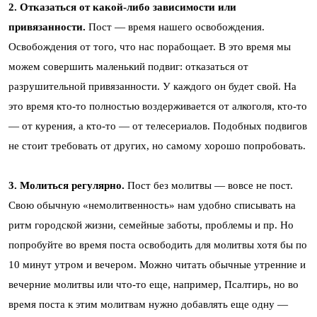
2. Отказаться от какой-либо зависимости или
привязанности.
Пост — время нашего освобождения.
Освобождения от того, что нас порабощает. В это время мы
можем совершить маленький подвиг: отказаться от
разрушительной привязанности. У каждого он будет свой. На
это время кто-то полностью воздерживается от алкоголя, кто-то
— от курения, а кто-то — от телесериалов. Подобных подвигов
не стоит требовать от других, но самому хорошо попробовать.
3. Молиться регулярно.
Пост без молитвы — вовсе не пост.
Свою обычную «немолитвенность» нам удобно списывать на
ритм городской жизни, семейные заботы, проблемы и пр. Но
попробуйте во время поста освободить для молитвы хотя бы по
10 минут утром и вечером. Можно читать обычные утренние и
вечерние молитвы или что-то еще, например, Псалтирь, но во
время поста к этим молитвам нужно добавлять еще одну —