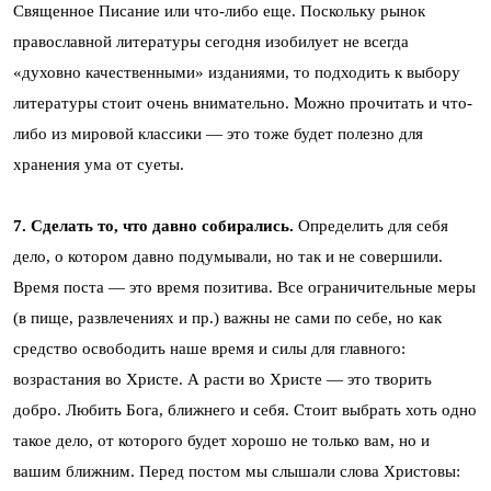
Священное Писание или что-либо еще. Поскольку рынок
православной литературы сегодня изобилует не всегда
«духовно качественными» изданиями, то подходить к выбору
литературы стоит очень внимательно. Можно прочитать и что-
либо из мировой классики — это тоже будет полезно для
хранения ума от суеты.
7. Сделать то, что давно собирались.
Определить для себя
дело, о котором давно подумывали, но так и не совершили.
Время поста — это время позитива. Все ограничительные меры
(в пище, развлечениях и пр.) важны не сами по себе, но как
средство освободить наше время и силы для главного:
возрастания во Христе. А расти во Христе — это творить
добро. Любить Бога, ближнего и себя. Стоит выбрать хоть одно
такое дело, от которого будет хорошо не только вам, но и
вашим ближним. Перед постом мы слышали слова Христовы: